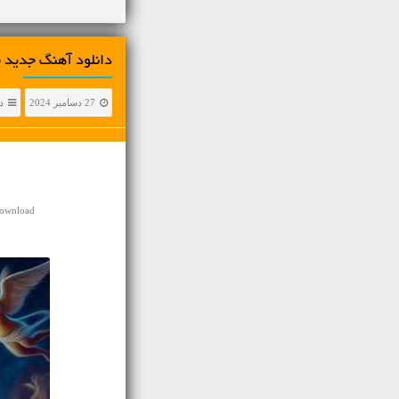
دانلود آهنگ جديد پ
27 دسامبر 2024
د
Download