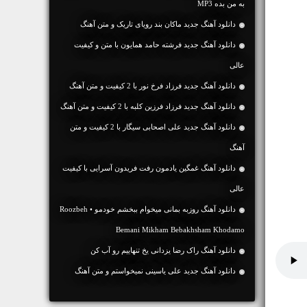
به من بده MP3
دانلود آهنگ جديد ماکان بند رویای تاریک و متن آهنگ
دانلود آهنگ جديد فرشته حامد همایون با متن و کیفیت
عالی
دانلود آهنگ جديد فرزاد فرخ نور با 2 کیفیت و متن آهنگ
دانلود آهنگ جديد فرزاد فرزین کلبه با 2 کیفیت و متن آهنگ
دانلود آهنگ جديد علی اصحابی سیگار با 2 کیفیت و متن
آهنگ
دانلود آهنگ غمگین یادمون رفت فریدون آسرایی با کیفیت
عالی
دانلود آهنگ روزبه بمانی میخوام ببخشم خودمو • Roozbeh
Bemani Mikham Bebakhsham Khodamo
دانلود آهنگ راک رضا یزدانی یخ تنهاییم رو آب کن
دانلود آهنگ جديد علی یاسینی نمیخواستم و متن آهنگ