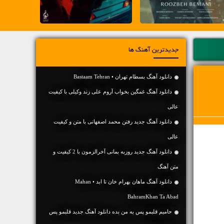
جدیدترین آهنگ ها
دانلود آهنگ بسطام تهران • Bastaam Tehran
دانلود آهنگ غمگین بخواب آروم علی زند وکیلی با کیفیت
عالی
دانلود آهنگ جديد رفتن محمد اصفهانی با متن و کیفیت
عالی
دانلود آهنگ جديد روزبه بمانی آخرالزمون با 2 کیفیت و
متن آهنگ
دانلود آهنگ ماهان بهرام خان تا ابد • Mahan
BahramKhan Ta Abad
حامیم قلبمو پس به من بده دانلود آهنگ جدید قلبمو پس