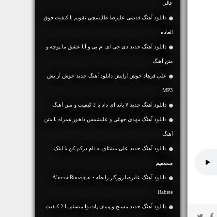
عالی
دانلود آهنگ قدیمی علیرضا طلیسچی تقویم با کیفیت فوق
العاده
دانلود آهنگ جديد دی جی ای ام بی و آنا عشق ما پوچه و
متن آهنگ
علی فرهاد خوش آرایش دانلود آهنگ جدید خوش آرایش
MP3
دانلود آهنگ جديد ۷ باند ای داد با 2 کیفیت و متن آهنگ
دانلود آهنگ مهدی جهانی و علیشمس دلخور همراه با متن
آهنگ
دانلود آهنگ جديد علی مشتاق به نام درکم کن با لینک
مستقیم
دانلود آهنگ علیرضا روزگار رابطه • Alireza Roozegar
Rabete
دانلود آهنگ جديد مسیح و پیمان پات وایمیستم با 2 کیفیت