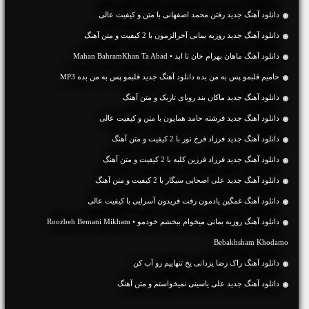
دانلود آهنگ جديد رفتن محمد اصفهانی با متن و کیفیت عالی
دانلود آهنگ جديد روزبه بمانی آخرالزمون با 2 کیفیت و متن آهنگ
دانلود آهنگ ماهان بهرام خان تا ابد • Mahan BahramKhan Ta Abad
حامیم قلبمو پس به من بده دانلود آهنگ جدید قلبمو پس به من بده MP3
دانلود آهنگ جديد ماکان بند رویای تاریک و متن آهنگ
دانلود آهنگ جديد فرشته حامد همایون با متن و کیفیت عالی
دانلود آهنگ جديد فرزاد فرخ نور با 2 کیفیت و متن آهنگ
دانلود آهنگ جديد فرزاد فرزین کلبه با 2 کیفیت و متن آهنگ
دانلود آهنگ جديد علی اصحابی سیگار با 2 کیفیت و متن آهنگ
دانلود آهنگ غمگین یادمون رفت فریدون آسرایی با کیفیت عالی
دانلود آهنگ روزبه بمانی میخوام ببخشم خودمو • Roozbeh Bemani Mikham
Bebakhsham Khodamo
دانلود آهنگ راک رضا یزدانی یخ تنهاییم رو آب کن
دانلود آهنگ جديد علی یاسینی نمیخواستم و متن آهنگ