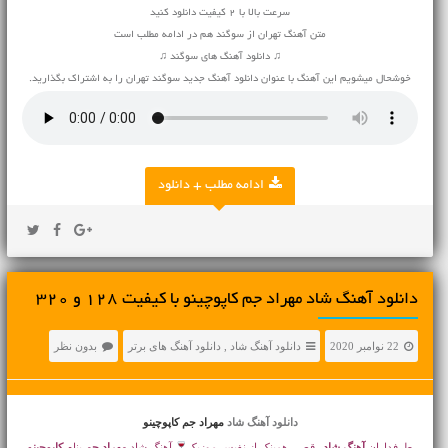
سرعت بالا با 2 کیفیت دانلود کنید
متن آهنگ تهران از سوگند هم در ادامه مطلب است
♫ دانلود آهنگ های سوگند ♫
خوشحال میشویم این آهنگ با عنوان دانلود آهنگ جدید سوگند تهران را به اشتراک بگذارید.
ادامه مطلب + دانلود
دانلود آهنگ شاد مهراد جم کاپوچینو با کیفیت 128 و 320
22 نوامبر 2020
دانلود آهنگ شاد
,
دانلود آهنگ های برتر
بدون نظر
دانلود آهنگ شاد
مهراد جم کاپوچینو
طرفداران
آهنگ شاد
رقصی همینک از نفیس موزیک
آهنگ شاد
مهراد جم
بنام
کاپوچینو