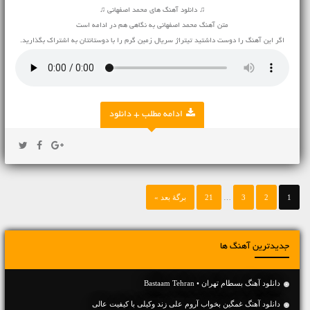
♫ دانلود آهنگ های محمد اصفهانی ♫
متن آهنگ محمد اصفهانی به نگاهی هم در ادامه است
اگر این آهنگ را دوست داشتید تیتراژ سریال زمین گرم را با دوستانتان به اشتراک بگذارید.
ادامه مطلب + دانلود
1
2
3
…
21
برگهٔ بعد »
جدیدترین آهنگ ها
دانلود آهنگ بسطام تهران • Bastaam Tehran
دانلود آهنگ غمگین بخواب آروم علی زند وکیلی با کیفیت عالی