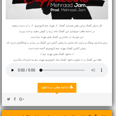
اگر دنبال آهنگ برای رقص هستید آهنگ ♬ مهراد جم کاپوچینو ♬ را از دست ندهید
در ادامه مطلب میتوانید این آهنگ شاد زیبا را گوش دهید و لذت ببرید
این موزیک از شادترین آهنگ های مهراد جم است
برای صاحبان وبلاگ و سایت که تمایل به پخش آنلاین این آهنگ در سایت یا وبلاگشان دارند کد
پخش آنلاین آهنگ مهراد جم کاپوچینو آماده شده است
♫ دانلود آهنگ های مهراد جم ♫
لطفا این آهنگ را با عنوان دانلود آهنگ شاد کاپوچینو مهراد جم به اشتراک بگذارید.
ادامه مطلب + دانلود