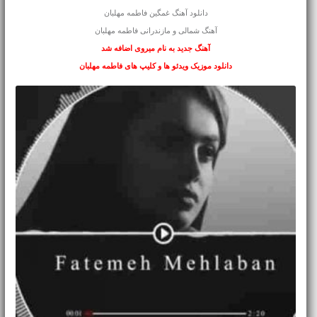
دانلود آهنگ غمگین
فاطمه مهلبان
آهنگ شمالی و
مازندرانی
فاطمه مهلبان
آهنگ جدید به نام میروی اضافه شد
دانلود موزیک ویدئو ها و کلیپ های فاطمه مهلبان