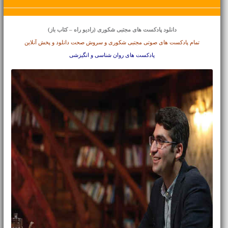
دانلود پادکست های مجتبی شکوری (رادیو راه – کتاب باز)
تمام پادکست های صوتی مجتبی شکوری و سروش صحت دانلود و پخش آنلاین
پادکست های روان شناسی و انگیزشی