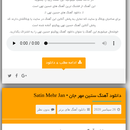
در ادامه مطلب میتوانید این آهنگ زیبا را بشنوید
این آهنگ از قشنگ ترین آهنگ های حسین تهی است
♫ دانلود آهنگ های حسین تهی ♫
برای صاحبان وبلاگ و سایت که تمایل به پخش آنلاین این آهنگ در سایت یا وبلاگشان دارند کد
پخش آنلاین آهنگ حسین تهی پوکیتو آماده شده است
خوشحال میشویم این آهنگ با عنوان دانلود آهنگ پوکیتو حسین تهی را به اشتراک بگذارید.
ادامه مطلب + دانلود
دانلود آهنگ ستین مهر جان • Satin Mehr Jan
26 سپتامبر 2020
دانلود آهنگ های برتر
بدون نظر