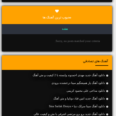
محبوب ترین آهنگ ها
هفته
Sorry, no posts matched your criteria.
آهنگ های تصادفی
دانلود آهنگ جديد مهدی احمدوند وابسته با 2 کیفیت و متن آهنگ
دانلود آهنگ یار همیشگیم سینا درخشنده بزودی
دانلود مداحی علی محمود کریمی
دانلود آهنگ جديد امین قباد دوتاییا و متن آهنگ
دانلود آهنگ سینا سرلک دنیا • Sina Sarlak Donya
دانلود آهنگ جديد برو برو مرتضی اشرفی با متن و کیفیت عالی