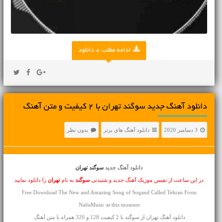
ادامه مطلب + دانلود
دانلود آهنگ جديد سوگند تهران با 2 کیفیت و متن آهنگ
3 دسامبر 2020
دانلود آهنگ های برتر
بدون نظر
دانلود آهنگ جدید
سوگند تهران
در این ساعت از نفیس موزیک آهنگ جدید و شنیدنی
سوگند
به نام
تهران
را دانلود نمایید
Free Download The New and Amazing Song of Sogand Called Tehran From
NafisMusic at this moment
دانلود آهنگ تهران از سوگند با 2 کیفیت 128 و 320 همراه با متن آهنگ