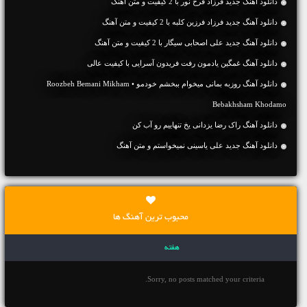
دانلود آهنگ جديد فرزاد فرخ نور با 2 کیفیت و متن آهنگ
دانلود آهنگ جديد فرزاد فرزین کلبه با 2 کیفیت و متن آهنگ
دانلود آهنگ جديد علی اصحابی سیگار با 2 کیفیت و متن آهنگ
دانلود آهنگ غمگین یادمون رفت فریدون آسرایی با کیفیت عالی
دانلود آهنگ روزبه بمانی میخوام ببخشم خودمو • Roozbeh Bemani Mikham
Bebakhsham Khodamo
دانلود آهنگ راک رضا یزدانی یخ تنهاییم رو آب کن
دانلود آهنگ جديد علی یاسینی نمیخواستم و متن آهنگ
محبوب ترین آهنگ ها
هفته
Sorry, no posts matched your criteria.