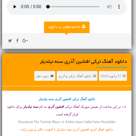
ادامه مطلب + دانلود
دانلود آهنگ ترکی افشین آذری سنه نیلدیلر
17 ژانویه 2024
دانلود آهنگ ترکی و آذری
بدون نظر
دانلود آهنگ ترکی
افشین آذری سنه نیلدیلر
♬♪ در این ساعت از نفیس موزیک آهنگ ترکی
افشین آذری
به نام
سنه نیلدیلر
برای دانلود
قرار گرفته است
Download The Turkish Music of Afshin Azari Called Sene Neylediler
دانلود اهنگ آذری افشین آذری سنه نیلدیلر با کیفیت عالی و متن ترانه