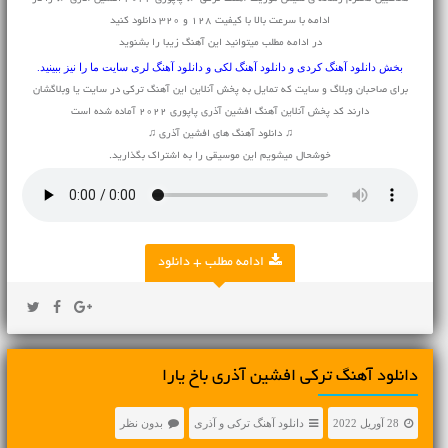
ادامه با سرعت بالا با کیفیت 128 و 320 دانلود کنید
در ادامه مطلب میتوانید این آهنگ زیبا را بشنوید
بخش
دانلود آهنگ کردی
و
دانلود آهنگ لکی
و
دانلود آهنگ لری
سایت ما را نیز ببینید.
برای صاحبان وبلاگ و سایت که تمایل به پخش آنلاین این آهنگ ترکی در سایت یا وبلاگشان
دارند کد پخش آنلاین آهنگ افشین آذری پاپوری ۲۰۲۲ آماده شده است
♫ دانلود آهنگ های افشین آذری ♫
خوشحال میشویم این موسیقی را به اشتراک بگذارید.
ادامه مطلب + دانلود
دانلود آهنگ ترکی افشین آذری باخ یارا
28 آوریل 2022
دانلود آهنگ ترکی و آذری
بدون نظر