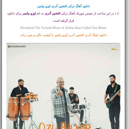
دانلود آهنگ ترکی
افشین آذری اوزو بیلمیر
♬♪ در این ساعت از نفیس موزیک آهنگ ترکی
افشین آذری
به نام
اوزو بیلمیر
برای دانلود
قرار گرفته است
Download The Turkish Music of Afshin Azari Called Ozu Bilmir
دانلود اهنگ آذری افشین آذری اوزو بیلمیر با کیفیت عالی و متن ترانه