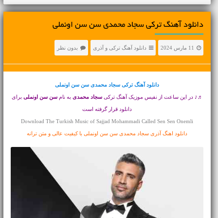
دانلود آهنگ ترکی سجاد محمدی سن سن اونملی
11 مارس 2024
دانلود آهنگ ترکی و آذری
بدون نظر
دانلود آهنگ ترکی
سجاد محمدی سن سن اونملی
♬♪ در این ساعت از نفیس موزیک آهنگ ترکی
سجاد محمدی
به نام
سن سن اونملی
برای
دانلود قرار گرفته است
Download The Turkish Music of Sajjad Mohammadi Called Sen Sen Onemli
دانلود اهنگ آذری سجاد محمدی سن سن اونملی با کیفیت عالی و متن ترانه