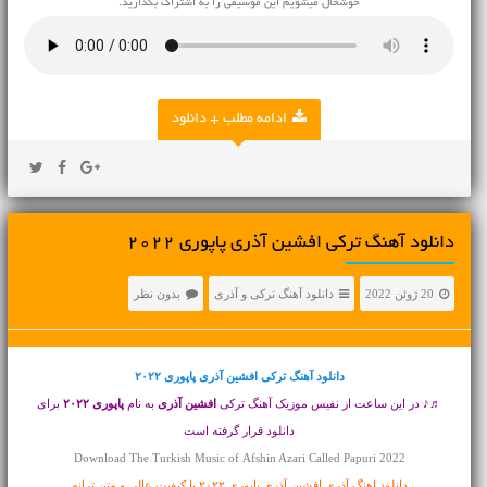
خوشحال میشویم این موسیقی را به اشتراک بگذارید.
ادامه مطلب + دانلود
دانلود آهنگ ترکی افشین آذری پاپوری ۲۰۲۲
20 ژوئن 2022
دانلود آهنگ ترکی و آذری
بدون نظر
دانلود آهنگ ترکی
افشین آذری پاپوری ۲۰۲۲
♬♪ در این ساعت از نفیس موزیک آهنگ ترکی
افشین آذری
به نام
پاپوری ۲۰۲۲
برای
دانلود قرار گرفته است
Download The Turkish Music of Afshin Azari Called Papuri 2022
دانلود اهنگ آذری افشین آذری پاپوری ۲۰۲۲ با کیفیت عالی و متن ترانه