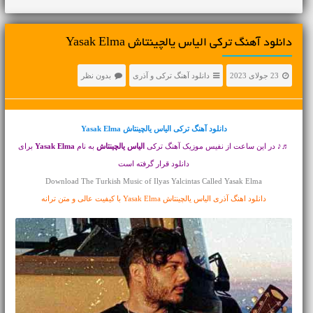
دانلود آهنگ ترکی الیاس یالچینتاش Yasak Elma
23 جولای 2023
دانلود آهنگ ترکی و آذری
بدون نظر
دانلود آهنگ ترکی
الیاس یالچینتاش Yasak Elma
♬♪ در این ساعت از نفیس موزیک آهنگ ترکی
الیاس یالچینتاش
به نام
Yasak Elma
برای
دانلود قرار گرفته است
Download The Turkish Music of Ilyas Yalcintas Called Yasak Elma
دانلود اهنگ آذری الیاس یالچینتاش Yasak Elma با کیفیت عالی و متن ترانه