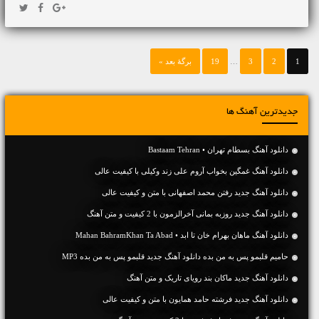
1
2
3
…
19
برگهٔ بعد »
جدیدترین آهنگ ها
دانلود آهنگ بسطام تهران • Bastaam Tehran
دانلود آهنگ غمگین بخواب آروم علی زند وکیلی با کیفیت عالی
دانلود آهنگ جديد رفتن محمد اصفهانی با متن و کیفیت عالی
دانلود آهنگ جديد روزبه بمانی آخرالزمون با 2 کیفیت و متن آهنگ
دانلود آهنگ ماهان بهرام خان تا ابد • Mahan BahramKhan Ta Abad
حامیم قلبمو پس به من بده دانلود آهنگ جدید قلبمو پس به من بده MP3
دانلود آهنگ جديد ماکان بند رویای تاریک و متن آهنگ
دانلود آهنگ جديد فرشته حامد همایون با متن و کیفیت عالی