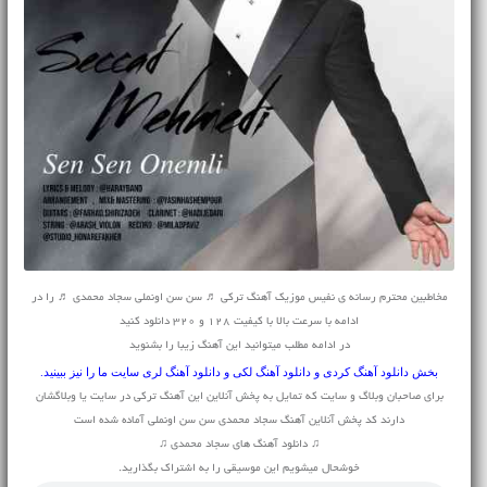
مخاطبین محترم رسانه ی نفیس موزیک آهنگ ترکی ♬ سن سن اونملی سجاد محمدی ♬ را در
ادامه با سرعت بالا با کیفیت 128 و 320 دانلود کنید
در ادامه مطلب میتوانید این آهنگ زیبا را بشنوید
بخش
دانلود آهنگ کردی
و
دانلود آهنگ لکی
و
دانلود آهنگ لری
سایت ما را نیز ببینید.
برای صاحبان وبلاگ و سایت که تمایل به پخش آنلاین این آهنگ ترکی در سایت یا وبلاگشان
دارند کد پخش آنلاین آهنگ سجاد محمدی سن سن اونملی آماده شده است
♫ دانلود آهنگ های سجاد محمدی ♫
خوشحال میشویم این موسیقی را به اشتراک بگذارید.