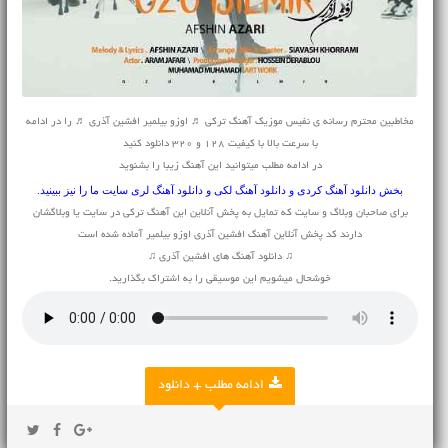
مخاطبین محترم رسانه ی نفیس موزیک آهنگ ترکی ♬ اوزو بیلمیر افشین آذری ♬ را در ادامه
با سرعت بالا با کیفیت 128 و 320 دانلود کنید
در ادامه مطلب میتوانید این آهنگ زیبا را بشنوید
بخش
دانلود آهنگ کردی
و
دانلود آهنگ لکی
و
دانلود آهنگ لری
سایت ما را نیز ببینید.
برای صاحبان وبلاگ و سایت که تمایل به پخش آنلاین این آهنگ ترکی در سایت یا وبلاگشان
دارند کد پخش آنلاین آهنگ افشین آذری اوزو بیلمیر آماده شده است
♫ دانلود آهنگ های افشین آذری ♫
خوشحال میشویم این موسیقی را به اشتراک بگذارید.
ادامه مطلب + دانلود