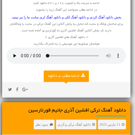
ادامه با سرعت بالا با کیفیت 128 و 320 دانلود کنید
در ادامه مطلب میتوانید این آهنگ زیبا را بشنوید
بخش
دانلود آهنگ کردی
و
دانلود آهنگ لکی
و
دانلود آهنگ لری
سایت ما را نیز ببینید.
برای صاحبان وبلاگ و سایت که تمایل به پخش آنلاین این آهنگ ترکی در سایت یا وبلاگشان
دارند کد پخش آنلاین آهنگ افشین آذری نه گوزلردی بو آماده شده است
♫ دانلود آهنگ های افشین آذری ♫
خوشحال میشویم این موسیقی را به اشتراک بگذارید.
ادامه مطلب + دانلود
دانلود آهنگ ترکی افشین آذری جانیم قورتارسین
11 مارس 2023
دانلود آهنگ ترکی و آذری
بدون نظر