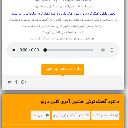
با سرعت بالا با کیفیت 128 و 320 دانلود کنید
در ادامه مطلب میتوانید این آهنگ زیبا را بشنوید
بخش
دانلود آهنگ کردی
و
دانلود آهنگ لکی
و
دانلود آهنگ لری
سایت ما را نیز ببینید.
برای صاحبان وبلاگ و سایت که تمایل به پخش آنلاین این آهنگ ترکی در سایت یا وبلاگشان
دارند کد پخش آنلاین آهنگ افشین آذری سنه نیلدیلر آماده شده است
♫ دانلود آهنگ های افشین آذری ♫
خوشحال میشویم این موسیقی را به اشتراک بگذارید.
ادامه مطلب + دانلود
دانلود آهنگ ترکی افشین آذری گلین دونو
15 دسامبر 2023
دانلود آهنگ ترکی و آذری
بدون نظر