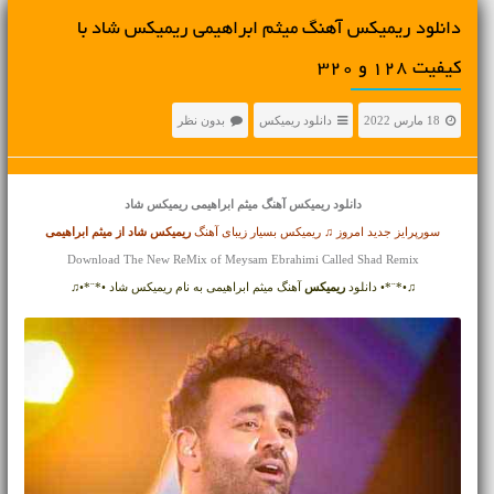
دانلود ریمیکس آهنگ میثم ابراهیمی ریمیکس شاد با
کیفیت 128 و 320
18 مارس 2022
دانلود ریمیکس
بدون نظر
دانلود ریمیکس آهنگ
میثم ابراهیمی ریمیکس شاد
سورپرایز جدید امروز ♫ ریمیکس بسیار زیبای آهنگ
ریمیکس شاد از
میثم ابراهیمی
Download The New ReMix of Meysam Ebrahimi Called Shad Remix
♫•*¨*• دانلود
ریمیکس
آهنگ میثم ابراهیمی به نام ریمیکس شاد •*¨*•♫