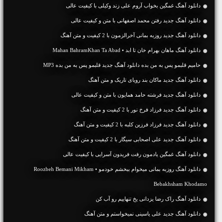
دانلود آهنگ غمگین بخواب آروم علی زند وکیلی با کیفیت عالی
دانلود آهنگ جديد رفتن محمد اصفهانی با متن و کیفیت عالی
دانلود آهنگ جديد روزبه بمانی آخرالزمون با 2 کیفیت و متن آهنگ
دانلود آهنگ ماهان بهرام خان تا ابد • Mahan BahramKhan Ta Abad
حامیم قلبمو پس به من بده دانلود آهنگ جدید قلبمو پس به من بده MP3
دانلود آهنگ جديد ماکان بند رویای تاریک و متن آهنگ
دانلود آهنگ جديد فرشته حامد همایون با متن و کیفیت عالی
دانلود آهنگ جديد فرزاد فرخ نور با 2 کیفیت و متن آهنگ
دانلود آهنگ جديد فرزاد فرزین کلبه با 2 کیفیت و متن آهنگ
دانلود آهنگ جديد علی اصحابی سیگار با 2 کیفیت و متن آهنگ
دانلود آهنگ غمگین یادمون رفت فریدون آسرایی با کیفیت عالی
دانلود آهنگ روزبه بمانی میخوام ببخشم خودمو • Roozbeh Bemani Mikham
Bebakhsham Khodamo
دانلود آهنگ راک رضا یزدانی یخ تنهاییم رو آب کن
دانلود آهنگ جديد علی یاسینی نمیخواستم و متن آهنگ