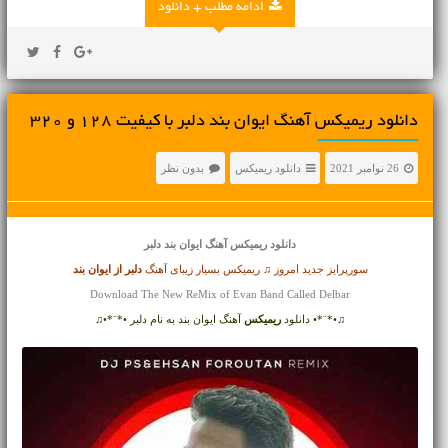
ادامه مطلب + دانلود
دانلود ریمیکس آهنگ ایوان بند دلبر با کیفیت 128 و 320
26 نوامبر 2021
دانلود ریمیکس
بدون نظر
دانلود ریمیکس آهنگ
ایوان بند دلبر
سورپرایز جدید امروز ♫ ریمیکس بسیار زیبای آهنگ
دلبر از
ایوان بند
Download The New ReMix of Evan Band Called Delbar
♫•*¨*• دانلود
ریمیکس
آهنگ ایوان بند به نام دلبر •*¨*•♫