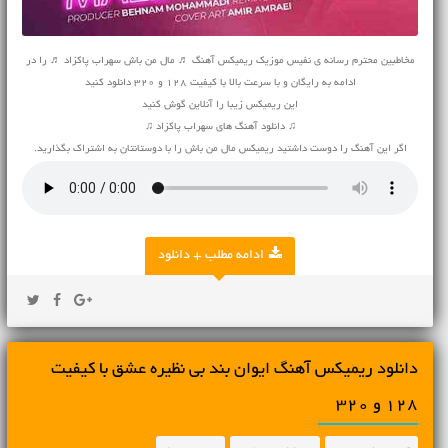
مخاطبین محترم رسانه ی نفیس موزیک ریمیکس آهنگ ♬ مال من باش سهراب پاکزاد ♬ را در
ادامه به رایگان و با سرعت بالا با کیفیت 128 و 320 دانلود کنید
این ریمیکس زیبا را آنلاین گوش کنید
♫ دانلود آهنگ های سهراب پاکزاد ♫
اگر این آهنگ را دوست داشتید ریمیکس مال من باش را با دوستانتان به اشتراک بگذارید.
ادامه مطلب + دانلود
دانلود ریمیکس آهنگ ایوان بند بی نظیره عشق با کیفیت
128 و 320