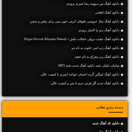
دانلود آهنگ من دیوونه رضا شیری بزودی
دانلود آهنگ افغانی
دانلود آهنگ شاد عروسی طوفان کرمی جون منی برای رقص و جشن
دانلود آهنگ بدو بیا کامیار بزودی
دانلود آهنگ حجت درولی خجالت نکش • Hojjat Dorvali Khejalat Nakesh
دانلود آهنگ رپ امیر خلوت به نام تیر
دانلود آهنگ رپ معراج به نام جعبه
سامان جلیلی بخند دانلود آهنگ جدید بخند MP3
دانلود آهنگ غمگین گریه احسان خواجه امیری با کیفیت عالی
دانلود آهنگ جديد گل قرمز ندیم با متن و کیفیت عالی
دسته بندی مطالب
دانلود تک آهنگ جدید