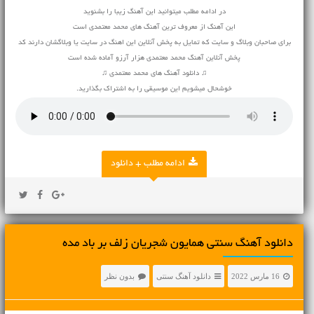
در ادامه مطلب میتوانید این آهنگ زیبا را بشنوید
این آهنگ از معروف ترین آهنگ های محمد معتمدی است
برای صاحبان وبلاگ و سایت که تمایل به پخش آنلاین این اهنگ در سایت یا وبلاگشان دارند کد
پخش آنلاین آهنگ محمد معتمدی هزار آرزو آماده شده است
♫ دانلود آهنگ های محمد معتمدی ♫
خوشحال میشویم این موسیقی را به اشتراک بگذارید.
ادامه مطلب + دانلود
دانلود آهنگ سنتی همایون شجریان زلف بر باد مده
16 مارس 2022
دانلود آهنگ سنتی
بدون نظر