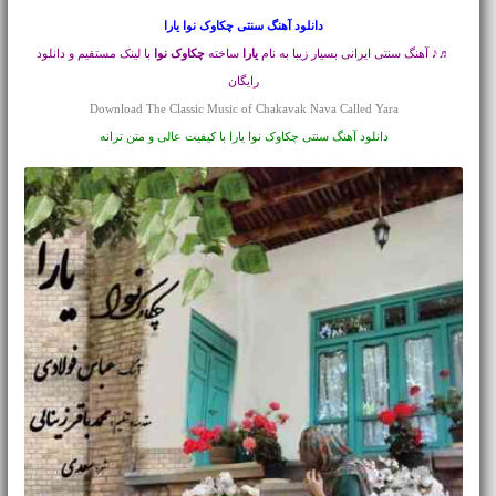
دانلود آهنگ سنتی
چکاوک نوا یارا
♬♪ آهنگ سنتی ایرانی بسیار زیبا به نام
یارا
ساخته
چکاوک نوا
با لینک مستقیم و دانلود
رایگان
Download The Classic Music of Chakavak Nava Called Yara
دانلود آهنگ سنتی چکاوک نوا یارا با کیفیت عالی و متن ترانه