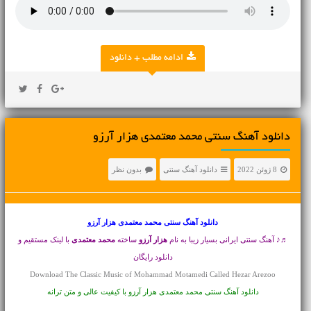
ادامه مطلب + دانلود
دانلود آهنگ سنتی محمد معتمدی هزار آرزو
8 ژوئن 2022
دانلود آهنگ سنتی
بدون نظر
دانلود آهنگ سنتی
محمد معتمدی هزار آرزو
♬♪ آهنگ سنتی ایرانی بسیار زیبا به نام
هزار آرزو
ساخته
محمد معتمدی
با لینک مستقیم و
دانلود رایگان
Download The Classic Music of Mohammad Motamedi Called Hezar Arezoo
دانلود آهنگ سنتی محمد معتمدی هزار آرزو با کیفیت عالی و متن ترانه