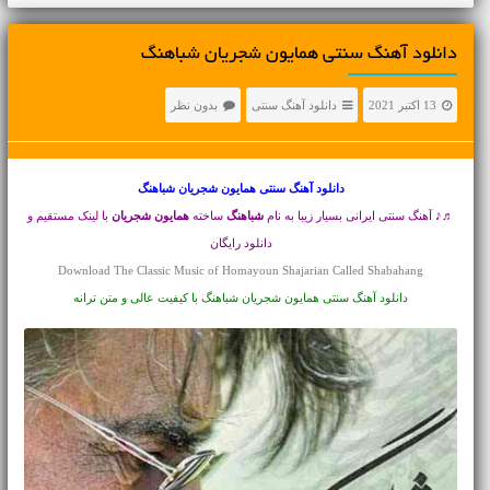
دانلود آهنگ سنتی همایون شجریان شباهنگ
13 اکتبر 2021
دانلود آهنگ سنتی
بدون نظر
دانلود آهنگ سنتی
همایون شجریان شباهنگ
♬♪ آهنگ سنتی ایرانی بسیار زیبا به نام
شباهنگ
ساخته
همایون شجریان
با لینک مستقیم و
دانلود رایگان
Download The Classic Music of Homayoun Shajarian Called Shabahang
دانلود آهنگ سنتی همایون شجریان شباهنگ با کیفیت عالی و متن ترانه