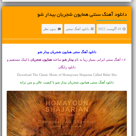
دانلود آهنگ سنتی همایون شجریان بیدار شو
10 آگوست 2022
دانلود آهنگ سنتی
بدون نظر
دانلود آهنگ سنتی
همایون شجریان بیدار شو
♬♪ آهنگ سنتی ایرانی بسیار زیبا به نام
بیدار شو
ساخته
همایون شجریان
با لینک مستقیم و
دانلود رایگان
Download The Classic Music of Homayoun Shajarian Called Bidar Sho
دانلود آهنگ سنتی همایون شجریان بیدار شو با کیفیت عالی و متن ترانه