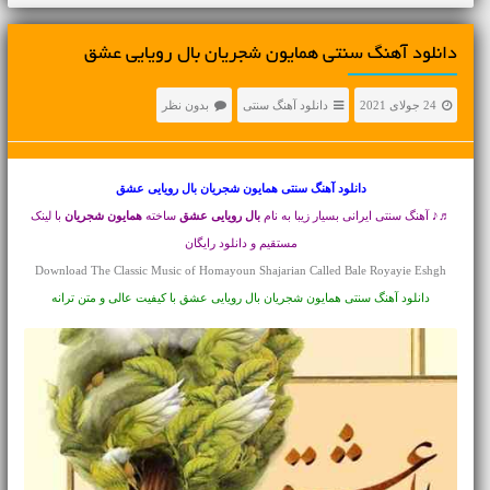
دانلود آهنگ سنتی همایون شجریان بال رویایی عشق
24 جولای 2021
دانلود آهنگ سنتی
بدون نظر
دانلود آهنگ سنتی
همایون شجریان بال رویایی عشق
♬♪ آهنگ سنتی ایرانی بسیار زیبا به نام
بال رویایی عشق
ساخته
همایون شجریان
با لینک
مستقیم و دانلود رایگان
Download The Classic Music of Homayoun Shajarian Called Bale Royayie Eshgh
دانلود آهنگ سنتی همایون شجریان بال رویایی عشق با کیفیت عالی و متن ترانه