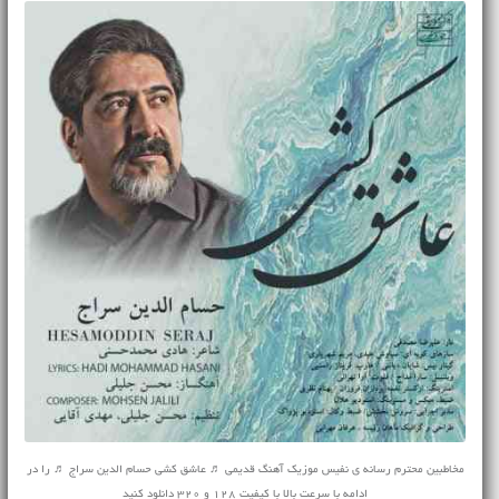
مخاطبین محترم رسانه ی نفیس موزیک
آهنگ قدیمی
♬ عاشق کشی حسام الدین سراج ♬ را در
ادامه با سرعت بالا با کیفیت 128 و 320 دانلود کنید