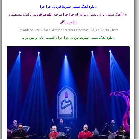
دانلود آهنگ سنتی
علیرضا قربانی چرا چرا
♬♪ آهنگ سنتی ایرانی بسیار زیبا به نام
چرا چرا
ساخته
علیرضا قربانی
با لینک مستقیم و
دانلود رایگان
Download The Classic Music of Alireza Ghorbani Called Chera Chera
دانلود آهنگ سنتی علیرضا قربانی چرا چرا با کیفیت عالی و متن ترانه