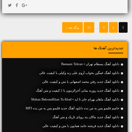
1
2
3
…
13
برگهٔ بعد »
جدیدترین آهنگ ها
دانلود آهنگ بسطام تهران • Bastaam Tehran
دانلود آهنگ غمگین بخواب آروم علی زند وکیلی با کیفیت عالی
دانلود آهنگ جديد رفتن محمد اصفهانی با متن و کیفیت عالی
دانلود آهنگ جديد روزبه بمانی آخرالزمون با 2 کیفیت و متن آهنگ
دانلود آهنگ ماهان بهرام خان تا ابد • Mahan BahramKhan Ta Abad
حامیم قلبمو پس به من بده دانلود آهنگ جدید قلبمو پس به من بده MP3
دانلود آهنگ جديد ماکان بند رویای تاریک و متن آهنگ
دانلود آهنگ جديد فرشته حامد همایون با متن و کیفیت عالی