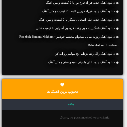
دانلود آهنگ جديد فرزاد فرخ نور با 2 کیفیت و متن آهنگ
دانلود آهنگ جديد فرزاد فرزین کلبه با 2 کیفیت و متن آهنگ
دانلود آهنگ جديد علی اصحابی سیگار با 2 کیفیت و متن آهنگ
دانلود آهنگ غمگین یادمون رفت فریدون آسرایی با کیفیت عالی
دانلود آهنگ روزبه بمانی میخوام ببخشم خودمو • Roozbeh Bemani Mikham
Bebakhsham Khodamo
دانلود آهنگ راک رضا یزدانی یخ تنهاییم رو آب کن
دانلود آهنگ جديد علی یاسینی نمیخواستم و متن آهنگ
محبوب ترین آهنگ ها
هفته
Sorry, no posts matched your criteria.