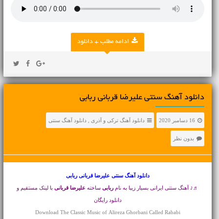
ادامه مطلب + دانلود
دانلود آهنگ سنتی علیرضا قربانی ربابی
16 دسامبر 2020
دانلود آهنگ ترکی و آذری
,
دانلود آهنگ سنتی
بدون نظر
دانلود آهنگ سنتی
علیرضا قربانی ربابی
♬♪ آهنگ سنتی ایرانی بسیار زیبا به نام
ربابی
ساخته
علیرضا قربانی
با لینک مستقیم و
دانلود رایگان
Download The Classic Music of Alireza Ghorbani Called Rababi