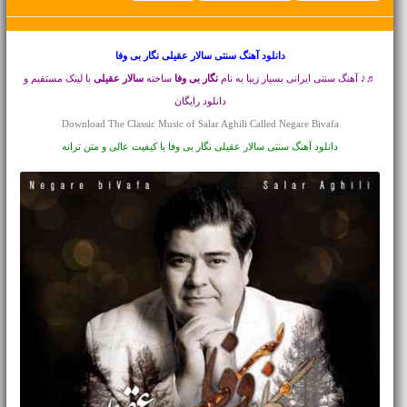
دانلود آهنگ سنتی
سالار عقیلی نگار بی وفا
♬♪ آهنگ سنتی ایرانی بسیار زیبا به نام
نگار بی وفا
ساخته
سالار عقیلی
با لینک مستقیم و
دانلود رایگان
Download The Classic Music of Salar Aghili Called Negare Bivafa
دانلود آهنگ سنتی سالار عقیلی نگار بی وفا با کیفیت عالی و متن ترانه