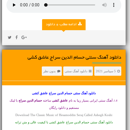
ادامه مطلب + دانلود
دانلود آهنگ سنتی حسام الدین سراج عاشق کشی
5 سپتامبر 2021
دانلود آهنگ سنتی
بدون نظر
دانلود آهنگ سنتی
حسام الدین سراج عاشق کشی
♬♪ آهنگ سنتی ایرانی بسیار زیبا به نام
عاشق کشی
ساخته
حسام الدین سراج
با لینک
مستقیم و دانلود رایگان
Download The Classic Music of Hesamoddin Seraj Called Ashegh Koshi
دانلود آهنگ سنتی حسام الدین سراج عاشق کشی با کیفیت عالی و متن ترانه