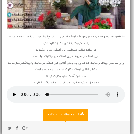
مخاطبین محترم رسانه ی نفیس موزیک
آهنگ قدیمی
♬ یارا چکاوک نوا ♬ را در ادامه با سرعت
بالا با کیفیت 128 و 320 دانلود کنید
در ادامه مطلب میتوانید این آهنگ زیبا را بشنوید
این آهنگ از معروف ترین آهنگ های چکاوک نوا است
برای صاحبان وبلاگ و سایت که تمایل به پخش آنلاین این اهنگ در سایت یا وبلاگشان دارند کد
پخش آنلاین آهنگ چکاوک نوا یارا آماده شده است
♫ دانلود آهنگ های چکاوک نوا ♫
خوشحال میشویم این موسیقی را به اشتراک بگذارید.
ادامه مطلب + دانلود