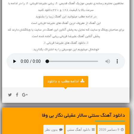
مخاطبین محترم رسانه ی نفیس موزیک
آهنگ قدیمی
♬ ربابی علیرضا قربانی ♬ را در ادامه با
سرعت بالا با کیفیت 128 و 320 دانلود کنید
در ادامه مطلب میتوانید این آهنگ زیبا را بشنوید
این آهنگ از معروف ترین آهنگ های علیرضا قربانی است
برای صاحبان وبلاگ و سایت که تمایل به پخش آنلاین این اهنگ در سایت یا وبلاگشان دارند کد
پخش آنلاین آهنگ علیرضا قربانی ربابی آماده شده است
♫ دانلود آهنگ های علیرضا قربانی ♫
خوشحال میشویم این موسیقی را به اشتراک بگذارید.
ادامه مطلب + دانلود
دانلود آهنگ سنتی سالار عقیلی نگار بی وفا
9 دسامبر 2020
دانلود آهنگ سنتی
بدون نظر