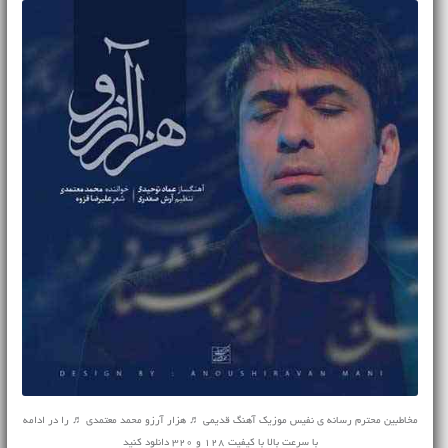
مخاطبین محترم رسانه ی نفیس موزیک
آهنگ قدیمی
♬ هزار آرزو محمد معتمدی ♬ را در ادامه
با سرعت بالا با کیفیت 128 و 320 دانلود کنید