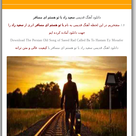
دانلود آهنگ قدیمی
سعید راد با تو هستم ای مسافر
♬♪
مفتخریم در این لحظه آهنگ قدیمی به نام
با تو هستم ای مسافر
اثری از
سعید راد
را
جهت دانلود آماده کرده ایم
Download The Persian Old Song of Saeed Rad Called Ba To Hastam Ey Mosafer
دانلود اهنگ قدیمی سعید راد با تو هستم ای مسافر با
کیفیت عالی و متن ترانه