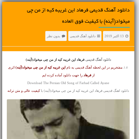
دانلود آهنگ قدیمی فرهاد این غریبه کیه از من چی
میخواد(آینه) با کیفیت فوق العاده
13 اکتبر 2019
دانلود آهنگ قدیمی
بدون نظر
دانلود آهنگ قدیمی
فرهاد این غریبه کیه از من چی میخواد(آینه)
♬♪
مفتخریم در این لحظه آهنگ قدیمی به نام
این غریبه کیه از من چی میخواد(آینه)
اثری
از
فرهاد
را جهت دانلود آماده کرده ایم
Download The Persian Old Song of Farhad Called Ayane
دانلود اهنگ قدیمی فرهاد این غریبه کیه از من چی میخواد(آینه) با
کیفیت عالی و متن ترانه