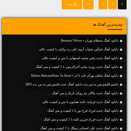
1
2
3
…
14
برگهٔ بعد »
جدیدترین آهنگ ها
دانلود آهنگ بسطام تهران • Bastaam Tehran
دانلود آهنگ غمگین بخواب آروم علی زند وکیلی با کیفیت عالی
دانلود آهنگ جديد رفتن محمد اصفهانی با متن و کیفیت عالی
دانلود آهنگ جديد روزبه بمانی آخرالزمون با 2 کیفیت و متن آهنگ
دانلود آهنگ ماهان بهرام خان تا ابد • Mahan BahramKhan Ta Abad
حامیم قلبمو پس به من بده دانلود آهنگ جدید قلبمو پس به من بده MP3
دانلود آهنگ جديد ماکان بند رویای تاریک و متن آهنگ
دانلود آهنگ جديد فرشته حامد همایون با متن و کیفیت عالی
دانلود آهنگ جديد فرزاد فرخ نور با 2 کیفیت و متن آهنگ
دانلود آهنگ جديد فرزاد فرزین کلبه با 2 کیفیت و متن آهنگ
دانلود آهنگ جديد علی اصحابی سیگار با 2 کیفیت و متن آهنگ