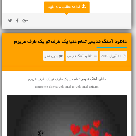
ادامه مطلب + دانلود
دانلود آهنگ قدیمی تمام دنیا یک طرف تو یک طرف عزیزم
11 آوریل 2019
دانلود آهنگ قدیمی
بدون نظر
دانلود آهنگ قدیمی
تمام دنیا یک طرف تو یک طرف عزیزم
tamoome donya yek taraf to yek taraf azizam