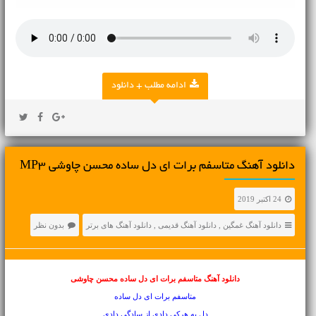
ادامه مطلب + دانلود
دانلود آهنگ متاسفم برات ای دل ساده محسن چاوشی MP3
24 اکتبر 2019
دانلود آهنگ غمگین
,
دانلود آهنگ قدیمی
,
دانلود آهنگ های برتر
بدون نظر
دانلود آهنگ متاسفم برات ای دل ساده محسن چاوشی
متاسفم برات ای دل ساده
دل به هركی دادی از سادگی دادی