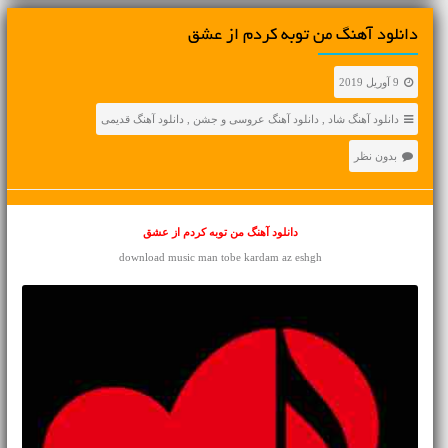
دانلود آهنگ من توبه کردم از عشق
9 آوریل 2019
دانلود آهنگ شاد
,
دانلود آهنگ عروسی و جشن
,
دانلود آهنگ قدیمی
بدون نظر
دانلود آهنگ من توبه کردم از عشق
download music man tobe kardam az eshgh