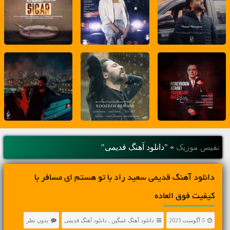
نفیس موزیک
»
"دانلود آهنگ قدیمی"
دانلود آهنگ قدیمی سعید راد با تو هستم ای مسافر با
کیفیت فوق العاده
5 آگوست 2023
دانلود آهنگ غمگین
,
دانلود آهنگ قدیمی
بدون نظر