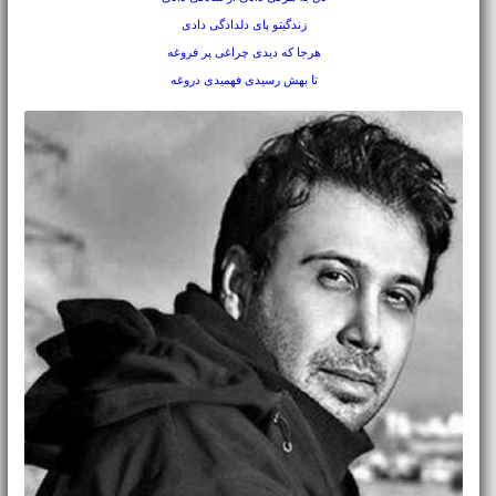
زندگیتو پای دلدادگی دادی
هرجا كه دیدی چراغی پر فروغه
تا بهش رسیدی فهمیدی دروغه