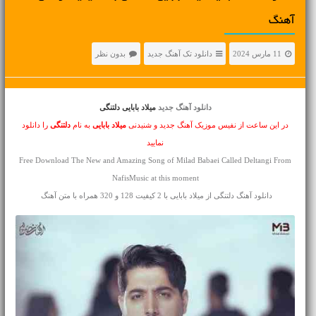
آهنگ
11 مارس 2024
دانلود تک آهنگ جدید
بدون نظر
دانلود آهنگ جدید
میلاد بابایی دلتنگی
در این ساعت از نفیس موزیک آهنگ جدید و شنیدنی
میلاد بابایی
به نام
دلتنگی
را دانلود
نمایید
Free Download The New and Amazing Song of Milad Babaei Called Deltangi From
NafisMusic at this moment
دانلود آهنگ دلتنگی از میلاد بابایی با 2 کیفیت 128 و 320 همراه با متن آهنگ