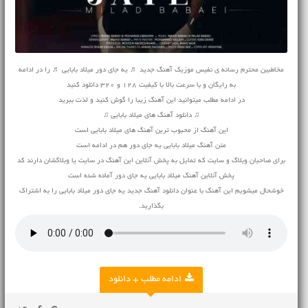
مخاطبین محترم رسانه ی نفیس موزیک آهنگ جدید ♬ یه جای دور میلاد بابایی ♬ را در ادامه
به رایگان و با سرعت بالا با کیفیت 128 و 320 دانلود کنید
در ادامه مطلب میتوانید این آهنگ زیبا را گوش کنید و لذت ببرید
♫ دانلود آهنگ های میلاد بابایی ♫
این آهنگ از محبوب ترین آهنگ های میلاد بابایی است
متن آهنگ میلاد بابایی یه جای دور هم در ادامه است
برای صاحبان وبلاگ و سایت که تمایل به پخش آنلاین این آهنگ در سایت یا وبلاگشان دارند کد
پخش آنلاین آهنگ میلاد بابایی یه جای دور آماده شده است
خوشحال میشویم این آهنگ با عنوان دانلود آهنگ جدید یه جای دور میلاد بابایی را به اشتراک
بگذارید.
ادامه مطلب + دانلود