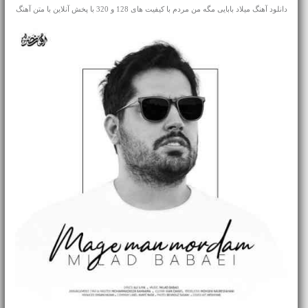
دانلود آهنگ میلاد بابایی مگه من مردم با کیفیت های 128 و 320 با پخش آنلاین با متن آهنگ