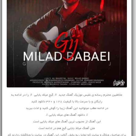
مخاطبین محترم رسانه ی نفیس موزیک آهنگ جدید ♬ گیج میلاد بابایی ♬ را در ادامه به
رایگان و با سرعت بالا با کیفیت 128 و 320 دانلود کنید
در ادامه مطلب میتوانید این آهنگ زیبا را گوش کنید و لذت ببرید
♫ دانلود آهنگ های میلاد بابایی ♫
این آهنگ از محبوب ترین آهنگ های میلاد بابایی است
متن آهنگ میلاد بابایی گیج هم در ادامه است
برای صاحبان وبلاگ و سایت که تمایل به پخش آنلاین این آهنگ در سایت یا وبلاگشان دارند کد