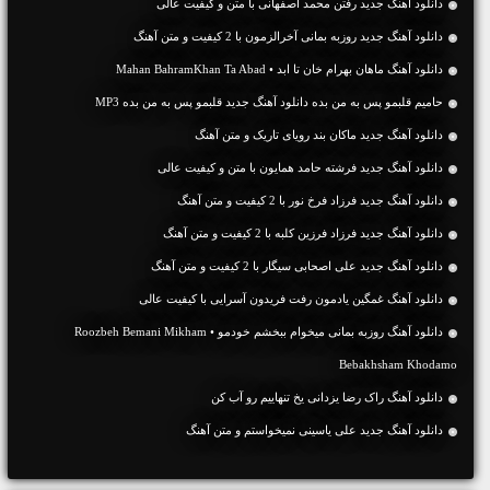
دانلود آهنگ جديد رفتن محمد اصفهانی با متن و کیفیت عالی
دانلود آهنگ جديد روزبه بمانی آخرالزمون با 2 کیفیت و متن آهنگ
دانلود آهنگ ماهان بهرام خان تا ابد • Mahan BahramKhan Ta Abad
حامیم قلبمو پس به من بده دانلود آهنگ جدید قلبمو پس به من بده MP3
دانلود آهنگ جديد ماکان بند رویای تاریک و متن آهنگ
دانلود آهنگ جديد فرشته حامد همایون با متن و کیفیت عالی
دانلود آهنگ جديد فرزاد فرخ نور با 2 کیفیت و متن آهنگ
دانلود آهنگ جديد فرزاد فرزین کلبه با 2 کیفیت و متن آهنگ
دانلود آهنگ جديد علی اصحابی سیگار با 2 کیفیت و متن آهنگ
دانلود آهنگ غمگین یادمون رفت فریدون آسرایی با کیفیت عالی
دانلود آهنگ روزبه بمانی میخوام ببخشم خودمو • Roozbeh Bemani Mikham
Bebakhsham Khodamo
دانلود آهنگ راک رضا یزدانی یخ تنهاییم رو آب کن
دانلود آهنگ جديد علی یاسینی نمیخواستم و متن آهنگ