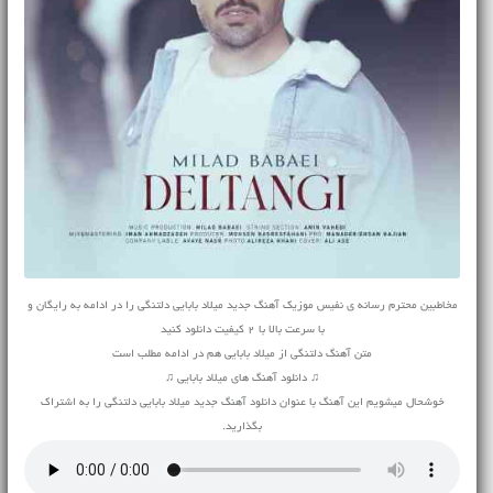
مخاطبین محترم رسانه ی نفیس موزیک آهنگ جدید میلاد بابایی دلتنگی را در ادامه به رایگان و
با سرعت بالا با 2 کیفیت دانلود کنید
متن آهنگ دلتنگی از میلاد بابایی هم در ادامه مطلب است
♫ دانلود آهنگ های میلاد بابایی ♫
خوشحال میشویم این آهنگ با عنوان دانلود آهنگ جدید میلاد بابایی دلتنگی را به اشتراک
بگذارید.