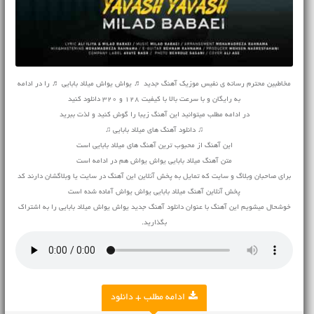
مخاطبین محترم رسانه ی نفیس موزیک آهنگ جدید ♬ یواش یواش میلاد بابایی ♬ را در ادامه
به رایگان و با سرعت بالا با کیفیت 128 و 320 دانلود کنید
در ادامه مطلب میتوانید این آهنگ زیبا را گوش کنید و لذت ببرید
♫ دانلود آهنگ های میلاد بابایی ♫
این آهنگ از محبوب ترین آهنگ های میلاد بابایی است
متن آهنگ میلاد بابایی یواش یواش هم در ادامه است
برای صاحبان وبلاگ و سایت که تمایل به پخش آنلاین این آهنگ در سایت یا وبلاگشان دارند کد
پخش آنلاین آهنگ میلاد بابایی یواش یواش آماده شده است
خوشحال میشویم این آهنگ با عنوان دانلود آهنگ جدید یواش یواش میلاد بابایی را به اشتراک
بگذارید.
ادامه مطلب + دانلود