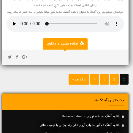
پخش آنلاین آهنگ میلاد بابایی گیج آماده شده است
خوشحال میشویم این آهنگ با عنوان دانلود آهنگ جدید گیج میلاد بابایی را به اشتراک بگذارید.
ادامه مطلب + دانلود
1
2
3
4
برگهٔ بعد »
جدیدترین آهنگ ها
دانلود آهنگ بسطام تهران • Bastaam Tehran
دانلود آهنگ غمگین بخواب آروم علی زند وکیلی با کیفیت عالی