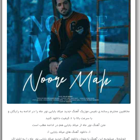
مخاطبین محترم رسانه ی نفیس موزیک آهنگ جدید میلاد بابایی نور ماه را در ادامه به رایگان و
با سرعت بالا با 2 کیفیت دانلود کنید
متن آهنگ نور ماه از میلاد بابایی هم در ادامه مطلب است
♫ دانلود آهنگ های میلاد بابایی ♫
خوشحال میشویم این آهنگ با عنوان دانلود آهنگ جدید میلاد بابایی نور ماه را به اشتراک