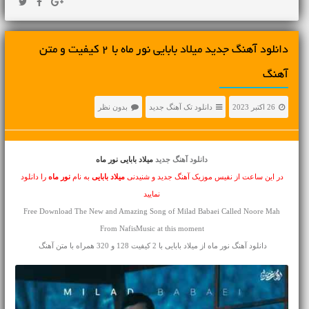
دانلود آهنگ جديد میلاد بابایی نور ماه با 2 کیفیت و متن
آهنگ
26 اکتبر 2023
دانلود تک آهنگ جدید
بدون نظر
دانلود آهنگ جدید
میلاد بابایی نور ماه
در این ساعت از نفیس موزیک آهنگ جدید و شنیدنی
میلاد بابایی
به نام
نور ماه
را دانلود
نمایید
Free Download The New and Amazing Song of Milad Babaei Called Noore Mah
From NafisMusic at this moment
دانلود آهنگ نور ماه از میلاد بابایی با 2 کیفیت 128 و 320 همراه با متن آهنگ