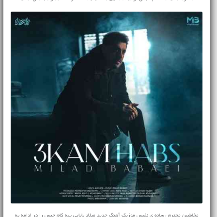
مخاطبین محترم رسانه ی نفیس موزیک آهنگ جدید میلاد بابایی سه کام حبس را در ادامه به