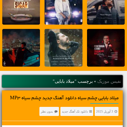
نفیس موزیک
»
برچسب "میلاد بابایی"
میلاد بابایی چشم سیاه دانلود آهنگ جدید چشم سیاه MP3
3 آوریل 2025
دانلود تک آهنگ جدید
بدون نظر