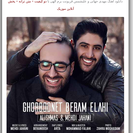
دانلود آهنگ مهدی جهانی و علیشمس قربونت برم الهی با
دو کیفیت + متن ترانه + پخش
آنلاین موزیک