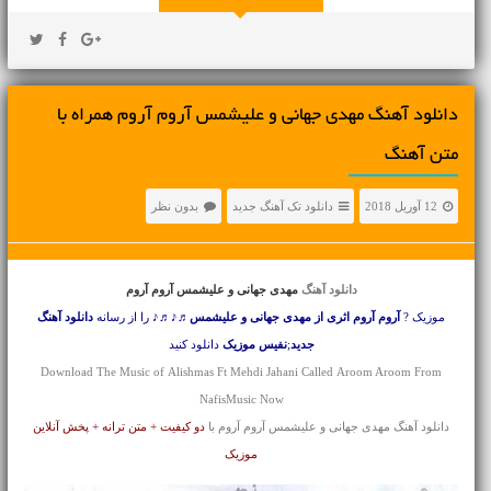
دانلود آهنگ مهدی جهانی و علیشمس آروم آروم همراه با
متن آهنگ
12 آوریل 2018
دانلود تک آهنگ جدید
بدون نظر
دانلود آهنگ
مهدی جهانی و علیشمس آروم آروم
موزیک ?
آروم آروم اثری از مهدی جهانی و علیشمس
♬♪♬♪ را از رسانه
دانلود آهنگ
جدید
;
نفیس موزیک
دانلود کنید
Download The Music of Alishmas Ft Mehdi Jahani Called Aroom Aroom From
NafisMusic Now
دانلود آهنگ مهدی جهانی و علیشمس آروم آروم با
دو کیفیت + متن ترانه + پخش آنلاین
موزیک