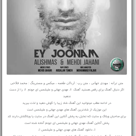
متن ترانه : مهدی جهانی ، متن رپ : اردلان طعمه ، میکس و مسترینگ : محمد فلاحی
اگر دنبال آهنگ برای رقص هستید آهنگ ♬ مهدی جهانی و علیشمس ای جونم ♬ را از دست
ندهید
در ادامه مطلب میتوانید این آهنگ شاد زیبا را گوش دهید و لذت ببرید
این موزیک از شادترین آهنگ های مهدی جهانی و علیشمس است
برای صاحبان وبلاگ و سایت که تمایل به پخش آنلاین این آهنگ در سایت یا وبلاگشان دارند کد
پخش آنلاین آهنگ مهدی جهانی و علیشمس ای جونم آماده شده است
♫ دانلود آهنگ های مهدی جهانی و علیشمس ♫