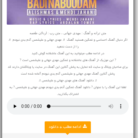
متن ترانه و آهنگ : مهدی جهانی ، متن رپ : اردلان طعمه
اگر دنبال آهنگ احساسی و غمگین هستید آهنگ ♬ مهدی جهانی و علیشمس آدم بدی نبودم ♬
را از دست ندهید
در ادامه مطلب میتوانید به این آهنگ عاشقانه گوش کنید
? این موزیک از آهنگ های عاشقانه و غمگین مهدی جهانی و علیشمس است ?
برای صاحبان وبلاگ و سایت که تمایل به پخش آنلاین این آهنگ در سایت یا وبلاگشان دارند کد
پخش آنلاین آهنگ مهدی جهانی و علیشمس آدم بدی نبودم آماده شده است
♫ دانلود آهنگ های مهدی جهانی و علیشمس ♫
لطفا این آهنگ را با عنوان ? دانلود آهنگ غمگین آدم بدی نبودم مهدی جهانی و علیشمس ? به
اشتراک بگذارید.
ادامه مطلب + دانلود