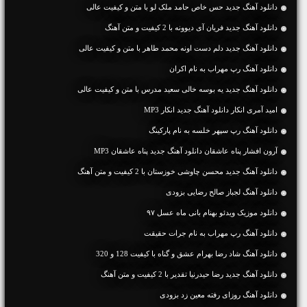
دانلود آهنگ جديد حس خاص حامد ملک لو با متن و کیفیت عالی
دانلود آهنگ جديد فریان آی دیوونه با 2 کیفیت و متن آهنگ
دانلود آهنگ جديد دلم دست اونه محمد طاهر با متن و کیفیت عالی
دانلود آهنگ رپ مهراب به نام اکران
دانلود آهنگ جديد یه بوسه خالی سعید مدرس با متن و کیفیت عالی
امید آمری انکار دانلود آهنگ جدید انکار MP3
دانلود آهنگ رپ سپهر خلسه به نام پارکینگ
آرون افشار پناه عاشقان دانلود آهنگ جدید پناه عاشقان MP3
دانلود آهنگ جديد محسن چاوشی خوزستان با 2 کیفیت و متن آهنگ
دانلود آهنگ لجباز صالح رضایی بزودی
دانلود موزیک ویدئو بهنام بانی ماه عسل ۹۷
دانلود آهنگ رپ مهراب به نام جرات حقیقت
دانلود آهنگ شاد رضا بهرام عشق و گناه با کیفیت 128 و 320
دانلود آهنگ جديد رضا حیدرنیا تقدیر با 2 کیفیت و متن آهنگ
دانلود آهنگ روزای رفته معین زد بزودی