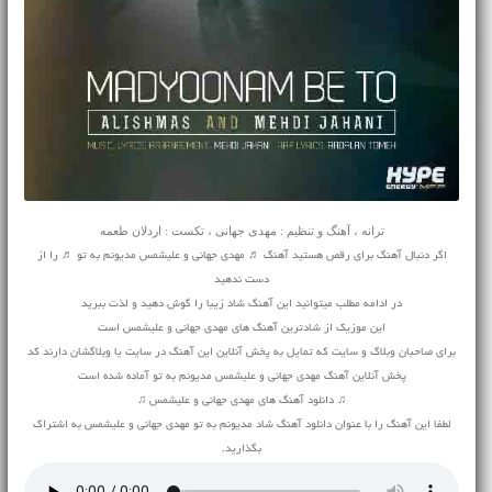
ترانه ، آهنگ و تنظیم : مهدی جهانی ، تکست : اردلان طعمه
اگر دنبال آهنگ برای رقص هستید آهنگ ♬ مهدی جهانی و علیشمس مدیونم به تو ♬ را از
دست ندهید
در ادامه مطلب میتوانید این آهنگ شاد زیبا را گوش دهید و لذت ببرید
این موزیک از شادترین آهنگ های مهدی جهانی و علیشمس است
برای صاحبان وبلاگ و سایت که تمایل به پخش آنلاین این آهنگ در سایت یا وبلاگشان دارند کد
پخش آنلاین آهنگ مهدی جهانی و علیشمس مدیونم به تو آماده شده است
♫ دانلود آهنگ های مهدی جهانی و علیشمس ♫
لطفا این آهنگ را با عنوان دانلود آهنگ شاد مدیونم به تو مهدی جهانی و علیشمس به اشتراک
بگذارید.