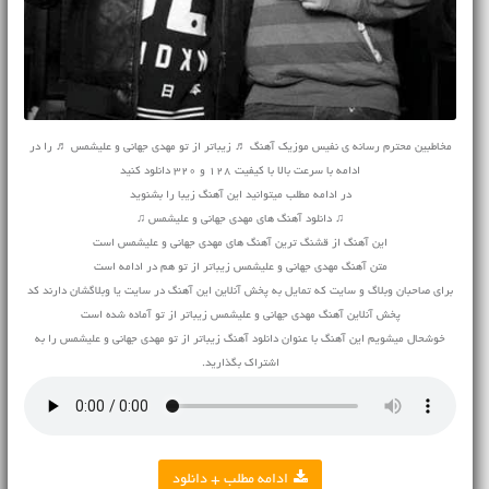
مخاطبین محترم رسانه ی نفیس موزیک آهنگ ♬ زیباتر از تو مهدی جهانی و علیشمس ♬ را در
ادامه با سرعت بالا با کیفیت 128 و 320 دانلود کنید
در ادامه مطلب میتوانید این آهنگ زیبا را بشنوید
♫ دانلود آهنگ های مهدی جهانی و علیشمس ♫
این آهنگ از قشنگ ترین آهنگ های مهدی جهانی و علیشمس است
متن آهنگ مهدی جهانی و علیشمس زیباتر از تو هم در ادامه است
برای صاحبان وبلاگ و سایت که تمایل به پخش آنلاین این آهنگ در سایت یا وبلاگشان دارند کد
پخش آنلاین آهنگ مهدی جهانی و علیشمس زیباتر از تو آماده شده است
خوشحال میشویم این آهنگ با عنوان دانلود آهنگ زیباتر از تو مهدی جهانی و علیشمس را به
اشتراک بگذارید.
ادامه مطلب + دانلود