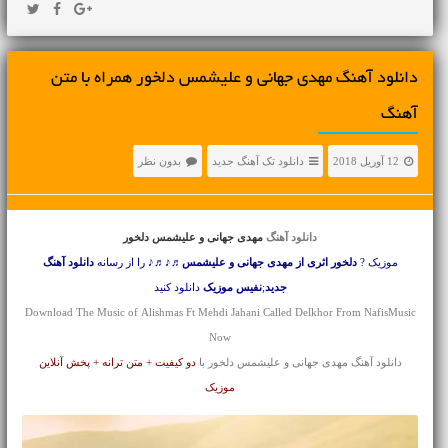
دانلود آهنگ مهدی جهانی و علیشمس دلخور همراه با متن
آهنگ
12 آوریل 2018
دانلود تک آهنگ جدید
بدون نظر
دانلود آهنگ
مهدی جهانی و علیشمس دلخور
موزیک ?
دلخور اثری از مهدی جهانی و علیشمس
♬♪♬♪ را از رسانه
دانلود آهنگ
جدید
;
نفیس موزیک
دانلود کنید
Download The Music of Alishmas Ft Mehdi Jahani Called Delkhor From NafisMusic
Now
دانلود آهنگ مهدی جهانی و علیشمس دلخور با
دو کیفیت + متن ترانه + پخش آنلاین
موزیک