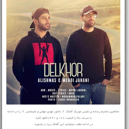
مخاطبین محترم رسانه ی نفیس موزیک آهنگ ♬ دلخور مهدی جهانی و علیشمس ♬ را در ادامه
با سرعت بالا با کیفیت 128 و 320 دانلود کنید
در ادامه مطلب میتوانید این آهنگ زیبا را بشنوید