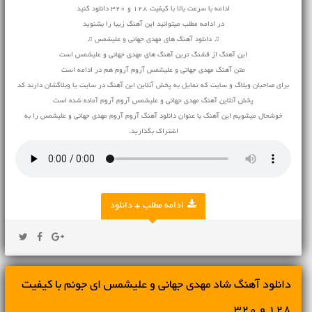
ادامه با سرعت بالا با کیفیت 128 و 320 دانلود کنید
در ادامه مطلب میتوانید این آهنگ زیبا را بشنوید
♫ دانلود آهنگ های مهدی جهانی و علیشمس ♫
این آهنگ از قشنگ ترین آهنگ های مهدی جهانی و علیشمس است
متن آهنگ مهدی جهانی و علیشمس آروم آروم هم در ادامه است
برای صاحبان وبلاگ و سایت که تمایل به پخش آنلاین این آهنگ در سایت یا وبلاگشان دارند کد
پخش آنلاین آهنگ مهدی جهانی و علیشمس آروم آروم آماده شده است
خوشحال میشویم این آهنگ با عنوان دانلود آهنگ آروم آروم مهدی جهانی و علیشمس را به
اشتراک بگذارید.
ادامه مطلب + دانلود
دانلود آهنگ شاد مهدی جهانی و علیشمس ای جونم با کیفیت
128 و 320