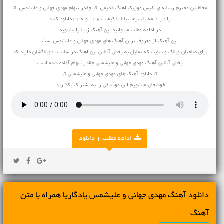
مخاطبین محترم رسانه ی نفیس موزیک اهنگ قدیمی ♬ چقدر تنهام مهدی جهانی و علیشمس ♬
را در ادامه با سرعت بالا با کیفیت 128 و 320 دانلود کنید
در ادامه مطلب میتوانید این آهنگ زیبا را بشنوید
این آهنگ از معروف ترین آهنگ های مهدی جهانی و علیشمس است
برای صاحبان وبلاگ و سایت که تمایل به پخش آنلاین این اهنگ در سایت یا وبلاگشان دارند کد
پخش آنلاین آهنگ مهدی جهانی و علیشمس چقدر تنهام آماده شده است
♫ دانلود آهنگ های مهدی جهانی و علیشمس ♫
خوشحال میشویم این موسیقی را به اشتراک بگذارید.
ادامه مطلب + دانلود
دانلود آهنگ مهدی جهانی و علیشمس یادگاریا همراه با متن
آهنگ