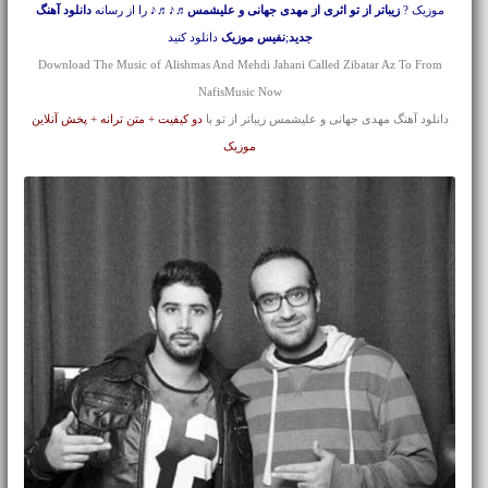
موزیک ?
زیباتر از تو اثری از مهدی جهانی و علیشمس
♬♪♬♪ را از رسانه
دانلود آهنگ
جدید
;
نفیس موزیک
دانلود کنید
Download The Music of Alishmas And Mehdi Jahani Called Zibatar Az To From
NafisMusic Now
دانلود آهنگ مهدی جهانی و علیشمس زیباتر از تو با
دو کیفیت + متن ترانه + پخش آنلاین
موزیک