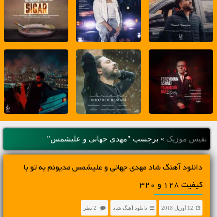
نفیس موزیک
»
برچسب "مهدی جهانی و علیشمس"
دانلود آهنگ شاد مهدی جهانی و علیشمس مدیونم به تو با
کیفیت 128 و 320
12 آوریل 2018
دانلود آهنگ شاد
2 نظر