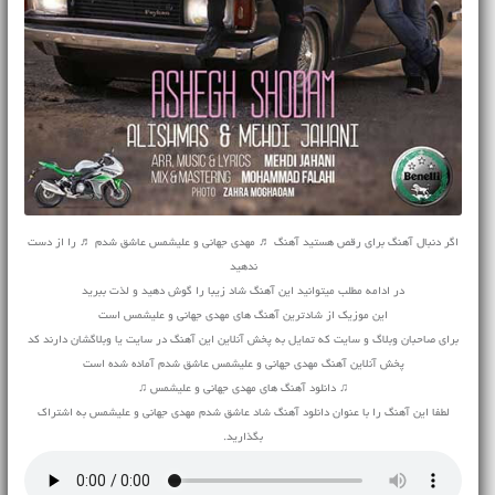
اگر دنبال آهنگ برای رقص هستید آهنگ ♬ مهدی جهانی و علیشمس عاشق شدم ♬ را از دست
ندهید
در ادامه مطلب میتوانید این آهنگ شاد زیبا را گوش دهید و لذت ببرید
این موزیک از شادترین آهنگ های مهدی جهانی و علیشمس است
برای صاحبان وبلاگ و سایت که تمایل به پخش آنلاین این آهنگ در سایت یا وبلاگشان دارند کد
پخش آنلاین آهنگ مهدی جهانی و علیشمس عاشق شدم آماده شده است
♫ دانلود آهنگ های مهدی جهانی و علیشمس ♫
لطفا این آهنگ را با عنوان دانلود آهنگ شاد عاشق شدم مهدی جهانی و علیشمس به اشتراک
بگذارید.