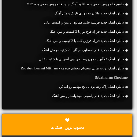
حامیم قلبمو پس به من بده دانلود آهنگ جدید قلبمو پس به من بده MP3
دانلود آهنگ جديد ماکان بند رویای تاریک و متن آهنگ
دانلود آهنگ جديد فرشته حامد همایون با متن و کیفیت عالی
دانلود آهنگ جديد فرزاد فرخ نور با 2 کیفیت و متن آهنگ
دانلود آهنگ جديد فرزاد فرزین کلبه با 2 کیفیت و متن آهنگ
دانلود آهنگ جديد علی اصحابی سیگار با 2 کیفیت و متن آهنگ
دانلود آهنگ غمگین یادمون رفت فریدون آسرایی با کیفیت عالی
دانلود آهنگ روزبه بمانی میخوام ببخشم خودمو • Roozbeh Bemani Mikham
Bebakhsham Khodamo
دانلود آهنگ راک رضا یزدانی یخ تنهاییم رو آب کن
دانلود آهنگ جديد علی یاسینی نمیخواستم و متن آهنگ
محبوب ترین آهنگ ها