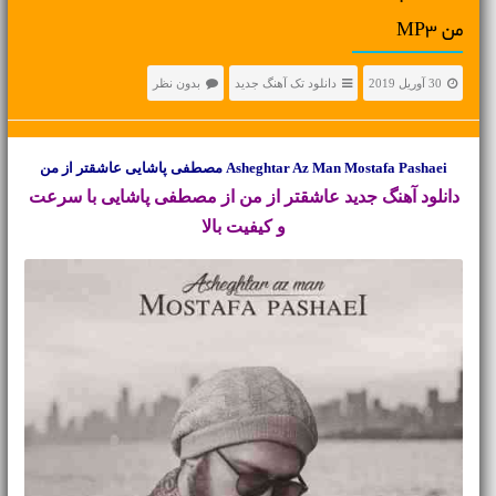
من MP3
30 آوریل 2019
دانلود تک آهنگ جدید
بدون نظر
Asheghtar Az Man Mostafa Pashaei مصطفی پاشایی عاشقتر از من
دانلود آهنگ جدید
عاشقتر از من از مصطفی پاشایی با سرعت
و کیفیت بالا