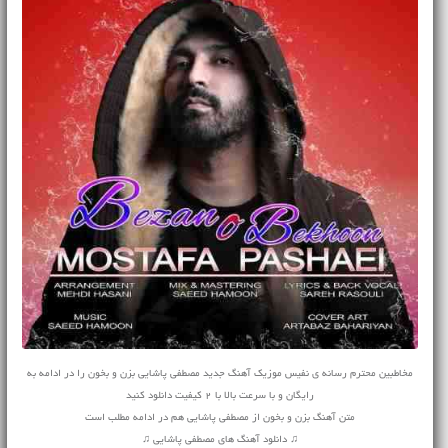
مخاطبین محترم رسانه ی نفیس موزیک آهنگ جدید مصطفی پاشایی بزن و بخون را در ادامه به
رایگان و با سرعت بالا با 2 کیفیت دانلود کنید
متن آهنگ بزن و بخون از مصطفی پاشایی هم در ادامه مطلب است
♫ دانلود آهنگ های مصطفی پاشایی ♫