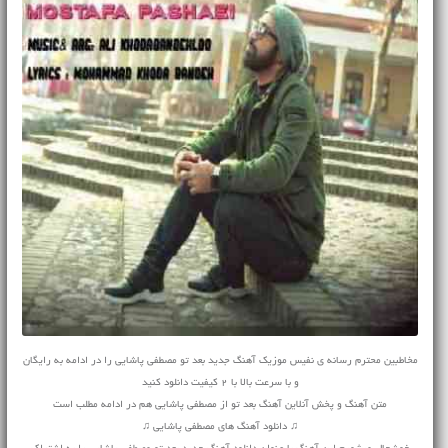
مخاطبین محترم رسانه ی نفیس موزیک آهنگ جدید بعد تو مصطفی پاشایی را در ادامه به رایگان
و با سرعت بالا با 2 کیفیت دانلود کنید
متن آهنگ و پخش آنلاین آهنگ بعد تو از مصطفی پاشایی هم در ادامه مطلب است
♫ دانلود آهنگ های مصطفی پاشایی ♫