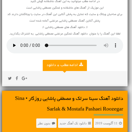
در ادامه مطلب میتوانید به این آهنگ عاشقانه گوش کنید
این موزیک از آهنگ های عاشقانه و غمگین مصطفی پاشایی است
برای صاحبان وبلاگ و سایت که تمایل به پخش آنلاین این آهنگ در سایت یا وبلاگشان دارند کد
پخش آنلاین آهنگ مصطفی پاشایی مرتضی آماده شده است
♫ دانلود آهنگ های مصطفی پاشایی ♫
لطفا این آهنگ را با عنوان دانلود آهنگ غمگین مرتضی مصطفی پاشایی به اشتراک بگذارید.
ادامه مطلب + دانلود
دانلود آهنگ سینا سرلک و مصطفی پاشایی روزگار • Sina
Sarlak & Mostafa Pashaei Roozegar
11 آگوست 2019
دانلود تک آهنگ جدید
بدون نظر