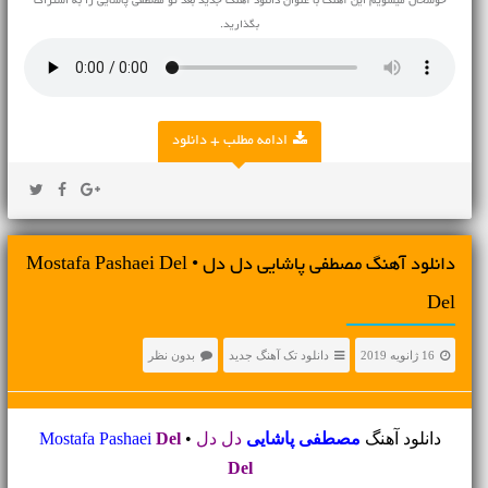
خوشحال میشویم این آهنگ با عنوان دانلود آهنگ جدید بعد تو مصطفی پاشایی را به اشتراک
بگذارید.
ادامه مطلب + دانلود
دانلود آهنگ مصطفی پاشایی دل دل • Mostafa Pashaei Del
Del
16 ژانویه 2019
دانلود تک آهنگ جدید
بدون نظر
دانلود آهنگ
مصطفی پاشایی
دل دل
•
Del
Mostafa Pashaei
Del