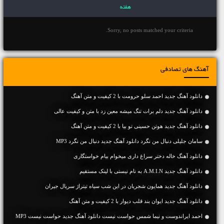
هفته
Sorry, no posts matched your criteria.
آهنگ های تصادفی
دانلود آهنگ جديد احمد سلو حرومت با 2 کیفیت و متن آهنگ
دانلود آهنگ جديد دلم برات تنگ میشه معین زد با متن و کیفیت عالی
دانلود آهنگ جديد هوتن حسینی تو بیا با 2 کیفیت و متن آهنگ
سامان جلیلی دنبال من نگرد دانلود آهنگ جدید دنبال من نگرد MP3
دانلود آهنگ خاله دختر سراغ داری میخوام بیام خواستگاری
دانلود آهنگ جديد A.M.I.N به نام نیستی با لینک مستقیم
دانلود آهنگ جدید همایون شجریان در این شب سیاه تیتراژ سریال جیران
دانلود آهنگ جديد ایوان بند قلب دیوار با 2 کیفیت و متن آهنگ
احمد ایراندوست و نیما شمس حواست نیست دانلود آهنگ جدید حواست نیست MP3