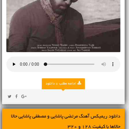
ادامه مطلب + دانلود
دانلود ریمیکس آهنگ مرتضی پاشایی و مصطفی پاشایی حالا
حالاها با کیفیت 128 و 320