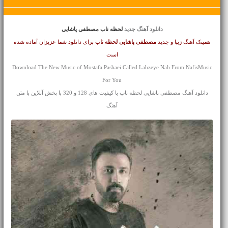
دانلود آهنگ جدید
لحظه ناب مصطفی پاشایی
همینک آهنگ زیبا و جدید
مصطفی پاشایی
لحظه ناب
برای دانلود شما عزیزان آماده شده
است
Download The New Music of Mostafa Pashaei Called Lahzeye Nab From NafisMusic
For You
دانلود آهنگ مصطفی پاشایی لحظه ناب با کیفیت های 128 و 320 با پخش آنلاین با متن
آهنگ