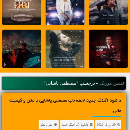
نفیس موزیک
»
برچسب "مصطفی پاشایی"
دانلود آهنگ جديد لحظه ناب مصطفی پاشایی با متن و کیفیت
عالی
29 آوریل 2020
دانلود تک آهنگ جدید
بدون نظر