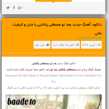
دانلود آهنگ جديد بعد تو مصطفی پاشایی با متن و کیفیت
عالی
1 فوریه 2019
دانلود تک آهنگ جدید
بدون نظر
دانلود آهنگ جدید
بعد تو مصطفی پاشایی
همینک آهنگ زیبا و جدید
مصطفی پاشایی
بعد تو
برای دانلود شما عزیزان آماده شده است
Download The New Music of Mostafa Pashaei Called Baade To From NafisMusic For
You
دانلود آهنگ مصطفی پاشایی بعد تو با کیفیت های 128 و 320 با پخش آنلاین با متن آهنگ