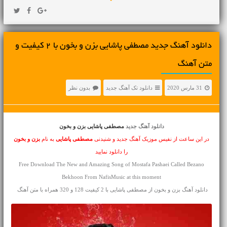
دانلود آهنگ جديد مصطفی پاشایی بزن و بخون با 2 کیفیت و
متن آهنگ
31 مارس 2020
دانلود تک آهنگ جدید
بدون نظر
دانلود آهنگ جدید
مصطفی پاشایی بزن و بخون
در این ساعت از نفیس موزیک آهنگ جدید و شنیدنی
مصطفی پاشایی
به نام
بزن و بخون
را دانلود نمایید
Free Download The New and Amazing Song of Mostafa Pashaei Called Bezano
Bekhoon From NafisMusic at this moment
دانلود آهنگ بزن و بخون از مصطفی پاشایی با 2 کیفیت 128 و 320 همراه با متن آهنگ