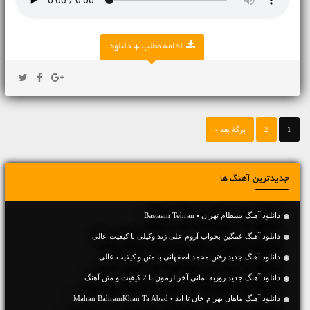
ادامه مطلب + دانلود
1
2
برگهٔ بعد »
جدیدترین آهنگ ها
دانلود آهنگ بسطام تهران • Bastaam Tehran
دانلود آهنگ غمگین بخواب آروم علی زند وکیلی با کیفیت عالی
دانلود آهنگ جديد رفتن محمد اصفهانی با متن و کیفیت عالی
دانلود آهنگ جديد روزبه بمانی آخرالزمون با 2 کیفیت و متن آهنگ
دانلود آهنگ ماهان بهرام خان تا ابد • Mahan BahramKhan Ta Abad