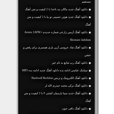
مستقیم
دانلود آهنگ جديد ماکان بند ناخدا با 2 کیفیت و متن آهنگ
دانلود آهنگ جديد هوتن حسینی تو بیا با 2 کیفیت و متن
آهنگ
دانلود آهنگ آرمین زارعی شماره جدیدم • Armin 2AFM
Shomare Jadidam
دانلود آهنگ شاد عروسی آرین یاری همسری برای رقص و
جشن
دانلود آهنگ رپ شایع به نام خیز
سیامک عباسی ادامه بده دانلود آهنگ جدید ادامه بده MP3
دانلود آهنگ الکترونیک و ترنس Hardwell Reckless
دانلود آهنگ ترکی محمد حیدری لاله لر
دانلود آهنگ جديد سینا پارسیان کشتی ۴ با 2 کیفیت و متن
آهنگ
دانلود آهنگ دافی جون