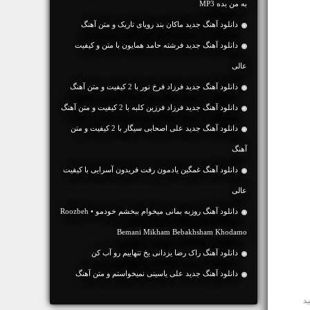
به من بده MP3
دانلود آهنگ جديد ماکان بند رویای تاریک و متن آهنگ
دانلود آهنگ جديد فرشته حامد همایون با متن و کیفیت
عالی
دانلود آهنگ جديد فرزاد فرخ نور با 2 کیفیت و متن آهنگ
دانلود آهنگ جديد فرزاد فرزین کلبه با 2 کیفیت و متن آهنگ
دانلود آهنگ جديد علی اصحابی سیگار با 2 کیفیت و متن
آهنگ
دانلود آهنگ غمگین یادمون رفت فریدون آسرایی با کیفیت
عالی
دانلود آهنگ روزبه بمانی میخوام ببخشم خودمو • Roozbeh
Bemani Mikham Bebakhsham Khodamo
دانلود آهنگ راک رضا یزدانی یخ تنهاییم رو آب کن
دانلود آهنگ جديد علی یاسینی نمیخواستم و متن آهنگ