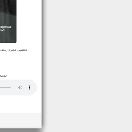
مخاطبین محترم رسانه ی نفی
خوشحال