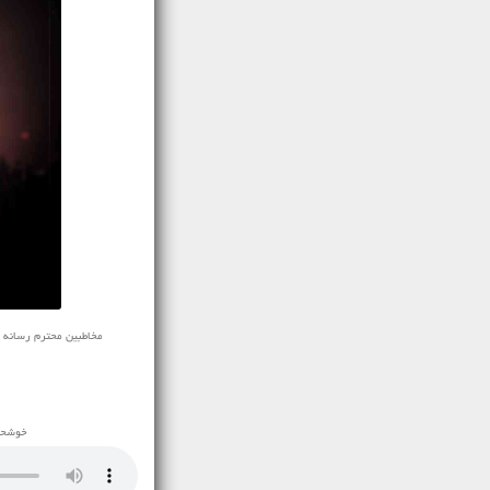
مخاطبین محترم رسانه ی نفی
خوشحال