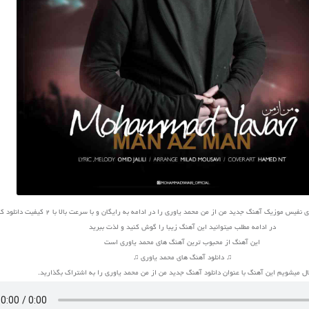
س موزیک آهنگ جدید من از من محمد یاوری را در ادامه به رایگان و با سرعت بالا با 2 کیفیت دانلود کنید
در ادامه مطلب میتوانید این آهنگ زیبا را گوش کنید و لذت ببرید
این آهنگ از محبوب ترین آهنگ های محمد یاوری است
♫ دانلود آهنگ های محمد یاوری ♫
 میشویم این آهنگ با عنوان دانلود آهنگ جدید من از من محمد یاوری را به اشتراک بگذارید.