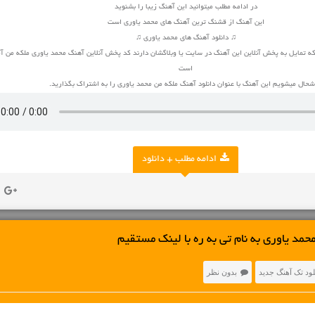
در ادامه مطلب میتوانید این آهنگ زیبا را بشنوید
این آهنگ از قشنگ ترین آهنگ های محمد یاوری است
♫ دانلود آهنگ های محمد یاوری ♫
ه تمایل به پخش آنلاین این آهنگ در سایت یا وبلاگشان دارند کد پخش آنلاین آهنگ محمد یاوری ملکه من آم
است
حال میشویم این آهنگ با عنوان دانلود آهنگ ملکه من محمد یاوری را به اشتراک بگذارید.
ادامه مطلب + دانلود
حمد یاوری به نام تی به ره با لینک مستقیم
لود تک آهنگ جدید
بدون نظر