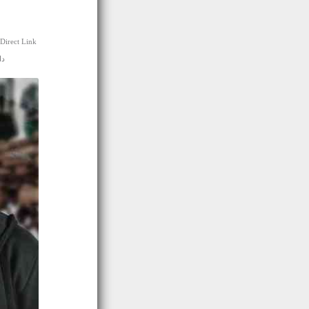
Direct Link
دانل