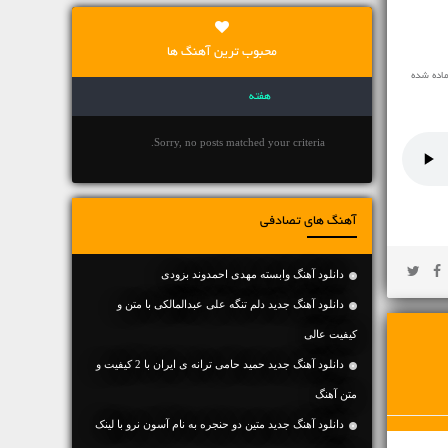
محبوب ترین آهنگ ها
اده شده
هفته
Sorry, no posts matched your criteria.
آهنگ های تصادفی
دانلود آهنگ وابسته مهدی احمدوند بزودی
دانلود آهنگ جديد دلم تنگه علی عبدالمالکی با متن و
کیفیت عالی
دانلود آهنگ جديد حمید حامی ترانه ی ایران با 2 کیفیت و
متن آهنگ
دانلود آهنگ جديد متین دو حنجره به نام آسون نرو با لینک