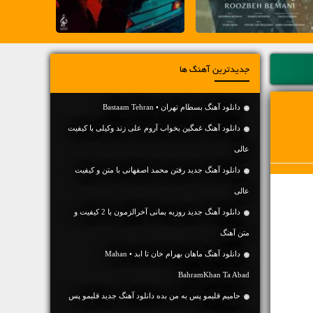
جدیدترین آهنگ ها
دانلود آهنگ بسطام تهران • Bastaam Tehran
دانلود آهنگ غمگین بخواب آروم علی زند وکیلی با کیفیت
عالی
دانلود آهنگ جديد رفتن محمد اصفهانی با متن و کیفیت
عالی
دانلود آهنگ جديد روزبه بمانی آخرالزمون با 2 کیفیت و
متن آهنگ
دانلود آهنگ ماهان بهرام خان تا ابد • Mahan
BahramKhan Ta Abad
حامیم قلبمو پس به من بده دانلود آهنگ جدید قلبمو پس