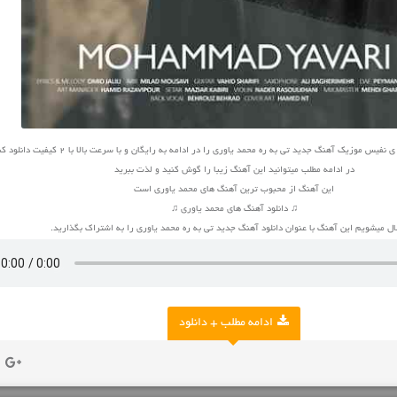
س موزیک آهنگ جدید تی به ره محمد یاوری را در ادامه به رایگان و با سرعت بالا با 2 کیفیت دانلود کنید
در ادامه مطلب میتوانید این آهنگ زیبا را گوش کنید و لذت ببرید
این آهنگ از محبوب ترین آهنگ های محمد یاوری است
♫ دانلود آهنگ های محمد یاوری ♫
 میشویم این آهنگ با عنوان دانلود آهنگ جدید تی به ره محمد یاوری را به اشتراک بگذارید.
ادامه مطلب + دانلود