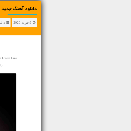
دانلود آهنگ جديد م
9 فوریه 2020
دانل
 Direct Link
دانلو