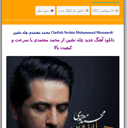
29 سپتامبر 2021
دانلود تک آهنگ جدید
بدون نظر
Chelleh Neshin Mohammad Motamedi محمد معتمدی چله نشین
دانلود آهنگ جدید
چله نشین از محمد معتمدی با سرعت و
کیفیت بالا