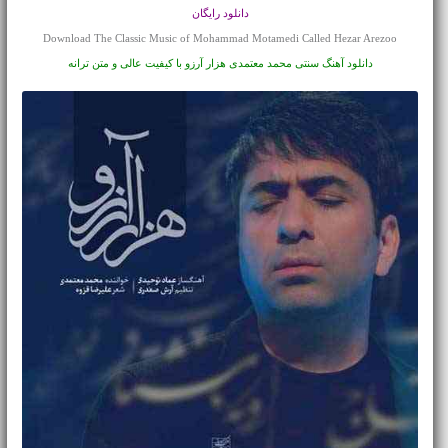
دانلود رایگان
Download The Classic Music of Mohammad Motamedi Called Hezar Arezoo
دانلود آهنگ سنتی محمد معتمدی هزار آرزو با کیفیت عالی و متن ترانه