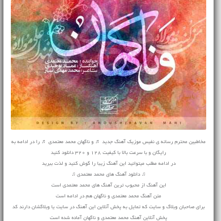
مخاطبین محترم رسانه ی نفیس موزیک آهنگ جدید ♬ و ناگهان محمد معتمدی ♬ را در ادامه به
رایگان و با سرعت بالا با کیفیت 128 و 320 دانلود کنید
در ادامه مطلب میتوانید این آهنگ زیبا را گوش کنید و لذت ببرید
♫ دانلود آهنگ های محمد معتمدی ♫
این آهنگ از محبوب ترین آهنگ های محمد معتمدی است
متن آهنگ محمد معتمدی و ناگهان هم در ادامه است
برای صاحبان وبلاگ و سایت که تمایل به پخش آنلاین این آهنگ در سایت یا وبلاگشان دارند کد
پخش آنلاین آهنگ محمد معتمدی و ناگهان آماده شده است