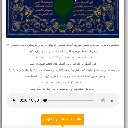
مخاطبین محترم رسانه ی نفیس موزیک
آهنگ قدیمی
♬ بهانه ای برای گریستن محمد معتمدی ♬
را در ادامه با سرعت بالا با کیفیت 128 و 320 دانلود کنید
در ادامه مطلب میتوانید این آهنگ زیبا را بشنوید
این آهنگ از معروف ترین آهنگ های محمد معتمدی است
برای صاحبان وبلاگ و سایت که تمایل به پخش آنلاین این اهنگ در سایت یا وبلاگشان دارند کد
پخش آنلاین آهنگ محمد معتمدی بهانه ای برای گریستن آماده شده است
♫ دانلود آهنگ های محمد معتمدی ♫
خوشحال میشویم این موسیقی را به اشتراک بگذارید.
ادامه مطلب + دانلود