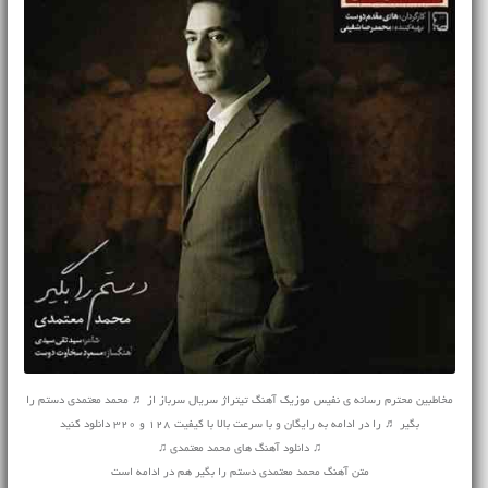
مخاطبین محترم رسانه ی نفیس موزیک آهنگ تیتراژ سریال سرباز از ♬ محمد معتمدی دستم را
بگیر ♬ را در ادامه به رایگان و با سرعت بالا با کیفیت 128 و 320 دانلود کنید
♫ دانلود آهنگ های محمد معتمدی ♫
متن آهنگ محمد معتمدی دستم را بگیر هم در ادامه است