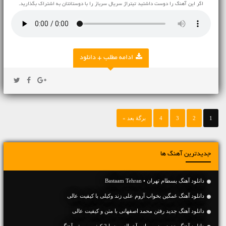
اگر این آهنگ را دوست داشتید تیتراژ سریال سرباز را با دوستانتان به اشتراک بگذارید.
ادامه مطلب + دانلود
1
2
3
4
برگهٔ بعد »
جدیدترین آهنگ ها
دانلود آهنگ بسطام تهران • Bastaam Tehran
دانلود آهنگ غمگین بخواب آروم علی زند وکیلی با کیفیت عالی
دانلود آهنگ جديد رفتن محمد اصفهانی با متن و کیفیت عالی