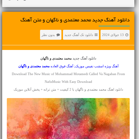
دانلود آهنگ جديد محمد معتمدی و ناگهان و متن آهنگ
13 جولای 2024
دانلود تک آهنگ جدید
بدون نظر
دانلود آهنگ جدید
محمد معتمدی و ناگهان
آهنگ ویژه امشب نفیس موزیک; آهنگ فوق العاده
محمد معتمدی
و ناگهان
Download The New Music of Mohammad Motamedi Called Va Nagahan From
NafisMusic With Easy Download
دانلود اهنگ محمد معتمدی و ناگهان با 2 کیفیت + متن ترانه + پخش آنلاین موزیک