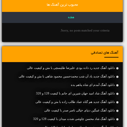
محبوب ترین آهنگ ها
هفته
Sorry, no posts matched your criteria.
آهنگ های تصادفی
دانلود آهنگ جديد رد داده بودی علیرضا طلیسچی با متن و کیفیت عالی
دانلود آهنگ جديد یاد آن شب محمدحسین محمود شاهی با متن و کیفیت عالی
دانلود آهنگ آمدم ای شاه پناهم بده
دانلود آهنگ شاد امید جهان شیرین ای جانم با کیفیت 128 و 320
دانلود آهنگ جديد هم گناه عماد طالب زاده با متن و کیفیت عالی
دانلود آهنگ غمگین دنیای خیالی ناصر صدر با کیفیت عالی
دانلود آهنگ شاد محسن چاوشی شدت میدان با کیفیت 128 و 320