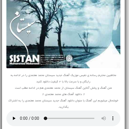
مخاطبین محترم رسانه ی نفیس موزیک آهنگ جدید سیستان محمد معتمدی را در ادامه به
رایگان و با سرعت بالا با 2 کیفیت دانلود کنید
متن آهنگ و پخش آنلاین آهنگ سیستان از محمد معتمدی هم در ادامه مطلب است
♫ دانلود آهنگ های محمد معتمدی ♫
خوشحال میشویم این آهنگ با عنوان دانلود آهنگ جدید سیستان محمد معتمدی را به اشتراک
بگذارید.