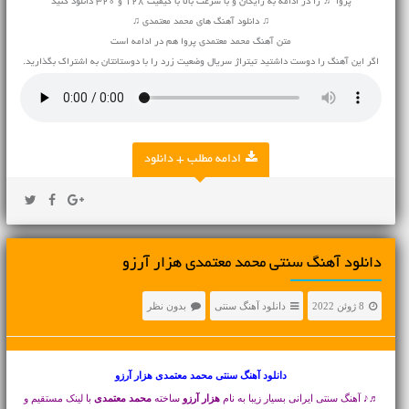
پروا ♬ را در ادامه به رایگان و با سرعت بالا با کیفیت 128 و 320 دانلود کنید
♫ دانلود آهنگ های محمد معتمدی ♫
متن آهنگ محمد معتمدی پروا هم در ادامه است
اگر این آهنگ را دوست داشتید تیتراژ سریال وضعیت زرد را با دوستانتان به اشتراک بگذارید.
ادامه مطلب + دانلود
دانلود آهنگ سنتی محمد معتمدی هزار آرزو
8 ژوئن 2022
دانلود آهنگ سنتی
بدون نظر
دانلود آهنگ سنتی
محمد معتمدی هزار آرزو
♬♪ آهنگ سنتی ایرانی بسیار زیبا به نام
هزار آرزو
ساخته
محمد معتمدی
با لینک مستقیم و