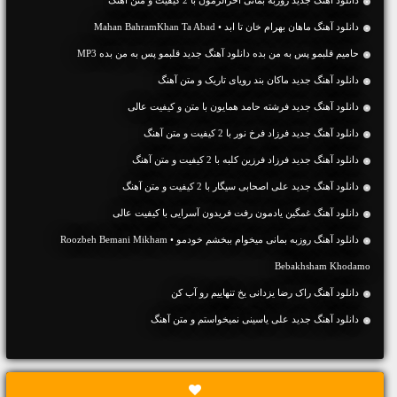
دانلود آهنگ جديد روزبه بمانی آخرالزمون با 2 کیفیت و متن آهنگ
دانلود آهنگ ماهان بهرام خان تا ابد • Mahan BahramKhan Ta Abad
حامیم قلبمو پس به من بده دانلود آهنگ جدید قلبمو پس به من بده MP3
دانلود آهنگ جديد ماکان بند رویای تاریک و متن آهنگ
دانلود آهنگ جديد فرشته حامد همایون با متن و کیفیت عالی
دانلود آهنگ جديد فرزاد فرخ نور با 2 کیفیت و متن آهنگ
دانلود آهنگ جديد فرزاد فرزین کلبه با 2 کیفیت و متن آهنگ
دانلود آهنگ جديد علی اصحابی سیگار با 2 کیفیت و متن آهنگ
دانلود آهنگ غمگین یادمون رفت فریدون آسرایی با کیفیت عالی
دانلود آهنگ روزبه بمانی میخوام ببخشم خودمو • Roozbeh Bemani Mikham
Bebakhsham Khodamo
دانلود آهنگ راک رضا یزدانی یخ تنهاییم رو آب کن
دانلود آهنگ جديد علی یاسینی نمیخواستم و متن آهنگ