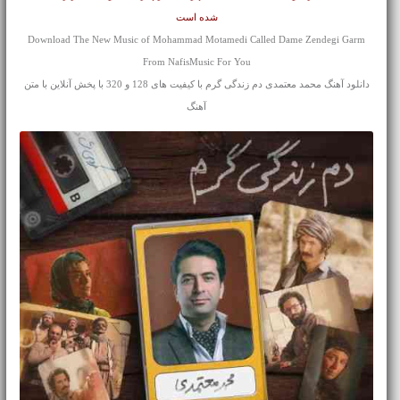
شده است
Download The New Music of Mohammad Motamedi Called Dame Zendegi Garm
From NafisMusic For You
دانلود آهنگ محمد معتمدی دم زندگی گرم با کیفیت های 128 و 320 با پخش آنلاین با متن
آهنگ