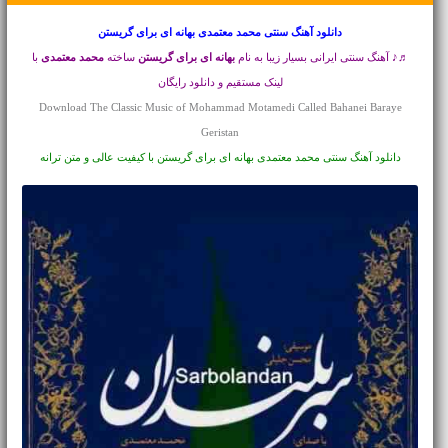
دانلود آهنگ سنتی
محمد معتمدی بهانه ای برای گریستن
♬♪ آهنگ سنتی ایرانی بسیار زیبا به نام
بهانه ای برای گریستن
ساخته
محمد معتمدی
با
لینک مستقیم و دانلود رایگان
Download The Classic Music of Mohammad Motamedi Called Bahanei Baraye
Geristan
دانلود آهنگ سنتی محمد معتمدی بهانه ای برای گریستن با کیفیت عالی و متن ترانه