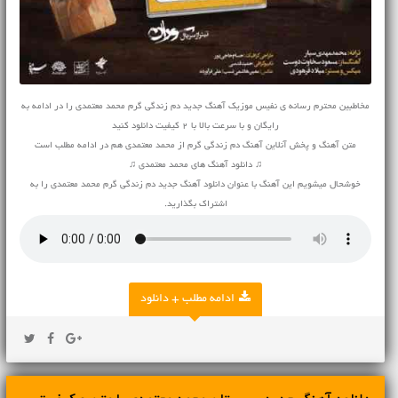
مخاطبین محترم رسانه ی نفیس موزیک آهنگ جدید دم زندگی گرم محمد معتمدی را در ادامه به
رایگان و با سرعت بالا با 2 کیفیت دانلود کنید
متن آهنگ و پخش آنلاین آهنگ دم زندگی گرم از محمد معتمدی هم در ادامه مطلب است
♫ دانلود آهنگ های محمد معتمدی ♫
خوشحال میشویم این آهنگ با عنوان دانلود آهنگ جدید دم زندگی گرم محمد معتمدی را به
اشتراک بگذارید.
ادامه مطلب + دانلود