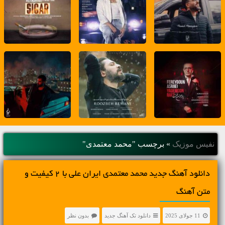
نفیس موزیک
»
برچسب "محمد معتمدی"
دانلود آهنگ جديد محمد معتمدی ایران علی با 2 کیفیت و
متن آهنگ
11 جولای 2025
دانلود تک آهنگ جدید
بدون نظر