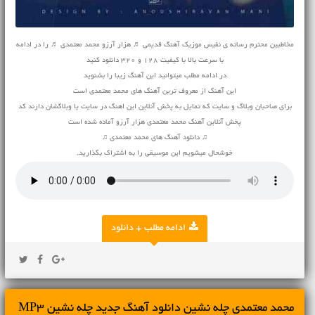
مخاطبین محترم رسانه ی نفیس موزیک
آهنگ قدیمی
♬ هزار آرزو محمد معتمدی ♬ را در ادامه
با سرعت بالا با کیفیت 128 و 320 دانلود کنید
در ادامه مطلب میتوانید این آهنگ زیبا را بشنوید
این آهنگ از معروف ترین آهنگ های محمد معتمدی است
برای صاحبان وبلاگ و سایت که تمایل به پخش آنلاین این اهنگ در سایت یا وبلاگشان دارند کد
پخش آنلاین آهنگ محمد معتمدی هزار آرزو آماده شده است
♫ دانلود آهنگ های محمد معتمدی ♫
خوشحال میشویم این موسیقی را به اشتراک بگذارید.
ادامه مطلب + دانلود
محمد معتمدی چله نشین دانلود آهنگ جدید چله نشین MP3