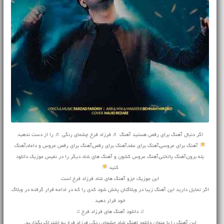
اگر دنبال آهنگ برای رقص هستید آهنگ ♬ فرزاد فرخ چشمای رنگی ♬ را از دست ندهید
آهنگ برای عروسی,آهنگ برای عقد,آهنگ برای رقص,آهنگ برای رقص عروس و داماد,آهنگ
بله برون,آهنگ پاتختی,آهنگ عروس کشون و آهنگ های شاد دیگر را در نفیس موزیک دانلود
کنید
این موزیک جزو آهنگ های شاد فرزاد فرخ است
اگر تمایل دارید این آهنگ زیبا در وبلاگتان پخش شود کدی را که در ادامه قرار گرفته در وبلاگ
خود قرار دهید
♫ دانلود آهنگ های فرزاد فرخ ♫
این آهنگ را با عنوان دانلود اهنگ شاد چشمای رنگی فرزاد فرخ به اشتراک بگذارید.