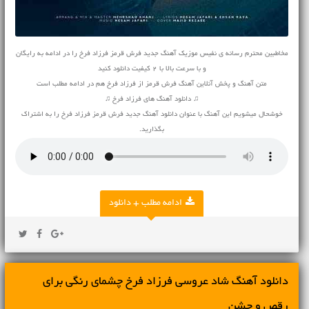
مخاطبین محترم رسانه ی نفیس موزیک آهنگ جدید فرش قرمز فرزاد فرخ را در ادامه به رایگان
و با سرعت بالا با 2 کیفیت دانلود کنید
متن آهنگ و پخش آنلاین آهنگ فرش قرمز از فرزاد فرخ هم در ادامه مطلب است
♫ دانلود آهنگ های فرزاد فرخ ♫
خوشحال میشویم این آهنگ با عنوان دانلود آهنگ جدید فرش قرمز فرزاد فرخ را به اشتراک
بگذارید.
ادامه مطلب + دانلود
دانلود آهنگ شاد عروسی فرزاد فرخ چشمای رنگی برای
رقص و جشن