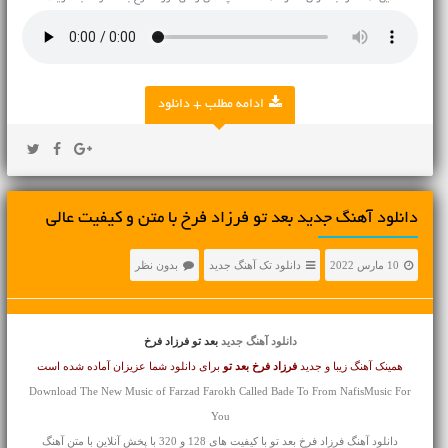
ادامه مطلب + دانلود
دانلود آهنگ جديد بعد تو فرزاد فرخ با متن و کیفیت عالی
10 مارس 2022
دانلود تک آهنگ جدید
بدون نظر
دانلود آهنگ جدید
بعد تو فرزاد فرخ
همینک آهنگ زیبا و جدید
فرزاد فرخ
بعد تو
برای دانلود شما عزیزان آماده شده است
Download The New Music of Farzad Farokh Called Bade To From NafisMusic For
You
دانلود آهنگ فرزاد فرخ بعد تو با کیفیت های 128 و 320 با پخش آنلاین با متن آهنگ