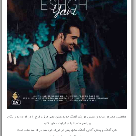
مخاطبین محترم رسانه ی نفیس موزیک آهنگ جدید عشق یعنی فرزاد فرخ را در ادامه به رایگان
و با سرعت بالا با 2 کیفیت دانلود کنید
متن آهنگ و پخش آنلاین آهنگ عشق یعنی از فرزاد فرخ هم در ادامه مطلب است