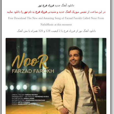
دانلود آهنگ جدید
فرزاد فرخ نور
در این ساعت از نفیس موزیک آهنگ جدید و شنیدنی
فرزاد فرخ
به نام
نور
را دانلود نمایید
Free Download The New and Amazing Song of Farzad Farokh Called Noor From
NafisMusic at this moment
دانلود آهنگ نور از فرزاد فرخ با 2 کیفیت 128 و 320 همراه با متن آهنگ