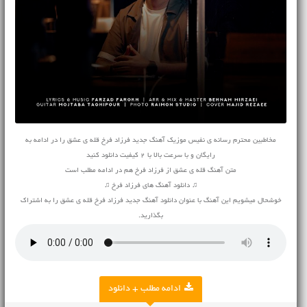
مخاطبین محترم رسانه ی نفیس موزیک آهنگ جدید فرزاد فرخ قله ی عشق را در ادامه به
رایگان و با سرعت بالا با 2 کیفیت دانلود کنید
متن آهنگ قله ی عشق از فرزاد فرخ هم در ادامه مطلب است
♫ دانلود آهنگ های فرزاد فرخ ♫
خوشحال میشویم این آهنگ با عنوان دانلود آهنگ جدید فرزاد فرخ قله ی عشق را به اشتراک
بگذارید.
ادامه مطلب + دانلود