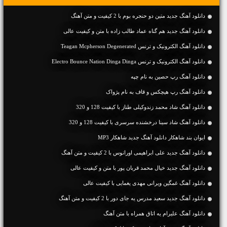
دانلود آهنگ جديد متین دو حنجره بوم با 2 کیفیت و متن آهنگ
دانلود آهنگ جديد هم گناه عماد طالب زاده با متن و کیفیت عالی
دانلود آهنگ الکترونیک و ترنس Teagan Mcpherson Degenerated
دانلود آهنگ الکترونیک و ترنس Electro Bounce Nation Dinga Dinga
دانلود آهنگ رپ حصین به نام چپه
دانلود آهنگ رپ هیچکس و قاف به نام پژواک
دانلود آهنگ شاد محمد زندوکیلی طناز با کیفیت 128 و 320
دانلود آهنگ شاد سینا درخشنده سرسری با کیفیت 128 و 320
ایوان بند شاهکار دانلود آهنگ جدید شاهکار MP3
دانلود آهنگ جديد علی ابراهیمی اورانوس با 2 کیفیت و متن آهنگ
دانلود آهنگ جديد خیال محمد قربان پور با متن و کیفیت عالی
دانلود آهنگ غمگین ویرانی مهدی یغمایی با کیفیت عالی
دانلود آهنگ جديد سعید مدرس یه جای دور با 2 کیفیت و متن آهنگ
دانلود آهنگ علیرام یه اتاق همراه با متن آهنگ