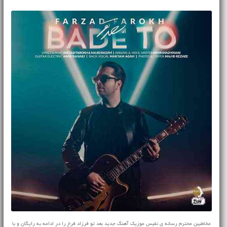
مخاطبین محترم رسانه ی نفیس موزیک آهنگ جدید بعد تو فرزاد فرخ را در ادامه به رایگان و با