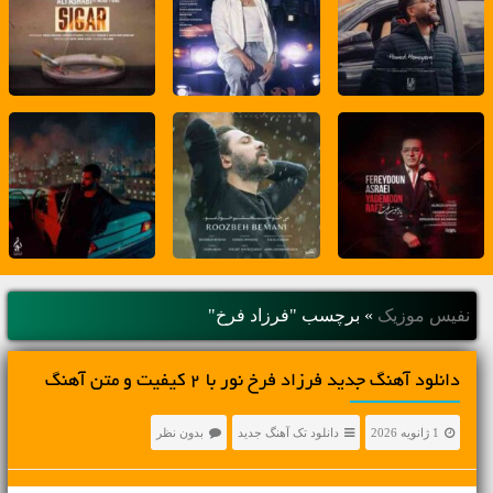
نفیس موزیک
»
برچسب "فرزاد فرخ"
دانلود آهنگ جديد فرزاد فرخ نور با 2 کیفیت و متن آهنگ
1 ژانویه 2026
دانلود تک آهنگ جدید
بدون نظر