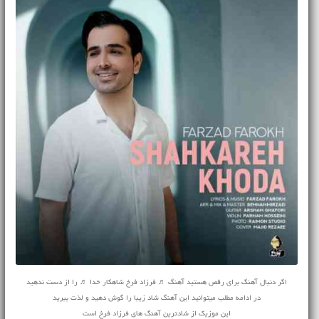
اگر دنبال آهنگ برای رقص هستید آهنگ ♬ فرزاد فرخ شاهکار خدا ♬ را از دست ندهید
در ادامه مطلب میتوانید این آهنگ شاد زیبا را گوش دهید و لذت ببرید
این موزیک از شادترین آهنگ های فرزاد فرخ است