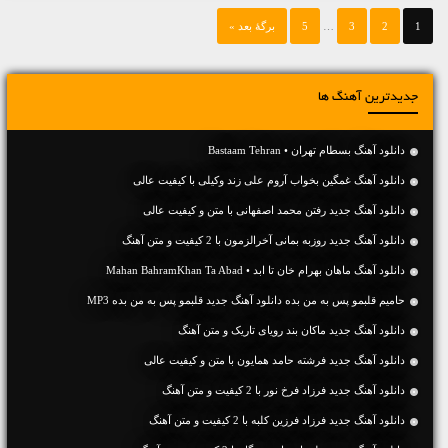
1
2
3
…
5
برگهٔ بعد »
جدیدترین آهنگ ها
دانلود آهنگ بسطام تهران • Bastaam Tehran
دانلود آهنگ غمگین بخواب آروم علی زند وکیلی با کیفیت عالی
دانلود آهنگ جديد رفتن محمد اصفهانی با متن و کیفیت عالی
دانلود آهنگ جديد روزبه بمانی آخرالزمون با 2 کیفیت و متن آهنگ
دانلود آهنگ ماهان بهرام خان تا ابد • Mahan BahramKhan Ta Abad
حامیم قلبمو پس به من بده دانلود آهنگ جدید قلبمو پس به من بده MP3
دانلود آهنگ جديد ماکان بند رویای تاریک و متن آهنگ
دانلود آهنگ جديد فرشته حامد همایون با متن و کیفیت عالی
دانلود آهنگ جديد فرزاد فرخ نور با 2 کیفیت و متن آهنگ
دانلود آهنگ جديد فرزاد فرزین کلبه با 2 کیفیت و متن آهنگ