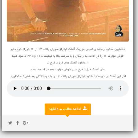
مخاطبین محترم رسانه ی نفیس موزیک آهنگ تیتراژ سریال پلاک ۱۳ از ♬ فرزاد فرخ دلبر
خوش مهارت ♬ را در ادامه به رایگان و با سرعت بالا با کیفیت 128 و 320 دانلود کنید
♫ دانلود آهنگ های فرزاد فرخ ♫
متن آهنگ فرزاد فرخ دلبر خوش مهارت هم در ادامه است
اگر این آهنگ را دوست داشتید تیتراژ سریال پلاک ۱۳ را با دوستانتان به اشتراک بگذارید.
ادامه مطلب + دانلود