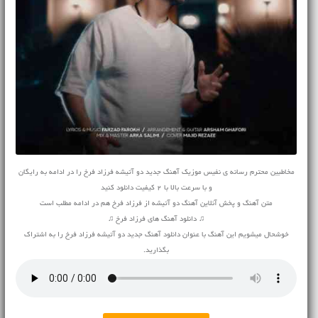
مخاطبین محترم رسانه ی نفیس موزیک آهنگ جدید دو آتیشه فرزاد فرخ را در ادامه به رایگان
و با سرعت بالا با 2 کیفیت دانلود کنید
متن آهنگ و پخش آنلاین آهنگ دو آتیشه از فرزاد فرخ هم در ادامه مطلب است
♫ دانلود آهنگ های فرزاد فرخ ♫
خوشحال میشویم این آهنگ با عنوان دانلود آهنگ جدید دو آتیشه فرزاد فرخ را به اشتراک
بگذارید.