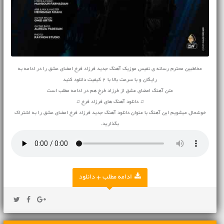
مخاطبین محترم رسانه ی نفیس موزیک آهنگ جدید فرزاد فرخ امضای عشق را در ادامه به
رایگان و با سرعت بالا با 2 کیفیت دانلود کنید
متن آهنگ امضای عشق از فرزاد فرخ هم در ادامه مطلب است
♫ دانلود آهنگ های فرزاد فرخ ♫
خوشحال میشویم این آهنگ با عنوان دانلود آهنگ جدید فرزاد فرخ امضای عشق را به اشتراک
بگذارید.
ادامه مطلب + دانلود