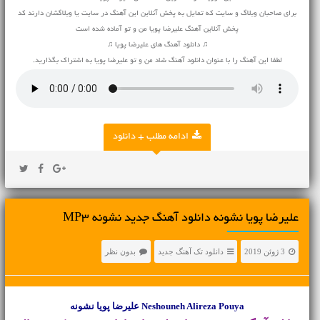
برای صاحبان وبلاگ و سایت که تمایل به پخش آنلاین این آهنگ در سایت یا وبلاگشان دارند کد
پخش آنلاین آهنگ علیرضا پویا من و تو آماده شده است
♫ دانلود آهنگ های علیرضا پویا ♫
لطفا این آهنگ را با عنوان دانلود آهنگ شاد من و تو علیرضا پویا به اشتراک بگذارید.
ادامه مطلب + دانلود
علیرضا پویا نشونه دانلود آهنگ جدید نشونه MP3
3 ژوئن 2019
دانلود تک آهنگ جدید
بدون نظر
Neshouneh Alireza Pouya علیرضا پویا نشونه