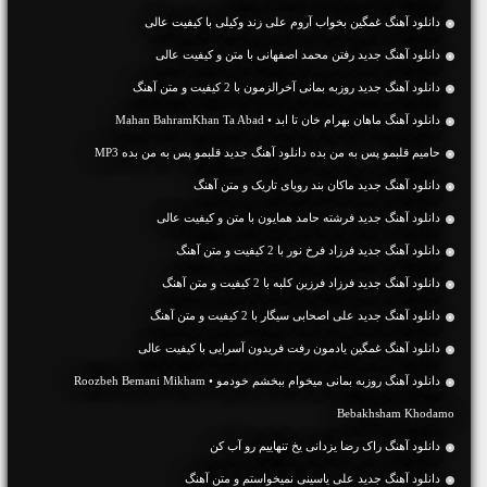
دانلود آهنگ غمگین بخواب آروم علی زند وکیلی با کیفیت عالی
دانلود آهنگ جديد رفتن محمد اصفهانی با متن و کیفیت عالی
دانلود آهنگ جديد روزبه بمانی آخرالزمون با 2 کیفیت و متن آهنگ
دانلود آهنگ ماهان بهرام خان تا ابد • Mahan BahramKhan Ta Abad
حامیم قلبمو پس به من بده دانلود آهنگ جدید قلبمو پس به من بده MP3
دانلود آهنگ جديد ماکان بند رویای تاریک و متن آهنگ
دانلود آهنگ جديد فرشته حامد همایون با متن و کیفیت عالی
دانلود آهنگ جديد فرزاد فرخ نور با 2 کیفیت و متن آهنگ
دانلود آهنگ جديد فرزاد فرزین کلبه با 2 کیفیت و متن آهنگ
دانلود آهنگ جديد علی اصحابی سیگار با 2 کیفیت و متن آهنگ
دانلود آهنگ غمگین یادمون رفت فریدون آسرایی با کیفیت عالی
دانلود آهنگ روزبه بمانی میخوام ببخشم خودمو • Roozbeh Bemani Mikham
Bebakhsham Khodamo
دانلود آهنگ راک رضا یزدانی یخ تنهاییم رو آب کن
دانلود آهنگ جديد علی یاسینی نمیخواستم و متن آهنگ