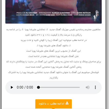
مخاطبین محترم رسانه ی نفیس موزیک آهنگ جدید ♬ تماشایی علیرضا پویا ♬ را در ادامه به
رایگان و با سرعت بالا با کیفیت 128 و 320 دانلود کنید
در ادامه مطلب میتوانید این آهنگ زیبا را گوش کنید و لذت ببرید
♫ دانلود آهنگ های علیرضا پویا ♫
این آهنگ از محبوب ترین آهنگ های علیرضا پویا است
متن آهنگ علیرضا پویا تماشایی هم در ادامه است
برای صاحبان وبلاگ و سایت که تمایل به پخش آنلاین این آهنگ در سایت یا وبلاگشان دارند کد
پخش آنلاین آهنگ علیرضا پویا تماشایی آماده شده است
خوشحال میشویم این آهنگ با عنوان دانلود آهنگ جدید تماشایی علیرضا پویا را به اشتراک
بگذارید.
ادامه مطلب + دانلود