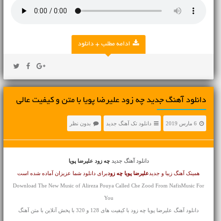
ادامه مطلب + دانلود
دانلود آهنگ جديد چه زود علیرضا پویا با متن و کیفیت عالی
6 مارس 2019
دانلود تک آهنگ جدید
بدون نظر
دانلود آهنگ جدید
چه زود علیرضا پویا
همینک آهنگ زیبا و جدید
علیرضا پویا
چه زود
برای دانلود شما عزیزان آماده شده است
Download The New Music of Alireza Pouya Called Che Zood From NafisMusic For
You
دانلود آهنگ علیرضا پویا چه زود با کیفیت های 128 و 320 با پخش آنلاین با متن آهنگ