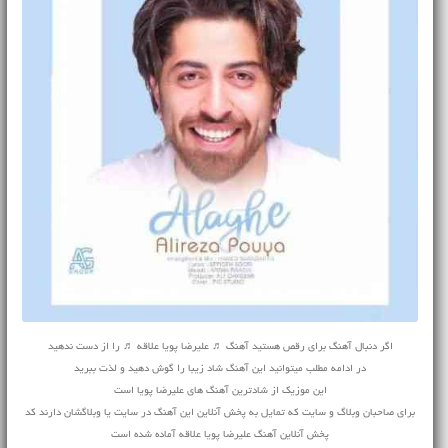
اگر دنبال آهنگ برای رقص هستید آهنگ ♬ علیرضا پویا علاقه ♬ را از دست ندهید
در ادامه مطلب میتوانید این آهنگ شاد زیبا را گوش دهید و لذت ببرید
این موزیک از شادترین آهنگ های علیرضا پویا است
برای صاحبان وبلاگ و سایت که تمایل به پخش آنلاین این آهنگ در سایت یا وبلاگشان دارند کد
پخش آنلاین آهنگ علیرضا پویا علاقه آماده شده است