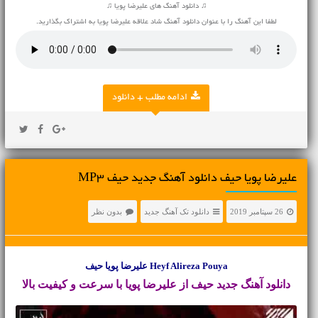
♫ دانلود آهنگ های علیرضا پویا ♫
لطفا این آهنگ را با عنوان دانلود آهنگ شاد علاقه علیرضا پویا به اشتراک بگذارید.
ادامه مطلب + دانلود
علیرضا پویا حیف دانلود آهنگ جدید حیف MP3
26 سپتامبر 2019
دانلود تک آهنگ جدید
بدون نظر
Heyf Alireza Pouya علیرضا پویا حیف
دانلود آهنگ جدید
حیف از علیرضا پویا با سرعت و کیفیت بالا