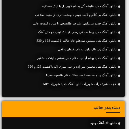
دانلود آهنگ جديد عایشه گل به نام کویر دل با لینک مستقیم
دانلود آهنگ بی کلام و لایت جهنم تا بهشت اثری از مجید اصلاحی
دانلود آهنگ جديد بی پناهی علیرضا طلیسچی با متن و کیفیت عالی
دانلود آهنگ جديد رضا صادقی رسم دنیا با 2 کیفیت و متن آهنگ
دانلود آهنگ شاد مسعود صادقلو حالا حالاها با کیفیت 128 و 320
دانلود آهنگ رپ تاک داون به نام رفیقای واقعی
دانلود آهنگ جديد بهنام آبادی به نام حس ششم با لینک مستقیم
دانلود آهنگ شاد محسن میرزاده و علی میری لاله با کیفیت 128 و 320
دانلود آهنگ پیانو Thomas Lemmer به نام Gymnopedie
حجت اشرف زاده شهرزاد دانلود آهنگ جدید شهرزاد MP3
دسته بندی مطالب
دانلود تک آهنگ جدید