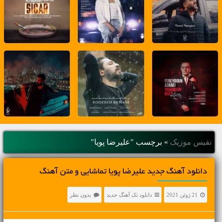
نفیس موزیک
»
برچسب "علیرضا پویا"
دانلود آهنگ جديد علیرضا پویا تماشایی و متن آهنگ
21 ژوئن 2021
دانلود تک آهنگ جدید
بدون نظر