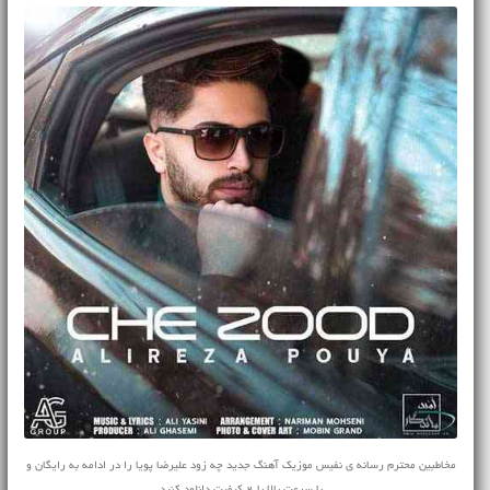
مخاطبین محترم رسانه ی نفیس موزیک آهنگ جدید چه زود علیرضا پویا را در ادامه به رایگان و