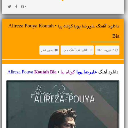
دانلود آهنگ علیرضا پویا کوتاه بیا • Alireza Pouya Koutah
Bia
2 فوریه 2020
دانلود تک آهنگ جدید
بدون نظر
دانلود آهنگ
علیرضا پویا
کوتاه بیا
•
Koutah Bia
Alireza Pouya