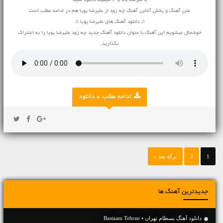
با سرعت بالا با 2 کیفیت دانلود کنید
متن آهنگ و پخش آنلاین آهنگ چه زود از علیرضا پویا هم در ادامه مطلب است
♫ دانلود آهنگ های علیرضا پویا ♫
خوشحال میشویم این آهنگ با عنوان دانلود آهنگ جدید چه زود علیرضا پویا را به اشتراک
بگذارید.
ادامه مطلب + دانلود
1
2
برگهٔ بعد »
جدیدترین آهنگ ها
دانلود آهنگ بسطام تهران • Bastaam Tehran