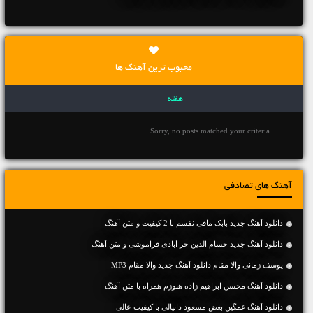
محبوب ترین آهنگ ها
هفته
Sorry, no posts matched your criteria.
آهنگ های تصادفی
دانلود آهنگ جديد بابک مافی نفسم با 2 کیفیت و متن آهنگ
دانلود آهنگ جديد حسام الدین حر آبادی فراموشی و متن آهنگ
یوسف زمانی والا مقام دانلود آهنگ جدید والا مقام MP3
دانلود آهنگ محسن ابراهیم زاده هنوزم همراه با متن آهنگ
دانلود آهنگ غمگین بغض مسعود دانیالی با کیفیت عالی