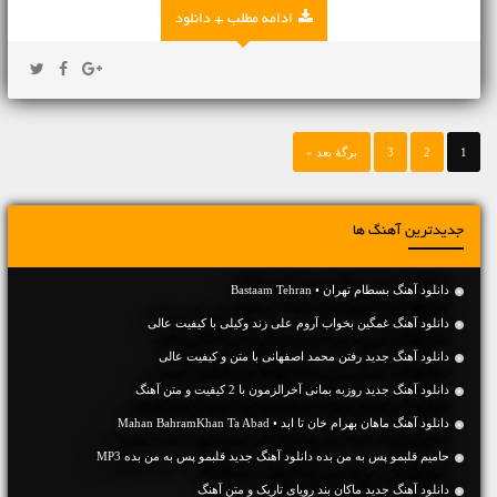
ادامه مطلب + دانلود
1
2
3
برگهٔ بعد »
جدیدترین آهنگ ها
دانلود آهنگ بسطام تهران • Bastaam Tehran
دانلود آهنگ غمگین بخواب آروم علی زند وکیلی با کیفیت عالی
دانلود آهنگ جديد رفتن محمد اصفهانی با متن و کیفیت عالی
دانلود آهنگ جديد روزبه بمانی آخرالزمون با 2 کیفیت و متن آهنگ
دانلود آهنگ ماهان بهرام خان تا ابد • Mahan BahramKhan Ta Abad
حامیم قلبمو پس به من بده دانلود آهنگ جدید قلبمو پس به من بده MP3
دانلود آهنگ جديد ماکان بند رویای تاریک و متن آهنگ