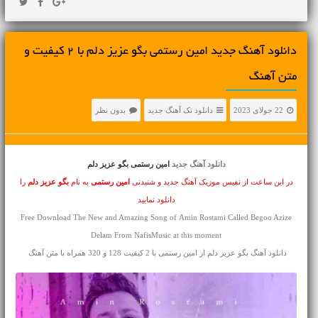
دانلود آهنگ جديد امین رستمی بگو عزیز دلم با 2 کیفیت و
متن آهنگ
22 جولای 2023
دانلود تک آهنگ جدید
بدون نظر
دانلود آهنگ جدید
امین رستمی بگو عزیز دلم
در این ساعت از نفیس موزیک آهنگ جدید و شنیدنی
امین رستمی
به نام
بگو عزیز دلم
را
دانلود نمایید
Free Download The New and Amazing Song of Amin Rostami Called Begoo Azize
Delam From NafisMusic at this moment
دانلود آهنگ بگو عزیز دلم از امین رستمی با 2 کیفیت 128 و 320 همراه با متن آهنگ