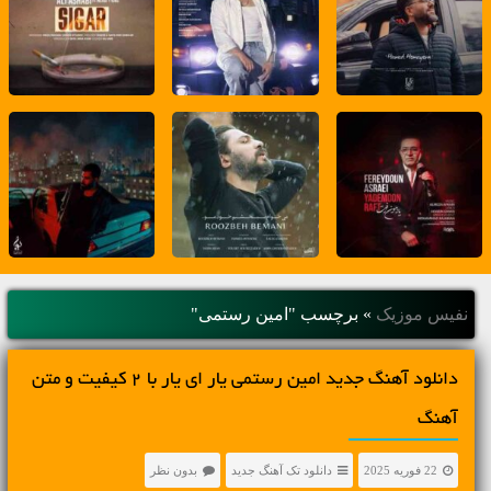
نفیس موزیک
»
برچسب "امین رستمی"
دانلود آهنگ جديد امین رستمی یار ای یار با 2 کیفیت و متن
آهنگ
22 فوریه 2025
دانلود تک آهنگ جدید
بدون نظر