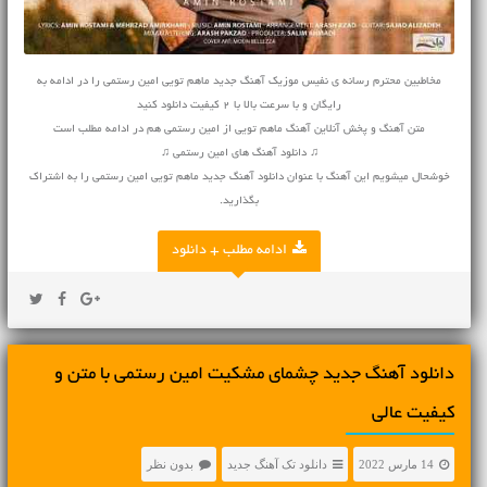
مخاطبین محترم رسانه ی نفیس موزیک آهنگ جدید ماهم تویی امین رستمی را در ادامه به
رایگان و با سرعت بالا با 2 کیفیت دانلود کنید
متن آهنگ و پخش آنلاین آهنگ ماهم تویی از امین رستمی هم در ادامه مطلب است
♫ دانلود آهنگ های امین رستمی ♫
خوشحال میشویم این آهنگ با عنوان دانلود آهنگ جدید ماهم تویی امین رستمی را به اشتراک
بگذارید.
ادامه مطلب + دانلود
دانلود آهنگ جديد چشمای مشکیت امین رستمی با متن و
کیفیت عالی
14 مارس 2022
دانلود تک آهنگ جدید
بدون نظر