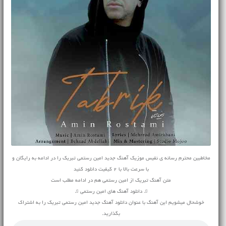
مخاطبین محترم رسانه ی نفیس موزیک آهنگ جدید امین رستمی تبریک را در ادامه به رایگان و
با سرعت بالا با 2 کیفیت دانلود کنید
متن آهنگ تبریک از امین رستمی هم در ادامه مطلب است
♫ دانلود آهنگ های امین رستمی ♫
خوشحال میشویم این آهنگ با عنوان دانلود آهنگ جدید امین رستمی تبریک را به اشتراک
بگذارید.