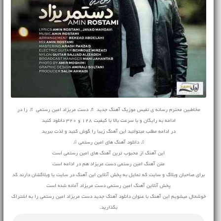
مخاطبین محترم رسانه ی نفیس موزیک آهنگ جدید ♬ دست مریزاد امین رستمی ♬ را در
ادامه به رایگان و با سرعت بالا با کیفیت 128 و 320 دانلود کنید
در ادامه مطلب میتوانید این آهنگ زیبا را گوش کنید و لذت ببرید
♫ دانلود آهنگ های امین رستمی ♫
این آهنگ از محبوب ترین آهنگ های امین رستمی است
متن آهنگ امین رستمی دست مریزاد هم در ادامه است
برای صاحبان وبلاگ و سایت که تمایل به پخش آنلاین این آهنگ در سایت یا وبلاگشان دارند کد
پخش آنلاین آهنگ امین رستمی دست مریزاد آماده شده است
خوشحال میشویم این آهنگ با عنوان دانلود آهنگ جدید دست مریزاد امین رستمی را به اشتراک
بگذارید.