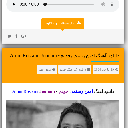
ادامه مطلب + دانلود
دانلود آهنگ امین رستمی جونم • Amin Rostami Joonam
29 مارس 2024
دانلود تک آهنگ جدید
بدون نظر
دانلود آهنگ
امین رستمی
جونم
•
Joonam
Amin Rostami