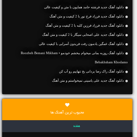
دانلود آهنگ جديد فرشته حامد همایون با متن و کیفیت عالی
دانلود آهنگ جديد فرزاد فرخ نور با 2 کیفیت و متن آهنگ
دانلود آهنگ جديد فرزاد فرزین کلبه با 2 کیفیت و متن آهنگ
دانلود آهنگ جديد علی اصحابی سیگار با 2 کیفیت و متن آهنگ
دانلود آهنگ غمگین یادمون رفت فریدون آسرایی با کیفیت عالی
دانلود آهنگ روزبه بمانی میخوام ببخشم خودمو • Roozbeh Bemani Mikham
Bebakhsham Khodamo
دانلود آهنگ راک رضا یزدانی یخ تنهاییم رو آب کن
دانلود آهنگ جديد علی یاسینی نمیخواستم و متن آهنگ
محبوب ترین آهنگ ها
هفته