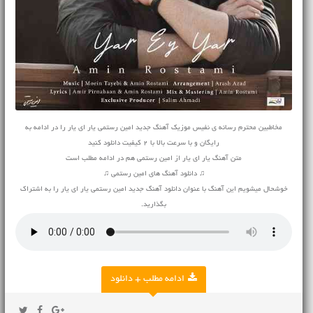
مخاطبین محترم رسانه ی نفیس موزیک آهنگ جدید امین رستمی یار ای یار را در ادامه به
رایگان و با سرعت بالا با 2 کیفیت دانلود کنید
متن آهنگ یار ای یار از امین رستمی هم در ادامه مطلب است
♫ دانلود آهنگ های امین رستمی ♫
خوشحال میشویم این آهنگ با عنوان دانلود آهنگ جدید امین رستمی یار ای یار را به اشتراک
بگذارید.
ادامه مطلب + دانلود