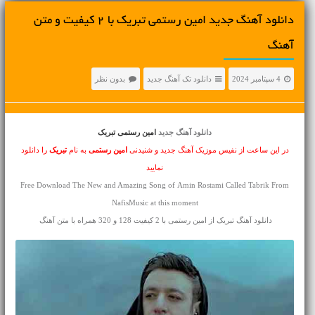
دانلود آهنگ جديد امین رستمی تبریک با 2 کیفیت و متن
آهنگ
4 سپتامبر 2024
دانلود تک آهنگ جدید
بدون نظر
دانلود آهنگ جدید
امین رستمی تبریک
در این ساعت از نفیس موزیک آهنگ جدید و شنیدنی
امین رستمی
به نام
تبریک
را دانلود
نمایید
Free Download The New and Amazing Song of Amin Rostami Called Tabrik From
NafisMusic at this moment
دانلود آهنگ تبریک از امین رستمی با 2 کیفیت 128 و 320 همراه با متن آهنگ