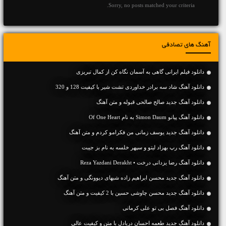
Sorry, no posts matched your criteria.
آهنگ های تصادفی
دانلود فیلم ایرانی گاهی به آسمان نگاه کن از کمال تبریزی
دانلود آهنگ شاد سه برادر خداوردی تشت شیر با کیفیت 128 و 320
دانلود آهنگ جديد صالح صالحی قبوله و متن آهنگ
دانلود آهنگ پیانو Simon Daum به نام Of One Heart
دانلود آهنگ جديد یوسف زمانی من فکرامو کردم و متن آهنگ
دانلود آهنگ رپ بهزاد لیتو و سپهر خلسه به نام بز جیبت
دانلود آهنگ رضا یزدانی درخت • Reza Yazdani Derakht
دانلود آهنگ جديد محسن ابراهیم زاده شبهای دیوونگی و متن آهنگ
دانلود آهنگ جديد محسن چاوشی حسین با 2 کیفیت و متن آهنگ
دانلود آهنگ فصل بی تو علی کرمانی
دانلود آهنگ جديد طعمه احسان دریادل با متن و کیفیت عالی