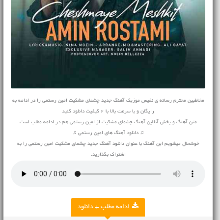
مخاطبین محترم رسانه ی نفیس موزیک آهنگ جدید چشمای مشکیت امین رستمی را در ادامه به
رایگان و با سرعت بالا با 2 کیفیت دانلود کنید
متن آهنگ و پخش آنلاین آهنگ چشمای مشکیت از امین رستمی هم در ادامه مطلب است
♫ دانلود آهنگ های امین رستمی ♫
خوشحال میشویم این آهنگ با عنوان دانلود آهنگ جدید چشمای مشکیت امین رستمی را به
اشتراک بگذارید.
ادامه مطلب + دانلود