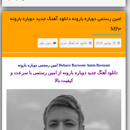
امین رستمی دوباره بارونه دانلود آهنگ جدید دوباره بارونه
MP3
26 نوامبر 2024
دانلود تک آهنگ جدید
بدون نظر
Dobare Baroone Amin Rostami امین رستمی دوباره بارونه
دانلود آهنگ جدید
دوباره بارونه از امین رستمی با سرعت و
کیفیت بالا