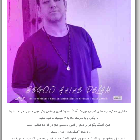
مخاطبین محترم رسانه ی نفیس موزیک آهنگ جدید امین رستمی بگو عزیز دلم را در ادامه به
رایگان و با سرعت بالا با 2 کیفیت دانلود کنید
متن آهنگ بگو عزیز دلم از امین رستمی هم در ادامه مطلب است
♫ دانلود آهنگ های امین رستمی ♫
خوشحال میشویم این آهنگ با عنوان دانلود آهنگ جدید امین رستمی بگو عزیز دلم را به