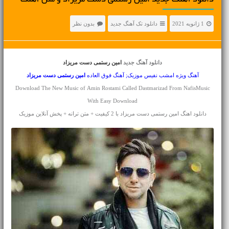
دانلود آهنگ جديد امین رستمی دست مریزاد و متن آهنگ
1 ژانویه 2021
دانلود تک آهنگ جدید
بدون نظر
دانلود آهنگ جدید
امین رستمی دست مریزاد
آهنگ ویژه امشب نفیس موزیک; آهنگ فوق العاده
امین رستمی
دست مریزاد
Download The New Music of Amin Rostami Called Dastmarizad From NafisMusic
With Easy Download
دانلود اهنگ امین رستمی دست مریزاد با 2 کیفیت + متن ترانه + پخش آنلاین موزیک