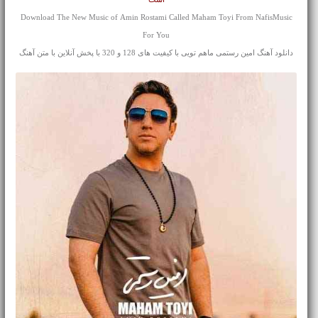
Download The New Music of Amin Rostami Called Maham Toyi From NafisMusic
For You
دانلود آهنگ امین رستمی ماهم تویی با کیفیت های 128 و 320 با پخش آنلاین با متن آهنگ