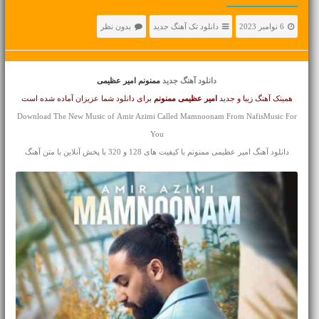
6 نوامبر 2023
دانلود تک آهنگ جدید
بدون نظر
دانلود آهنگ جدید
ممنونم امیر عظیمی
همینک آهنگ زیبا و جدید
امیر عظیمی
ممنونم
برای دانلود شما عزیزان آماده شده است
Download The New Music of Amir Azimi Called Mamnoonam From NafisMusic For
You
دانلود آهنگ امیر عظیمی ممنونم با کیفیت های 128 و 320 با پخش آنلاین با متن آهنگ