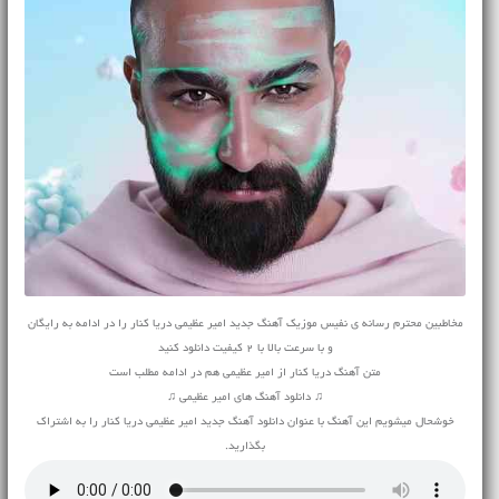
مخاطبین محترم رسانه ی نفیس موزیک آهنگ جدید امیر عظیمی دریا کنار را در ادامه به رایگان
و با سرعت بالا با 2 کیفیت دانلود کنید
متن آهنگ دریا کنار از امیر عظیمی هم در ادامه مطلب است
♫ دانلود آهنگ های امیر عظیمی ♫
خوشحال میشویم این آهنگ با عنوان دانلود آهنگ جدید امیر عظیمی دریا کنار را به اشتراک
بگذارید.