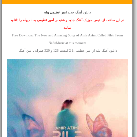
دانلود آهنگ جدید
امیر عظیمی پیله
در این ساعت از نفیس موزیک آهنگ جدید و شنیدنی
امیر عظیمی
به نام
پیله
را دانلود
نمایید
Free Download The New and Amazing Song of Amir Azimi Called Pileh From
NafisMusic at this moment
دانلود آهنگ پیله از امیر عظیمی با 2 کیفیت 128 و 320 همراه با متن آهنگ