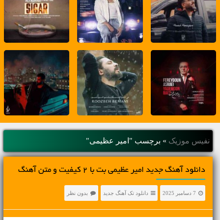
نفیس موزیک
»
برچسب "امیر عظیمی"
دانلود آهنگ جديد امیر عظیمی بت با 2 کیفیت و متن آهنگ
7 دسامبر 2025
دانلود تک آهنگ جدید
بدون نظر