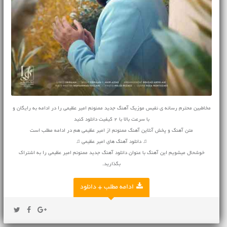
مخاطبین محترم رسانه ی نفیس موزیک آهنگ جدید ممنونم امیر عظیمی را در ادامه به رایگان و
با سرعت بالا با 2 کیفیت دانلود کنید
متن آهنگ و پخش آنلاین آهنگ ممنونم از امیر عظیمی هم در ادامه مطلب است
♫ دانلود آهنگ های امیر عظیمی ♫
خوشحال میشویم این آهنگ با عنوان دانلود آهنگ جدید ممنونم امیر عظیمی را به اشتراک
بگذارید.
ادامه مطلب + دانلود