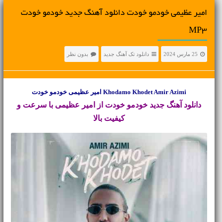
امیر عظیمی خودمو خودت دانلود آهنگ جدید خودمو خودت
MP3
25 مارس 2024
دانلود تک آهنگ جدید
بدون نظر
Khodamo Khodet Amir Azimi امیر عظیمی خودمو خودت
دانلود آهنگ جدید
خودمو خودت از امیر عظیمی با سرعت و
کیفیت بالا