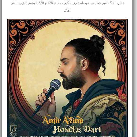
دانلود آهنگ امیر عظیمی حوصله داری با کیفیت های 128 و 320 با پخش آنلاین با متن
آهنگ