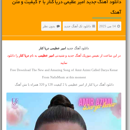
دانلود آهنگ جديد امیر عظیمی دریا کنار با 2 کیفیت و متن
آهنگ
14 می 2025
دانلود تک آهنگ جدید
بدون نظر
دانلود آهنگ جدید
امیر عظیمی دریا کنار
در این ساعت از نفیس موزیک آهنگ جدید و شنیدنی
امیر عظیمی
به نام
دریا کنار
را دانلود
نمایید
Free Download The New and Amazing Song of Amir Azimi Called Darya Kenar
From NafisMusic at this moment
دانلود آهنگ دریا کنار از امیر عظیمی با 2 کیفیت 128 و 320 همراه با متن آهنگ