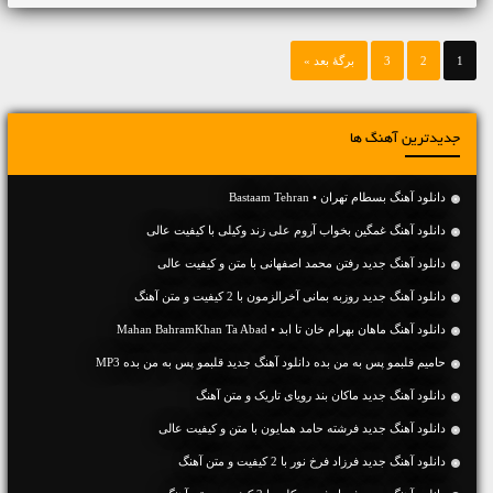
1
2
3
برگهٔ بعد »
جدیدترین آهنگ ها
دانلود آهنگ بسطام تهران • Bastaam Tehran
دانلود آهنگ غمگین بخواب آروم علی زند وکیلی با کیفیت عالی
دانلود آهنگ جديد رفتن محمد اصفهانی با متن و کیفیت عالی
دانلود آهنگ جديد روزبه بمانی آخرالزمون با 2 کیفیت و متن آهنگ
دانلود آهنگ ماهان بهرام خان تا ابد • Mahan BahramKhan Ta Abad
حامیم قلبمو پس به من بده دانلود آهنگ جدید قلبمو پس به من بده MP3
دانلود آهنگ جديد ماکان بند رویای تاریک و متن آهنگ
دانلود آهنگ جديد فرشته حامد همایون با متن و کیفیت عالی
دانلود آهنگ جديد فرزاد فرخ نور با 2 کیفیت و متن آهنگ