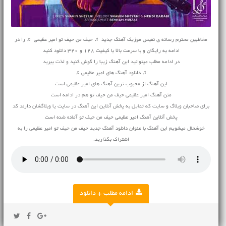
مخاطبین محترم رسانه ی نفیس موزیک آهنگ جدید ♬ حیف من حیف تو امیر عظیمی ♬ را در
ادامه به رایگان و با سرعت بالا با کیفیت 128 و 320 دانلود کنید
در ادامه مطلب میتوانید این آهنگ زیبا را گوش کنید و لذت ببرید
♫ دانلود آهنگ های امیر عظیمی ♫
این آهنگ از محبوب ترین آهنگ های امیر عظیمی است
متن آهنگ امیر عظیمی حیف من حیف تو هم در ادامه است
برای صاحبان وبلاگ و سایت که تمایل به پخش آنلاین این آهنگ در سایت یا وبلاگشان دارند کد
پخش آنلاین آهنگ امیر عظیمی حیف من حیف تو آماده شده است
خوشحال میشویم این آهنگ با عنوان دانلود آهنگ جدید حیف من حیف تو امیر عظیمی را به
اشتراک بگذارید.
ادامه مطلب + دانلود