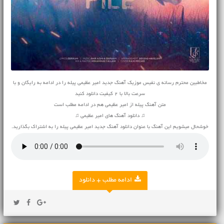
مخاطبین محترم رسانه ی نفیس موزیک آهنگ جدید امیر عظیمی پیله را در ادامه به رایگان و با
سرعت بالا با 2 کیفیت دانلود کنید
متن آهنگ پیله از امیر عظیمی هم در ادامه مطلب است
♫ دانلود آهنگ های امیر عظیمی ♫
خوشحال میشویم این آهنگ با عنوان دانلود آهنگ جدید امیر عظیمی پیله را به اشتراک بگذارید.
ادامه مطلب + دانلود