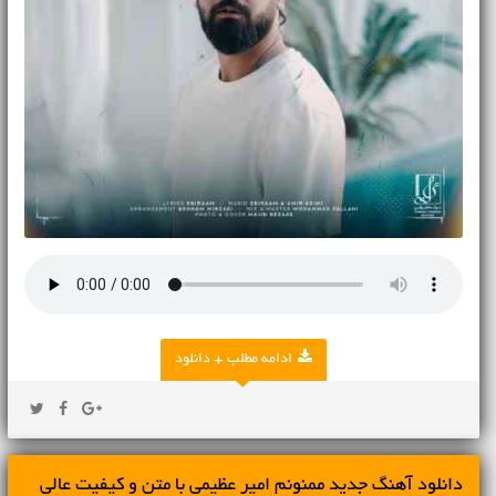
ادامه مطلب + دانلود
دانلود آهنگ جديد ممنونم امیر عظیمی با متن و کیفیت عالی