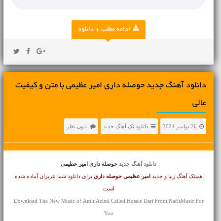
ادامه مطلب + دانلود
دانلود آهنگ جديد حوصله داری امیر عظیمی با متن و کیفیت
عالی
26 نوامبر 2024
دانلود تک آهنگ جدید
بدون نظر
دانلود آهنگ جدید
حوصله داری امیر عظیمی
همینک آهنگ زیبا و جدید
امیر عظیمی
حوصله داری
برای دانلود شما عزیزان آماده شده
است
Download The New Music of Amir Azimi Called Hosele Dari From NafisMusic For
You