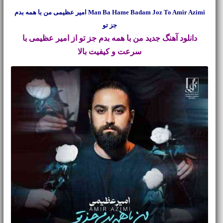
Man Ba Hame Badam Joz To Amir Azimi امیر عظیمی من با همه بدم
جز تو
دانلود آهنگ جدید
من با همه بدم جز تو از امیر عظیمی با
سرعت و کیفیت بالا