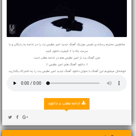
مخاطبین محترم رسانه ی نفیس موزیک آهنگ جدید امیر عظیمی بت را در ادامه به رایگان و با
سرعت بالا با 2 کیفیت دانلود کنید
متن آهنگ بت از امیر عظیمی هم در ادامه مطلب است
♫ دانلود آهنگ های امیر عظیمی ♫
خوشحال میشویم این آهنگ با عنوان دانلود آهنگ جدید امیر عظیمی بت را به اشتراک بگذارید.
ادامه مطلب + دانلود