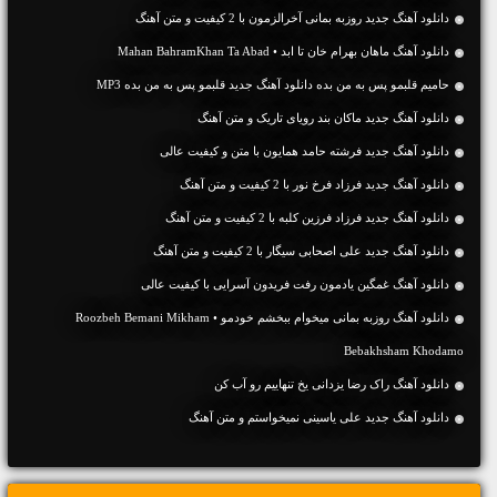
دانلود آهنگ جديد روزبه بمانی آخرالزمون با 2 کیفیت و متن آهنگ
دانلود آهنگ ماهان بهرام خان تا ابد • Mahan BahramKhan Ta Abad
حامیم قلبمو پس به من بده دانلود آهنگ جدید قلبمو پس به من بده MP3
دانلود آهنگ جديد ماکان بند رویای تاریک و متن آهنگ
دانلود آهنگ جديد فرشته حامد همایون با متن و کیفیت عالی
دانلود آهنگ جديد فرزاد فرخ نور با 2 کیفیت و متن آهنگ
دانلود آهنگ جديد فرزاد فرزین کلبه با 2 کیفیت و متن آهنگ
دانلود آهنگ جديد علی اصحابی سیگار با 2 کیفیت و متن آهنگ
دانلود آهنگ غمگین یادمون رفت فریدون آسرایی با کیفیت عالی
دانلود آهنگ روزبه بمانی میخوام ببخشم خودمو • Roozbeh Bemani Mikham
Bebakhsham Khodamo
دانلود آهنگ راک رضا یزدانی یخ تنهاییم رو آب کن
دانلود آهنگ جديد علی یاسینی نمیخواستم و متن آهنگ