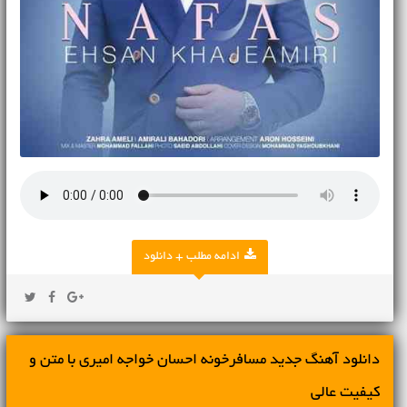
ادامه مطلب + دانلود
دانلود آهنگ جديد مسافرخونه احسان خواجه امیری با متن و
کیفیت عالی