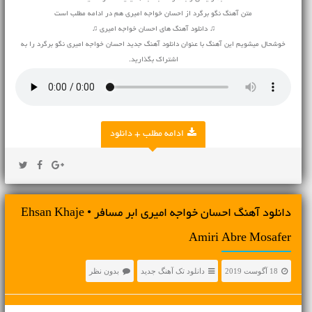
متن آهنگ نگو برگرد از احسان خواجه امیری هم در ادامه مطلب است
♫ دانلود آهنگ های احسان خواجه امیری ♫
خوشحال میشویم این آهنگ با عنوان دانلود آهنگ جدید احسان خواجه امیری نگو برگرد را به
اشتراک بگذارید.
ادامه مطلب + دانلود
دانلود آهنگ احسان خواجه امیری ابر مسافر • Ehsan Khaje
Amiri Abre Mosafer
18 آگوست 2019
دانلود تک آهنگ جدید
بدون نظر