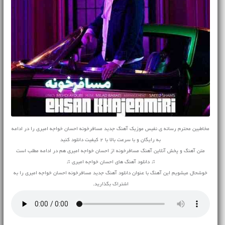
مخاطبین محترم رسانه ی نفیس موزیک آهنگ جدید مسافرخونه احسان خواجه امیری را در ادامه
به رایگان و با سرعت بالا با 2 کیفیت دانلود کنید
متن آهنگ و پخش آنلاین آهنگ مسافرخونه از احسان خواجه امیری هم در ادامه مطلب است
♫ دانلود آهنگ های احسان خواجه امیری ♫
خوشحال میشویم این آهنگ با عنوان دانلود آهنگ جدید مسافرخونه احسان خواجه امیری را به
اشتراک بگذارید.