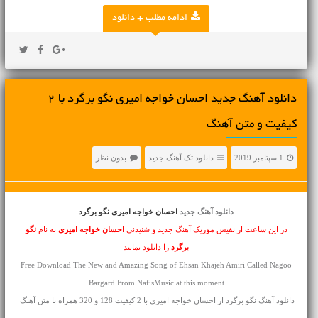
ادامه مطلب + دانلود
دانلود آهنگ جديد احسان خواجه امیری نگو برگرد با 2
کیفیت و متن آهنگ
1 سپتامبر 2019
دانلود تک آهنگ جدید
بدون نظر
دانلود آهنگ جدید
احسان خواجه امیری نگو برگرد
در این ساعت از نفیس موزیک آهنگ جدید و شنیدنی
احسان خواجه امیری
به نام
نگو
برگرد
را دانلود نمایید
Free Download The New and Amazing Song of Ehsan Khajeh Amiri Called Nagoo
Bargard From NafisMusic at this moment
دانلود آهنگ نگو برگرد از احسان خواجه امیری با 2 کیفیت 128 و 320 همراه با متن آهنگ