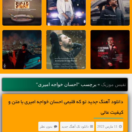
نفیس موزیک
»
برچسب "احسان خواجه امیری"
دانلود آهنگ جديد تو که قلبمی احسان خواجه امیری با متن و
کیفیت عالی
11 مارس 2023
دانلود تک آهنگ جدید
بدون نظر