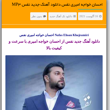
احسان خواجه امیری نفس دانلود آهنگ جدید نفس MP3
16 آگوست 2021
دانلود تک آهنگ جدید
بدون نظر
Nafas Ehsan Khajeamiri احسان خواجه امیری نفس
دانلود آهنگ جدید
نفس از احسان خواجه امیری با سرعت و
کیفیت بالا