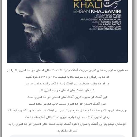
مخاطبین محترم رسانه ی نفیس موزیک آهنگ جدید ♬ دست خالی احسان خواجه امیری ♬ را در
ادامه به رایگان و با سرعت بالا با کیفیت 128 و 320 دانلود کنید
در ادامه مطلب میتوانید این آهنگ زیبا را گوش کنید و لذت ببرید
♫ دانلود آهنگ های احسان خواجه امیری ♫
این آهنگ از محبوب ترین آهنگ های احسان خواجه امیری است
متن آهنگ احسان خواجه امیری دست خالی هم در ادامه است
برای صاحبان وبلاگ و سایت که تمایل به پخش آنلاین این آهنگ در سایت یا وبلاگشان دارند کد
پخش آنلاین آهنگ احسان خواجه امیری دست خالی آماده شده است
خوشحال میشویم این آهنگ با عنوان دانلود آهنگ جدید دست خالی احسان خواجه امیری را به
اشتراک بگذارید.