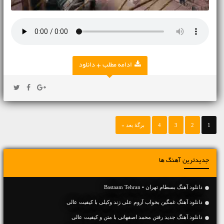
ادامه مطلب + دانلود
1
2
3
4
برگهٔ بعد »
جدیدترین آهنگ ها
دانلود آهنگ بسطام تهران • Bastaam Tehran
دانلود آهنگ غمگین بخواب آروم علی زند وکیلی با کیفیت عالی
دانلود آهنگ جديد رفتن محمد اصفهانی با متن و کیفیت عالی