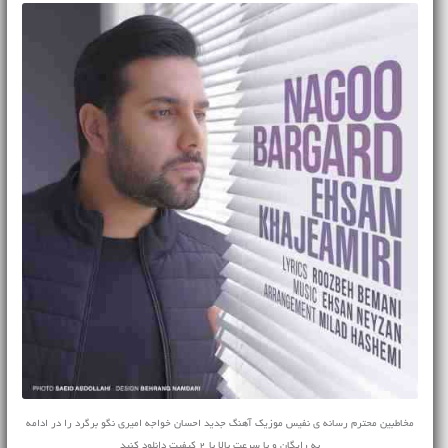
مخاطبین محترم رسانه ی نفیس موزیک آهنگ جدید احسان خواجه امیری نگو برگرد را در ادامه
به رایگان و با سرعت بالا با 2 کیفیت دانلود کنید