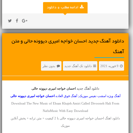
ادامه مطلب + دانلود
دانلود آهنگ جديد احسان خواجه امیری دیوونه حالی و متن
آهنگ
9 فوریه 2021
دانلود تک آهنگ جدید
بدون نظر
دانلود آهنگ جدید
احسان خواجه امیری دیوونه حالی
آهنگ ویژه امشب نفیس موزیک; آهنگ فوق العاده
احسان خواجه امیری
دیوونه حالی
Download The New Music of Ehsan Khajeh Amiri Called Divooneh Hali From
NafisMusic With Easy Download
دانلود اهنگ احسان خواجه امیری دیوونه حالی با 2 کیفیت + متن ترانه + پخش آنلاین
موزیک