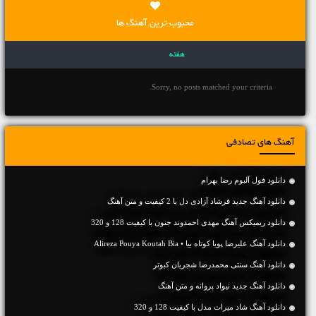
محبوب ترین آهنگ ها
هفته
Sorry, no posts matched your criteria.
آهنگ های تصادفی
دانلود فول آلبوم رضا بهرام
دانلود آهنگ جديد فرشاد آزادی دل با 2 کیفیت و متن آهنگ
دانلود ریمیکس آهنگ مهدی احمدوند جنون با کیفیت 128 و 320
دانلود آهنگ علیرضا پویا کوتاه بیا • Alireza Pouya Koutah Bia
دانلود آهنگ سنتی محمدرضا شجریان کبوتر
دانلود آهنگ جديد نیواد پروانه و متن آهنگ
دانلود آهنگ شاد میراث مدل با کیفیت 128 و 320