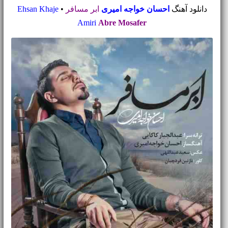
دانلود آهنگ
احسان خواجه امیری
ابر مسافر
•
Ehsan Khaje
Amiri
Abre Mosafer