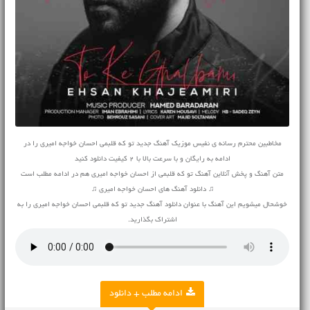
مخاطبین محترم رسانه ی نفیس موزیک آهنگ جدید تو که قلبمی احسان خواجه امیری را در
ادامه به رایگان و با سرعت بالا با 2 کیفیت دانلود کنید
متن آهنگ و پخش آنلاین آهنگ تو که قلبمی از احسان خواجه امیری هم در ادامه مطلب است
♫ دانلود آهنگ های احسان خواجه امیری ♫
خوشحال میشویم این آهنگ با عنوان دانلود آهنگ جدید تو که قلبمی احسان خواجه امیری را به
اشتراک بگذارید.
ادامه مطلب + دانلود