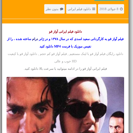
8 جولای 2018
دانلود فیلم ایرانی
بدون نظر
دانلود فیلم ایرانی
آواز قو
فیلم آواز قو به کارگردانی سعید اسدی که در سال ۱۳۷۸ و در ژانر
درام
ساخته شده ، را از
نفیس موزیک با فرمت MP4 دانلود کنید
دانلود رایگان فیلم آواز قو با لینک مستقیم , فیلم آواز قو کم حجم , دانلود آواز قو با کیفیت
HD خوب و عالی
فیلم ایرانی آواز قو را در ادامه میتوانید با سرعت بالا دانلود کنید.