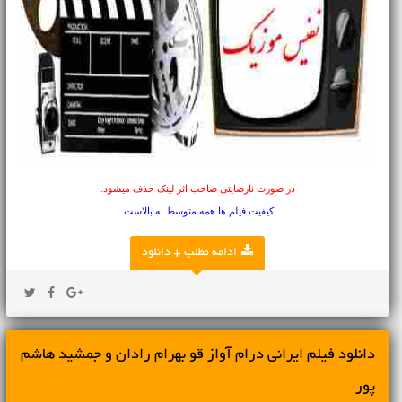
در صورت نارضایتی صاحب اثر لینک حذف میشود.
کیفیت فیلم ها همه متوسط به بالاست.
ادامه مطلب + دانلود
دانلود فیلم ایرانی درام آواز قو بهرام رادان و جمشید هاشم
پور