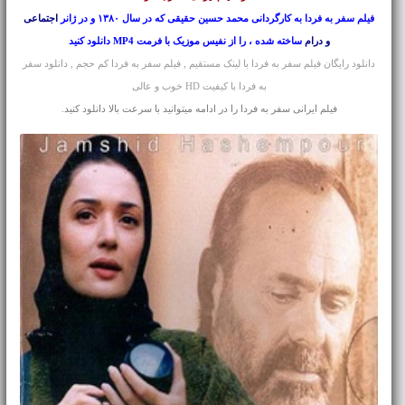
فیلم سفر به فردا به کارگردانی محمد حسین حقیقی که در سال ۱۳۸۰ و در ژانر
اجتماعی
و درام
ساخته شده ، را از نفیس موزیک با فرمت MP4 دانلود کنید
دانلود رایگان فیلم سفر به فردا با لینک مستقیم , فیلم سفر به فردا کم حجم , دانلود سفر
به فردا با کیفیت HD خوب و عالی
فیلم ایرانی سفر به فردا را در ادامه میتوانید با سرعت بالا دانلود کنید.