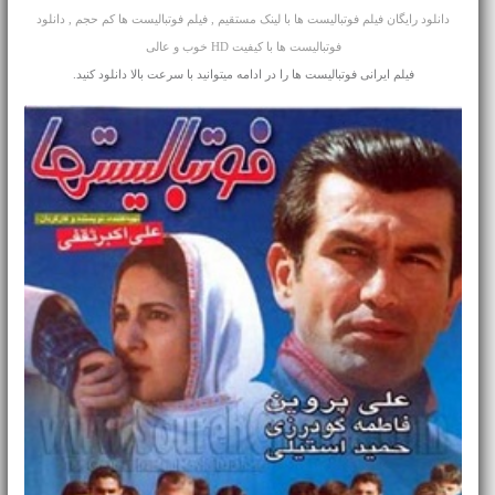
دانلود رایگان فیلم فوتبالیست ها با لینک مستقیم , فیلم فوتبالیست ها کم حجم , دانلود
فوتبالیست ها با کیفیت HD خوب و عالی
فیلم ایرانی فوتبالیست ها را در ادامه میتوانید با سرعت بالا دانلود کنید.