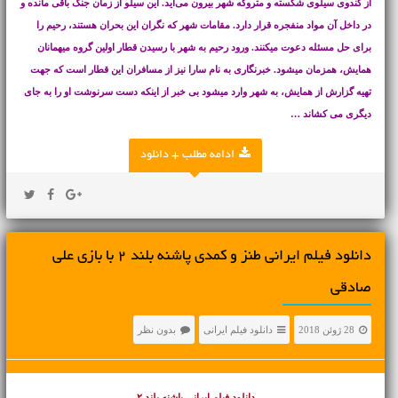
از کندوی سیلوی شکسته و متروکه شهر بیرون می‌آید. این سیلو از زمان جنگ باقی مانده و
در داخل آن مواد منفجره قرار دارد. مقامات شهر که نگران این بحران هستند، رحیم را
برای حل مسئله دعوت میکنند. ورود رحیم به شهر با رسیدن قطار اولین گروه میهمانان
همایش، همزمان میشود. خبرنگاری به نام سارا نیز از مسافران این قطار است که جهت
تهیه گزارش از همایش، به شهر وارد میشود بی خبر از اینکه دست سرنوشت او را به جای
دیگری می کشاند …
ادامه مطلب + دانلود
دانلود فیلم ایرانی طنز و کمدی پاشنه بلند ۲ با بازی علی
صادقی
28 ژوئن 2018
دانلود فیلم ایرانی
بدون نظر
دانلود فیلم ایرانی
پاشنه بلند ۲