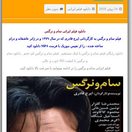
24 ژوئن 2018
دانلود فیلم ایرانی
بدون نظر
دانلود فیلم ایرانی
سام و نرگس
فیلم سام و نرگس به کارگردانی ایرج قادری که در سال ۱۳۷۹ و در ژانر عاشقانه و درام
ساخته شده ، را از نفیس موزیک با فرمت MP4 دانلود کنید
دانلود رایگان فیلم سام و نرگس با لینک مستقیم , فیلم سام و نرگس کم حجم , دانلود سام
و نرگس با کیفیت HD خوب و عالی
فیلم ایرانی سام و نرگس را در ادامه میتوانید با سرعت بالا دانلود کنید.