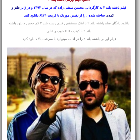
فیلم پاشنه بلند ۲ به کارگردانی محسن منشی زاده که در سال ۱۳۹۳ و در ژانر
طنز و
کمدی
ساخته شده ، را از نفیس موزیک با فرمت MP4 دانلود کنید
دانلود رایگان فیلم پاشنه بلند ۲ با لینک مستقیم , فیلم پاشنه بلند ۲ کم حجم , دانلود پاشنه
بلند ۲ با کیفیت HD خوب و عالی
فیلم ایرانی پاشنه بلند ۲ را در ادامه میتوانید با سرعت بالا دانلود کنید.