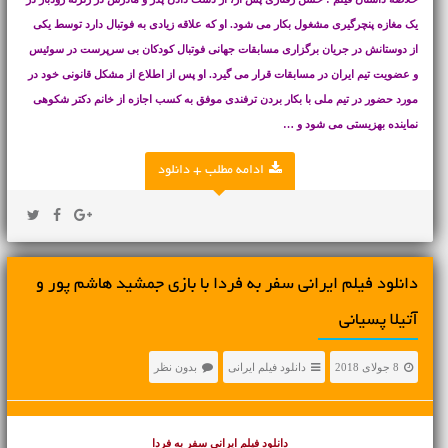
یک مغازه پنچرگیری مشغول بکار می شود. او که علاقه زیادی به فوتبال دارد توسط یکی
از دوستانش در جریان برگزاری مسابقات جهانی فوتبال کودکان بی سرپرست در سوئیس
و عضویت تیم ایران در مسابقات قرار می گیرد. او پس از اطلاع از مشکل قانونی خود در
مورد حضور در تیم ملی با بکار بردن ترفندی موفق به کسب اجازه از خانم دکتر شکوهی
نماینده بهزیستی می شود و …
ادامه مطلب + دانلود
دانلود فیلم ایرانی سفر به فردا با بازی جمشید هاشم پور و
آتیلا پسیانی
8 جولای 2018
دانلود فیلم ایرانی
بدون نظر
دانلود فیلم ایرانی
سفر به فردا