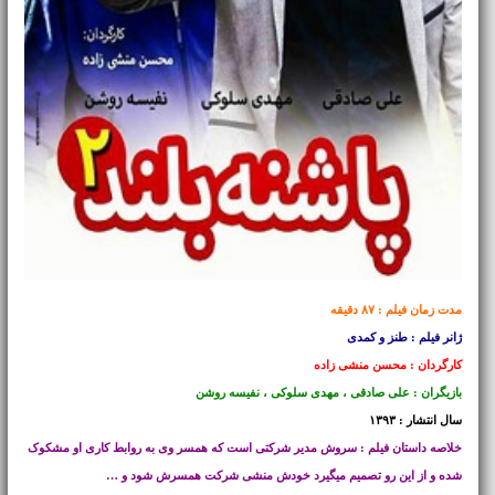
مدت زمان فیلم : ۸۷ دقیقه
ژانر فیلم : طنز و کمدی
کارگردان : محسن منشی زاده
بازیگران : علی صادقی ، مهدی سلوکی ، نفیسه روشن
سال انتشار : ۱۳۹۳
خلاصه داستان فیلم : سروش مدیر شرکتی است که همسر وی به روابط کاری او مشکوک
شده و از این رو تصمیم میگیرد خودش منشی شرکت همسرش شود و …