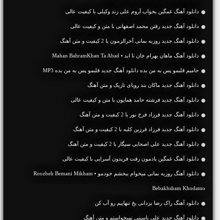
دانلود آهنگ غمگین بخواب آروم علی زند وکیلی با کیفیت عالی
دانلود آهنگ جديد رفتن محمد اصفهانی با متن و کیفیت عالی
دانلود آهنگ جديد روزبه بمانی آخرالزمون با 2 کیفیت و متن آهنگ
دانلود آهنگ ماهان بهرام خان تا ابد • Mahan BahramKhan Ta Abad
حامیم قلبمو پس به من بده دانلود آهنگ جدید قلبمو پس به من بده MP3
دانلود آهنگ جديد ماکان بند رویای تاریک و متن آهنگ
دانلود آهنگ جديد فرشته حامد همایون با متن و کیفیت عالی
دانلود آهنگ جديد فرزاد فرخ نور با 2 کیفیت و متن آهنگ
دانلود آهنگ جديد فرزاد فرزین کلبه با 2 کیفیت و متن آهنگ
دانلود آهنگ جديد علی اصحابی سیگار با 2 کیفیت و متن آهنگ
دانلود آهنگ غمگین یادمون رفت فریدون آسرایی با کیفیت عالی
دانلود آهنگ روزبه بمانی میخوام ببخشم خودمو • Roozbeh Bemani Mikham
Bebakhsham Khodamo
دانلود آهنگ راک رضا یزدانی یخ تنهاییم رو آب کن
دانلود آهنگ جديد علی یاسینی نمیخواستم و متن آهنگ