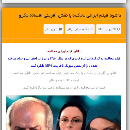
دانلود فیلم ایرانی محاکمه با نقش آفرینی افسانه پاکرو
28 ژوئن 2018
دانلود فیلم ایرانی
بدون نظر
دانلود فیلم ایرانی
محاکمه
فیلم محاکمه به کارگردانی ایرج قادری که در سال ۱۳۸۰ و در ژانر اجتماعی و درام ساخته
شده ، را از نفیس موزیک با فرمت MP4 دانلود کنید
دانلود رایگان فیلم محاکمه با لینک مستقیم , فیلم محاکمه کم حجم , دانلود محاکمه با
کیفیت HD خوب و عالی
فیلم ایرانی محاکمه را در ادامه میتوانید با سرعت بالا دانلود کنید.