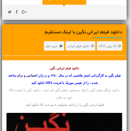
دانلود فیلم ایرانی نگین با لینک مستقیم
28 ژوئن 2018
دانلود فیلم ایرانی
بدون نظر
دانلود فیلم ایرانی
نگین
فیلم نگین به کارگردانی اصغر هاشمی که در سال ۱۳۸۰ و در ژانر
اجتماعی و درام
ساخته
شده ، را از نفیس موزیک با فرمت MP4 دانلود کنید
دانلود رایگان فیلم نگین با لینک مستقیم , فیلم نگین کم حجم , دانلود نگین با کیفیت HD
خوب و عالی
فیلم ایرانی نگین را در ادامه میتوانید با سرعت بالا دانلود کنید.