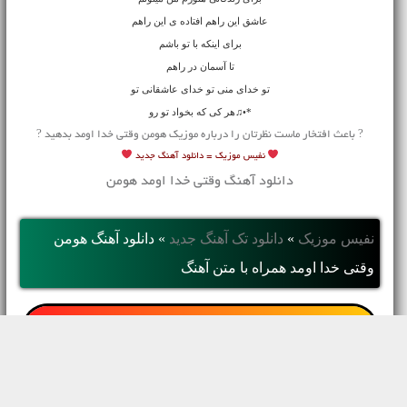
عاشق این راهم افتاده ی این راهم
برای اینکه با تو باشم
تا آسمان در راهم
تو خدای منی تو خدای عاشقانی تو
*•♫هر کی که بخواد تو رو
? باعث افتخار ماست نظرتان را درباره موزیک هومن وقتی خدا اومد بدهید ?
نفیس موزیک =
دانلود آهنگ جدید
دانلود آهنگ وقتی خدا اومد هومن
نفیس موزیک
»
دانلود تک آهنگ جدید
»
دانلود آهنگ هومن
وقتی خدا اومد همراه با متن آهنگ
دانلود آهنگ با کیفیت 128