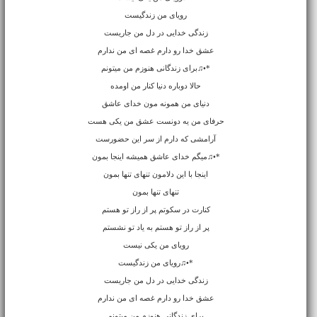
رویای من زندگیست
زندگی خدایی در دل من جاریست
عشق خدا رو دارم غصه ای من ندارم
*•♫برای زندگانی هنوزم من میتونم
حالا دوباره دنیا کنار من اومده
دنیای من همونه مون خدای عاشق
حرفای من یه دونست عشق من یکی هست
آرامشی که دارم از سر این حضورست
*•♫میگم خدای عاشق همیشه اینجا بمون
اینجا با این دلامون تنهای تنها بمون
تنهای تنها بمون
کنارت در سکوتم پر از راز تو هستم
پر از راز تو هستم به یاد تو نشستم
رویای من یکی نیست
*•♫رویای من زندگیست
زندگی خدایی در دل من جاریست
عشق خدا رو دارم غصه ای من ندارم
برای زندگانی هنوزم من میتونم