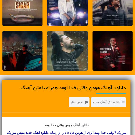
دانلود آهنگ هومن وقتی خدا اومد همراه با متن آهنگ
دانلود تک آهنگ جدید
بدون نظر
دانلود آهنگ
هومن وقتی خدا اومد
موزیک ?
وقتی خدا اومد اثری از هومن
♬♪♬♪ را از رسانه
دانلود آهنگ جدید
;
نفیس موزیک