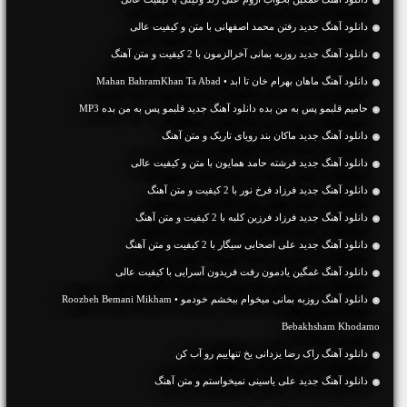
دانلود آهنگ جديد رفتن محمد اصفهانی با متن و کیفیت عالی
دانلود آهنگ جديد روزبه بمانی آخرالزمون با 2 کیفیت و متن آهنگ
دانلود آهنگ ماهان بهرام خان تا ابد • Mahan BahramKhan Ta Abad
حامیم قلبمو پس به من بده دانلود آهنگ جدید قلبمو پس به من بده MP3
دانلود آهنگ جديد ماکان بند رویای تاریک و متن آهنگ
دانلود آهنگ جديد فرشته حامد همایون با متن و کیفیت عالی
دانلود آهنگ جديد فرزاد فرخ نور با 2 کیفیت و متن آهنگ
دانلود آهنگ جديد فرزاد فرزین کلبه با 2 کیفیت و متن آهنگ
دانلود آهنگ جديد علی اصحابی سیگار با 2 کیفیت و متن آهنگ
دانلود آهنگ غمگین یادمون رفت فریدون آسرایی با کیفیت عالی
دانلود آهنگ روزبه بمانی میخوام ببخشم خودمو • Roozbeh Bemani Mikham
Bebakhsham Khodamo
دانلود آهنگ راک رضا یزدانی یخ تنهاییم رو آب کن
دانلود آهنگ جديد علی یاسینی نمیخواستم و متن آهنگ