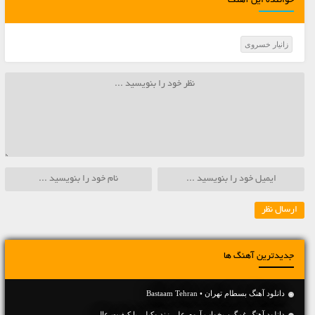
خواننده این آهنگ
زانیار خسروی
جدیدترین آهنگ ها
دانلود آهنگ بسطام تهران • Bastaam Tehran
دانلود آهنگ غمگین بخواب آروم علی زند وکیلی با کیفیت عالی