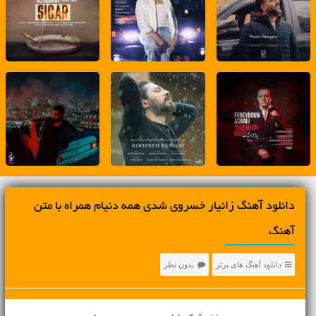
دانلود آهنگ زانیار خسروی شدی همه دنیام همراه با متن
آهنگ
دانلود آهنگ های برتر
بدون نظر