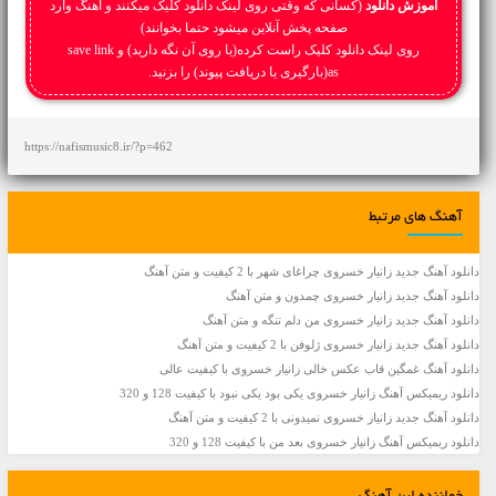
آموزش دانلود
(کسانی که وقتی روی لینک دانلود کلیک میکنند و آهنگ وارد
صفحه پخش آنلاین میشود حتما بخوانند)
روی لینک دانلود کلیک راست کرده(یا روی آن نگه دارید) و save link
as(بارگیری یا دریافت پیوند) را بزنید.
https://nafismusic8.ir/?p=462
آهنگ های مرتبط
دانلود آهنگ جديد زانیار خسروی چراغای شهر با 2 کیفیت و متن آهنگ
دانلود آهنگ جديد زانیار خسروی چمدون و متن آهنگ
دانلود آهنگ جديد زانیار خسروی من دلم تنگه و متن آهنگ
دانلود آهنگ جديد زانیار خسروی ژلوفن با 2 کیفیت و متن آهنگ
دانلود آهنگ غمگین قاب عکس خالی زانیار خسروی با کیفیت عالی
دانلود ریمیکس آهنگ زانیار خسروی یکی بود یکی نبود با کیفیت 128 و 320
دانلود آهنگ جديد زانیار خسروی نمیدونی با 2 کیفیت و متن آهنگ
دانلود ریمیکس آهنگ زانیار خسروی بعد من با کیفیت 128 و 320