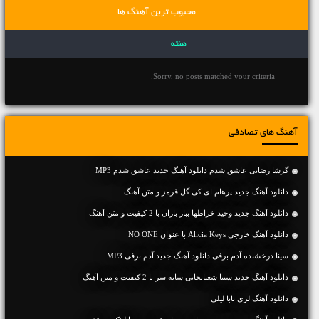
محبوب ترین آهنگ ها
هفته
Sorry, no posts matched your criteria.
آهنگ های تصادفی
گرشا رضایی عاشق شدم دانلود آهنگ جدید عاشق شدم MP3
دانلود آهنگ جديد پرهام ای کی گل قرمز و متن آهنگ
دانلود آهنگ جديد وحید خراطها ببار باران با 2 کیفیت و متن آهنگ
دانلود آهنگ خارجی Alicia Keys با عنوان NO ONE
سینا درخشنده آدم برفی دانلود آهنگ جدید آدم برفی MP3
دانلود آهنگ جديد سینا شعبانخانی سایه سر با 2 کیفیت و متن آهنگ
دانلود آهنگ لری بابا لیلی