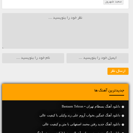
سعید شهروز
جدیدترین آهنگ ها
دانلود آهنگ بسطام تهران • Bastaam Tehran
دانلود آهنگ غمگین بخواب آروم علی زند وکیلی با کیفیت عالی
دانلود آهنگ جديد رفتن محمد اصفهانی با متن و کیفیت عالی
دانلود آهنگ جديد روزبه بمانی آخرالزمون با 2 کیفیت و متن آهنگ