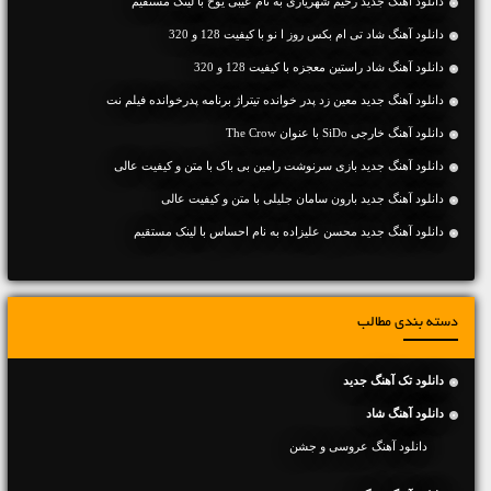
دانلود آهنگ جديد رحیم شهریاری به نام عیبی یوخ با لینک مستقیم
دانلود آهنگ شاد تی ام بکس روز ا نو با کیفیت 128 و 320
دانلود آهنگ شاد راستین معجزه با کیفیت 128 و 320
دانلود آهنگ جدید معین زد پدر خوانده تیتراژ برنامه پدرخوانده فیلم نت
دانلود آهنگ خارجی SiDo با عنوان The Crow
دانلود آهنگ جديد بازی سرنوشت رامین بی باک با متن و کیفیت عالی
دانلود آهنگ جديد بارون سامان جلیلی با متن و کیفیت عالی
دانلود آهنگ جديد محسن علیزاده به نام احساس با لینک مستقیم
دسته بندی مطالب
دانلود تک آهنگ جدید
دانلود آهنگ شاد
دانلود آهنگ عروسی و جشن