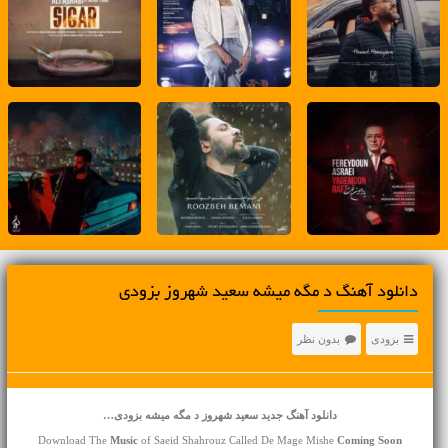
دانلود آهنگ د مگه میشه سعید شهروز بزودی
بزودی
بدون نظر
دانلود آهنگ جدید سعید شهروز د مگه میشه بزودی…
Download The
Music
of Saeid Shahrouz Called De Mage Mishe
Coming Soon