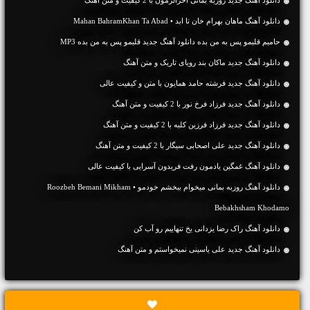
دانلود آهنگ ماهان بهرام خان تا ابد • Mahan BahramKhan Ta Abad
حامیم قلبمو پس به من بده دانلود آهنگ جدید قلبمو پس به من بده MP3
دانلود آهنگ جديد ماکان بند رویای تاریک و متن آهنگ
دانلود آهنگ جديد فرشته حامد همایون با متن و کیفیت عالی
دانلود آهنگ جديد فرزاد فرخ نور با 2 کیفیت و متن آهنگ
دانلود آهنگ جديد فرزاد فرزین کلبه با 2 کیفیت و متن آهنگ
دانلود آهنگ جديد علی اصحابی سیگار با 2 کیفیت و متن آهنگ
دانلود آهنگ غمگین یادمون رفت فریدون آسرایی با کیفیت عالی
دانلود آهنگ روزبه بمانی میخوام ببخشم خودمو • Roozbeh Bemani Mikham
Bebakhsham Khodamo
دانلود آهنگ راک رضا یزدانی یخ تنهاییم رو آب کن
دانلود آهنگ جديد علی یاسینی نمیخواستم و متن آهنگ