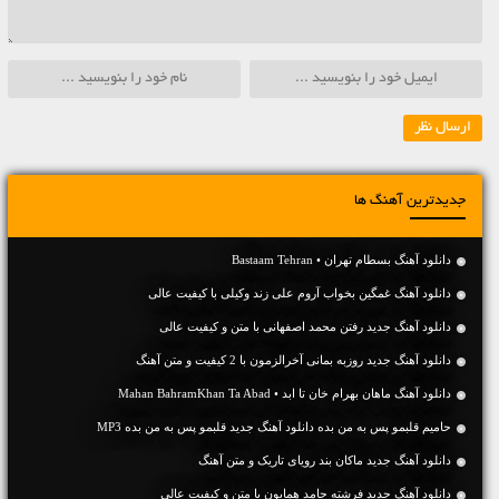
جدیدترین آهنگ ها
دانلود آهنگ بسطام تهران • Bastaam Tehran
دانلود آهنگ غمگین بخواب آروم علی زند وکیلی با کیفیت عالی
دانلود آهنگ جديد رفتن محمد اصفهانی با متن و کیفیت عالی
دانلود آهنگ جديد روزبه بمانی آخرالزمون با 2 کیفیت و متن آهنگ
دانلود آهنگ ماهان بهرام خان تا ابد • Mahan BahramKhan Ta Abad
حامیم قلبمو پس به من بده دانلود آهنگ جدید قلبمو پس به من بده MP3
دانلود آهنگ جديد ماکان بند رویای تاریک و متن آهنگ
دانلود آهنگ جديد فرشته حامد همایون با متن و کیفیت عالی