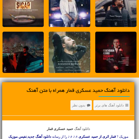
دانلود آهنگ حمید عسکری قمار همراه با متن آهنگ
دانلود آهنگ های برتر
بدون نظر
دانلود آهنگ
حمید عسکری قمار
موزیک ?
قمار اثری از حمید عسکری
♬♪♬♪ را از رسانه
دانلود آهنگ جدید
;
نفیس موزیک