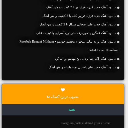
دانلود آهنگ جديد فرزاد فرخ نور با 2 کیفیت و متن آهنگ
دانلود آهنگ جديد فرزاد فرزین کلبه با 2 کیفیت و متن آهنگ
دانلود آهنگ جديد علی اصحابی سیگار با 2 کیفیت و متن آهنگ
دانلود آهنگ غمگین یادمون رفت فریدون آسرایی با کیفیت عالی
دانلود آهنگ روزبه بمانی میخوام ببخشم خودمو • Roozbeh Bemani Mikham
Bebakhsham Khodamo
دانلود آهنگ راک رضا یزدانی یخ تنهاییم رو آب کن
دانلود آهنگ جديد علی یاسینی نمیخواستم و متن آهنگ
محبوب ترین آهنگ ها
هفته
Sorry, no posts matched your criteria.