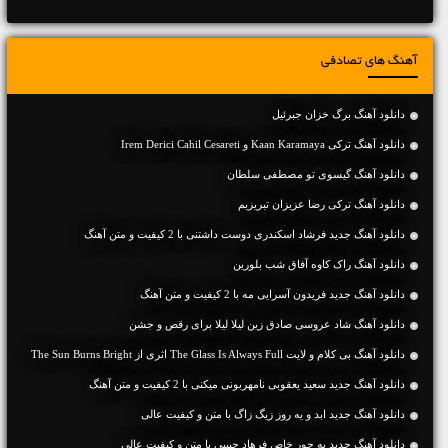
آهنگ های تصادفی
دانلود آهنگ برگ خزان جبرئیل
دانلود آهنگ ترکی Kaan Karamaya و Irem Derici Cahil Cesareti
دانلود آهنگ گیسوی تو مصطفی سلطان
دانلود آهنگ ترکی رضا عزیزان تبریزیم
دانلود آهنگ جديد فرشاد اسکندری دوست داشتنی با 2 کیفیت و متن آهنگ
دانلود آهنگ راک کاوه آفاق شب بلورین
دانلود آهنگ جديد فریدون آسرایی مه با 2 کیفیت و متن آهنگ
دانلود آهنگ شاد عروسی صادق زین لیلا لیلا برای رقص و جشن
دانلود آهنگ بی کلام و لایت The Glass Is Always Full اثری از The Sun Burns Bright
دانلود آهنگ جديد سعید یعقوبی نامهربونی میکنی با 2 کیفیت و متن آهنگ
دانلود آهنگ جديد ابد و یه روز زیگ زاگ با متن و کیفیت عالی
دانلود آهنگ جديد یه جور خاص فرهاد حبیبی با متن و کیفیت عالی