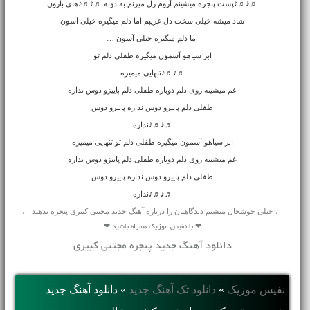
♬♪♬♪پشت پنجره میشینم آروم زل میزنم به دونه ♬♪♬♪های بارون
شاد میشه خیلی سخت دل غریبم اما دلم میگیره خیلی آسون
اما دلم میگیره خیلی آسون …
ابر سیاهو آسمون میگیره طفلی دلم تو
♬♪♬♪تنهایی میمیره
غم میشینه روی دلم دوباره طفلی دلم پاییزو دوس نداره
طفلی دلم پاییزو دوس نداره پاییزو دوس
♬♪♬♪نداره
ابر سیاهو آسمون میگیره طفلی دلم تو تنهایی میمیره
غم میشینه روی دلم دوباره طفلی دلم پاییزو دوس نداره
طفلی دلم پاییزو دوس نداره پاییزو دوس
♬♪♬♪نداره
♩ خیلی خوشحال میشیم دیدگاهتان را درباره آهنگ جدید مجتبی کبیری پنجره بدهید ♩
❤ با نفیس موزیک همراه باشید ❤
دانلود آهنگ جدید پنجره مجتبی کبیری
نفیس موزیک
»
دانلود تک آهنگ جدید
»
دانلود آهنگ جديد