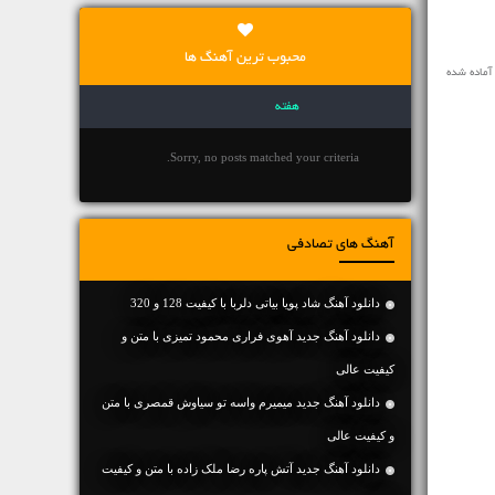
محبوب ترین آهنگ ها
آماده شده
هفته
Sorry, no posts matched your criteria.
آهنگ های تصادفی
دانلود آهنگ شاد پویا بیاتی دلربا با کیفیت 128 و 320
دانلود آهنگ جديد آهوی فراری محمود تمیزی با متن و
کیفیت عالی
دانلود آهنگ جديد میمیرم واسه تو سیاوش قمصری با متن
و کیفیت عالی
دانلود آهنگ جديد آتش پاره رضا ملک زاده با متن و کیفیت