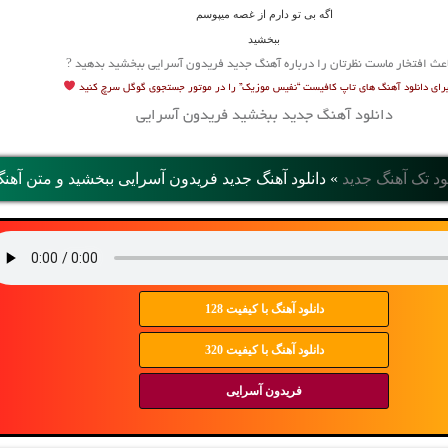
اگه بی تو دارم از غصه میپوسم
ببخشید
اعث افتخار ماست نظرتان را درباره آهنگ جدید فریدون آسرایی ببخشید بدهید ?
رای دانلود آهنگ های تاپ کافیست “نفیس موزیک” را در موتور جستجوی گوگل سرچ کنید
دانلود آهنگ جدید ببخشید فریدون آسرایی
ود تک آهنگ جدید
»
دانلود آهنگ جديد فریدون آسرایی ببخشید و متن آهن
دانلود آهنگ با کیفیت 128
دانلود آهنگ با کیفیت 320
فریدون آسرایی