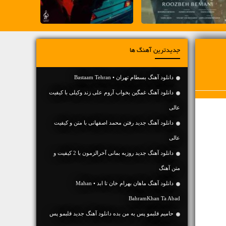
جدیدترین آهنگ ها
دانلود آهنگ بسطام تهران • Bastaam Tehran
دانلود آهنگ غمگین بخواب آروم علی زند وکیلی با کیفیت
عالی
دانلود آهنگ جديد رفتن محمد اصفهانی با متن و کیفیت
عالی
دانلود آهنگ جديد روزبه بمانی آخرالزمون با 2 کیفیت و
متن آهنگ
دانلود آهنگ ماهان بهرام خان تا ابد • Mahan
BahramKhan Ta Abad
حامیم قلبمو پس به من بده دانلود آهنگ جدید قلبمو پس