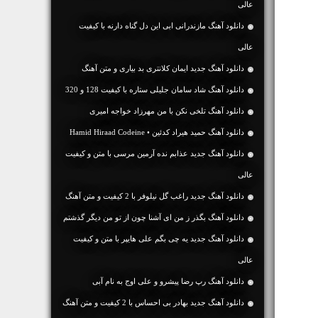
عالی
دانلود آهنگ مازندرانی ابی این دل گناه دارنه با کیفیت
عالی
دانلود آهنگ جديد ایمان کلانتری بد بیاری و متن آهنگ
دانلود آهنگ شاد سامان جلیلی ستاره با کیفیت 128 و 320
دانلود آهنگ تلخی نکن با من مهرزاد خواجه امیری
دانلود آهنگ حمید هیراد کدئین • Hamid Hiraad Codeine
دانلود آهنگ جديد عذابم نده آرمین مرسی با متن و کیفیت
عالی
دانلود آهنگ جديد راغب گل نیلوفر با 2 کیفیت و متن آهنگ
دانلود آهنگ بگذر ز من ای آشنا چون از تو من دیگر گذشتم
دانلود آهنگ جديد یه چی بگم علی هایپر با متن و کیفیت
عالی
دانلود آهنگ رپ رضا پیشرو و علی اوج به نام آبی
دانلود آهنگ جديد بهادر بی احساس با 2 کیفیت و متن آهنگ