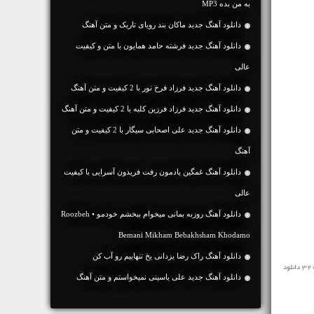
به من بده MP3
دانلود آهنگ جديد ماکان بند رویای تاریک و متن آهنگ
دانلود آهنگ جديد فرشته حامد همایون با متن و کیفیت
عالی
دانلود آهنگ جديد فرزاد فرخ نور با 2 کیفیت و متن آهنگ
دانلود آهنگ جديد فرزاد فرزین کلبه با 2 کیفیت و متن آهنگ
دانلود آهنگ جديد علی اصحابی سیگار با 2 کیفیت و متن
آهنگ
دانلود آهنگ غمگین یادمون رفت فریدون آسرایی با کیفیت
عالی
دانلود آهنگ روزبه بمانی میخوام ببخشم خودمو • Roozbeh
Bemani Mikham Bebakhsham Khodamo
دانلود آهنگ راک رضا یزدانی یخ تنهاییم رو آب کن
مخاطبین محترم رسانه ی نفیس موزیک آهنگ جدید ♬ ببخشید فریدون آسرایی ♬ را در ادامه به رایگان و با سرعت بالا با کیفیت 128 و 320 دانلود
دانلود آهنگ جديد علی یاسینی نمیخواستم و متن آهنگ