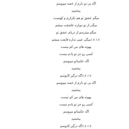
اگه بی تو دارم از غصه میپوسم
ببخشید
میگم عشق تو هم تکراری و کهنست
میگی از نو دوباره عاشقت میشم
میگم میترسم از دریای عشق تو
♬♪♬♪میگی عیبی نداره قایقت میشم
بهونه های من کم نیست
کسی رو جز تو یادم نیست
اگه عکساتو میبوسم
ببخشید
♬♪♬♪اگه درگیر کابوسم
اگه بی تو دارم از غصه میپوسم
ببخشید
بهونه های من کم نیست
کسی رو جز تو یادم نیست
اگه عکساتو میبوسم
ببخشید
♬♪♬♪اگه درگیر کابوسم