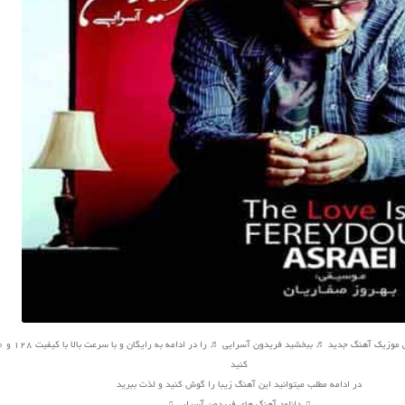
کنید
در ادامه مطلب میتوانید این آهنگ زیبا را گوش کنید و لذت ببرید