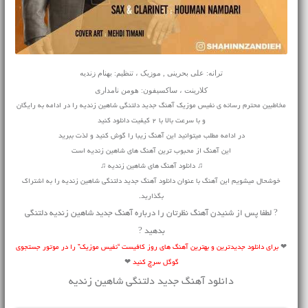
ترانه: علی بحرینی , موزیک ، تنظیم: بهنام زندیه
کلارینت ، ساکسیفون: هومن نامداری
مخاطبین محترم رسانه ی نفیس موزیک آهنگ جدید دلتنگی شاهین زندیه را در ادامه به رایگان
و با سرعت بالا با 2 کیفیت دانلود کنید
در ادامه مطلب میتوانید این آهنگ زیبا را گوش کنید و لذت ببرید
این آهنگ از محبوب ترین آهنگ های شاهین زندیه است
♫ دانلود آهنگ های شاهین زندیه ♫
خوشحال میشویم این آهنگ با عنوان دانلود آهنگ جدید دلتنگی شاهین زندیه را به اشتراک
بگذارید.
? لطفا پس از شنیدن آهنگ نظرتان را درباره آهنگ جدید شاهین زندیه دلتنگی
بدهید ?
❤
برای دانلود جدیدترین و بهترین آهنگ های روز کافیست “نفیس موزیک” را در موتور جستجوی
گوگل سرچ کنید
❤
دانلود آهنگ جدید دلتنگی شاهین زندیه