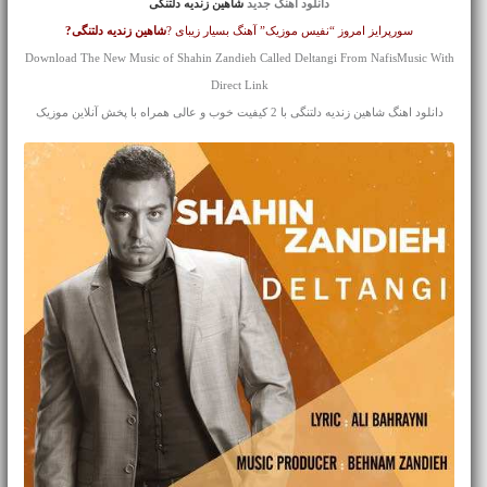
دانلود آهنگ جدید
شاهین زندیه دلتنگی
سورپرایز امروز “نفیس موزیک” آهنگ بسیار زیبای ?
شاهین زندیه
دلتنگی?
Download The New Music of Shahin Zandieh Called Deltangi From NafisMusic With
Direct Link
دانلود اهنگ شاهین زندیه دلتنگی با 2 کیفیت خوب و عالی همراه با پخش آنلاین موزیک