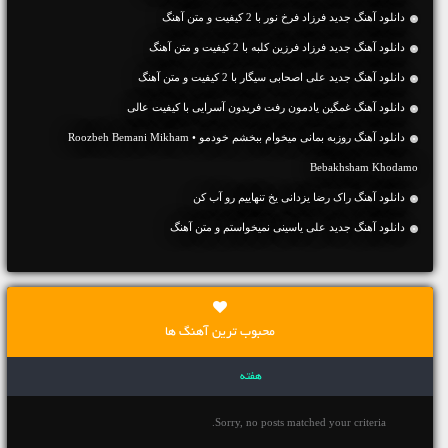
دانلود آهنگ جديد فرزاد فرخ نور با 2 کیفیت و متن آهنگ
دانلود آهنگ جديد فرزاد فرزین کلبه با 2 کیفیت و متن آهنگ
دانلود آهنگ جديد علی اصحابی سیگار با 2 کیفیت و متن آهنگ
دانلود آهنگ غمگین یادمون رفت فریدون آسرایی با کیفیت عالی
دانلود آهنگ روزبه بمانی میخوام ببخشم خودمو • Roozbeh Bemani Mikham
Bebakhsham Khodamo
دانلود آهنگ راک رضا یزدانی یخ تنهاییم رو آب کن
دانلود آهنگ جديد علی یاسینی نمیخواستم و متن آهنگ
محبوب ترین آهنگ ها
هفته
Sorry, no posts matched your criteria.