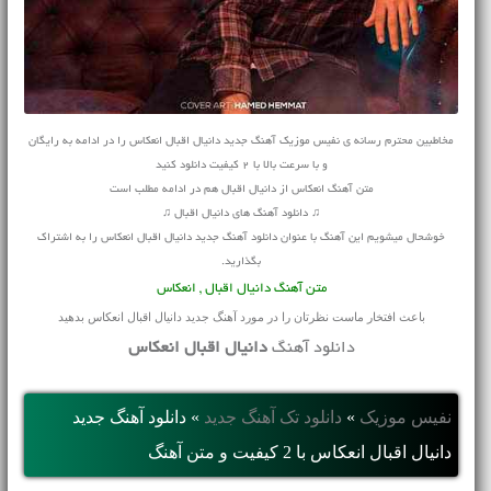
مخاطبین محترم رسانه ی نفیس موزیک آهنگ جدید دانیال اقبال انعکاس را در ادامه به رایگان
و با سرعت بالا با 2 کیفیت دانلود کنید
متن آهنگ انعکاس از دانیال اقبال هم در ادامه مطلب است
♫ دانلود آهنگ های دانیال اقبال ♫
خوشحال میشویم این آهنگ با عنوان دانلود آهنگ جدید دانیال اقبال انعکاس را به اشتراک
بگذارید.
متن آهنگ دانیال اقبال , انعکاس
باعث افتخار ماست نظرتان را در مورد آهنگ جدید دانیال اقبال انعکاس بدهید
دانلود آهنگ
دانیال اقبال انعکاس
نفیس موزیک
»
دانلود تک آهنگ جدید
»
دانلود آهنگ جديد
دانیال اقبال انعکاس با 2 کیفیت و متن آهنگ