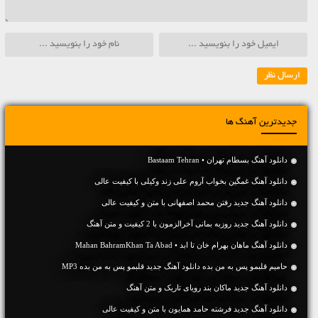
جدیدترین آهنگ ها
دانلود آهنگ بسطام تهران • Bastaam Tehran
دانلود آهنگ غمگین بخواب آروم علی زند وکیلی با کیفیت عالی
دانلود آهنگ جديد رفتن محمد اصفهانی با متن و کیفیت عالی
دانلود آهنگ جديد روزبه بمانی آخرالزمون با 2 کیفیت و متن آهنگ
دانلود آهنگ ماهان بهرام خان تا ابد • Mahan BahramKhan Ta Abad
حامیم قلبمو پس به من بده دانلود آهنگ جدید قلبمو پس به من بده MP3
دانلود آهنگ جديد ماکان بند رویای تاریک و متن آهنگ
دانلود آهنگ جديد فرشته حامد همایون با متن و کیفیت عالی