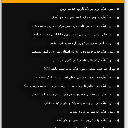
دانلود آهنگ زورو موزیک کارتون قدیمی زورو
دانلود آهنگ سروش حرف نگفته همراه با متن آهنگ
دانلود آهنگ جديد به من عادت کن یاسین ترکی با متن و کیفیت عالی
دانلود فیلم ایرانی عیسی می آید با بازی رضا کیانیان و شیلا خداداد
دانلود مداحی محرم من تو رو دارم مجید بنی فاطمه
دانلود آهنگ جديد حامد وفایی به نام آهنگای تکراری با لینک مستقیم
دانلود آهنگ ترکی علی قاسم خانی گلرم سن دسن
مهراد جم غمت نباشه دانلود آهنگ جدید غمت نباشه MP3
دانلود آهنگ جديد حمید حریفی به نام قطار شب با لینک مستقیم
دانلود آهنگ جديد علیرضا رضایی بی دلیلو بی بهونه با 2 کیفیت و متن آهنگ
دانلود آهنگ امیرحسین افتخاری معجزه ی عشق همراه با متن آهنگ
دانلود آهنگ جديد پیلوت سینا سرلک با متن و کیفیت عالی
دانلود آهنگ رپ مهراب به نام مسافر
دانلود آهنگ بهنام خزایی ادعا همراه با متن آهنگ