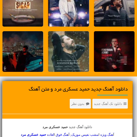
دانلود آهنگ جديد حمید عسکری مرد و متن آهنگ
دانلود تک آهنگ جدید
بدون نظر
دانلود آهنگ جدید
حمید عسکری مرد
آهنگ ویژه امشب نفیس موزیک; آهنگ فوق العاده
حمید عسکری
مرد