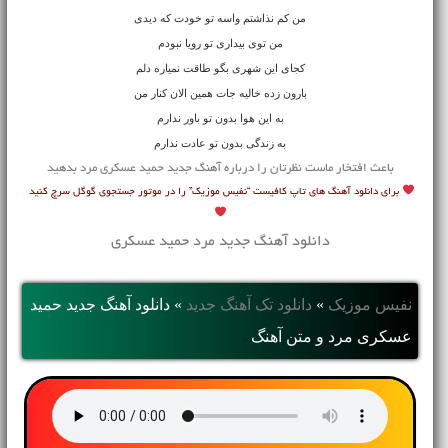
من کم نذاشتم واسه تو خودت که دیدی
من توی بیداری تو رویا نبودم
کجای این شهری بگو طاقت نمیاره دلم
بارون زده خالیه جات همین الان کنار من
به این هوا بدون تو باور ندارم
به زندگی بدون تو عادت ندارم
باعث افتخار ماست نظرتان را درباره آهنگ جدید حمید عسکری مرد بدهید
برای دانلود آهنگ های تاپ کافیست “نفیس موزیک” را در موتور جستجوی گوگل سرچ کنید
دانلود آهنگ جدید مرد حمید عسکری
نفیس موزیک
»
دانلود تک آهنگ جدید
»
دانلود آهنگ جديد حمید
عسکری مرد و متن آهنگ