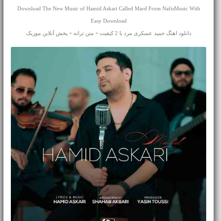
Download The New Music of Hamid Askari Called Mard From NafisMusic With
Easy Download
دانلود اهنگ حمید عسکری مرد با 2 کیفیت + متن ترانه + پخش آنلاین موزیک