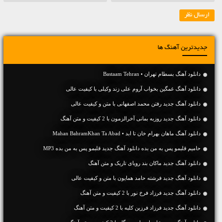
جدیدترین آهنگ ها
دانلود آهنگ بسطام تهران • Bastaam Tehran
دانلود آهنگ غمگین بخواب آروم علی زند وکیلی با کیفیت عالی
دانلود آهنگ جديد رفتن محمد اصفهانی با متن و کیفیت عالی
دانلود آهنگ جديد روزبه بمانی آخرالزمون با 2 کیفیت و متن آهنگ
دانلود آهنگ ماهان بهرام خان تا ابد • Mahan BahramKhan Ta Abad
حامیم قلبمو پس به من بده دانلود آهنگ جدید قلبمو پس به من بده MP3
دانلود آهنگ جديد ماکان بند رویای تاریک و متن آهنگ
دانلود آهنگ جديد فرشته حامد همایون با متن و کیفیت عالی
دانلود آهنگ جديد فرزاد فرخ نور با 2 کیفیت و متن آهنگ
دانلود آهنگ جديد فرزاد فرزین کلبه با 2 کیفیت و متن آهنگ