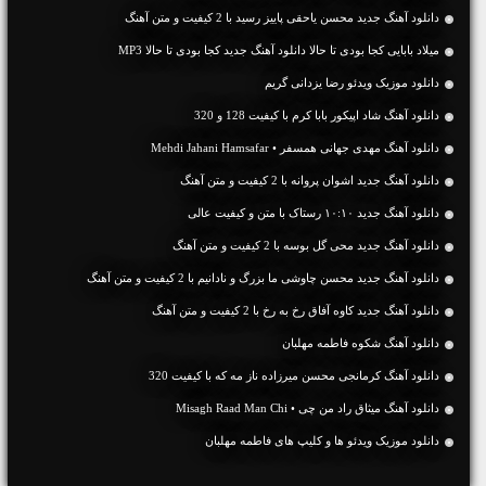
دانلود آهنگ جديد محسن یاحقی پاییز رسید با 2 کیفیت و متن آهنگ
میلاد بابایی کجا بودی تا حالا دانلود آهنگ جدید کجا بودی تا حالا MP3
دانلود موزیک ویدئو رضا یزدانی گریم
دانلود آهنگ شاد اپیکور بابا کرم با کیفیت 128 و 320
دانلود آهنگ مهدی جهانی همسفر • Mehdi Jahani Hamsafar
دانلود آهنگ جديد اشوان پروانه با 2 کیفیت و متن آهنگ
دانلود آهنگ جديد ۱۰:۱۰ رستاک با متن و کیفیت عالی
دانلود آهنگ جديد محی گل بوسه با 2 کیفیت و متن آهنگ
دانلود آهنگ جديد محسن چاوشی ما بزرگ و نادانیم با 2 کیفیت و متن آهنگ
دانلود آهنگ جديد کاوه آفاق رخ به رخ با 2 کیفیت و متن آهنگ
دانلود آهنگ شکوه فاطمه مهلبان
دانلود آهنگ کرمانجی محسن میرزاده ناز مه که با کیفیت 320
دانلود آهنگ میثاق راد من چی • Misagh Raad Man Chi
دانلود موزیک ویدئو ها و کلیپ های فاطمه مهلبان