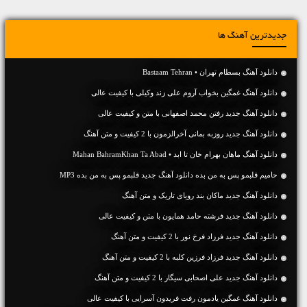
جدیدترین آهنگ ها
دانلود آهنگ بسطام تهران • Bastaam Tehran
دانلود آهنگ غمگین بخواب آروم علی زند وکیلی با کیفیت عالی
دانلود آهنگ جديد رفتن محمد اصفهانی با متن و کیفیت عالی
دانلود آهنگ جديد روزبه بمانی آخرالزمون با 2 کیفیت و متن آهنگ
دانلود آهنگ ماهان بهرام خان تا ابد • Mahan BahramKhan Ta Abad
حامیم قلبمو پس به من بده دانلود آهنگ جدید قلبمو پس به من بده MP3
دانلود آهنگ جديد ماکان بند رویای تاریک و متن آهنگ
دانلود آهنگ جديد فرشته حامد همایون با متن و کیفیت عالی
دانلود آهنگ جديد فرزاد فرخ نور با 2 کیفیت و متن آهنگ
دانلود آهنگ جديد فرزاد فرزین کلبه با 2 کیفیت و متن آهنگ
دانلود آهنگ جديد علی اصحابی سیگار با 2 کیفیت و متن آهنگ
دانلود آهنگ غمگین یادمون رفت فریدون آسرایی با کیفیت عالی