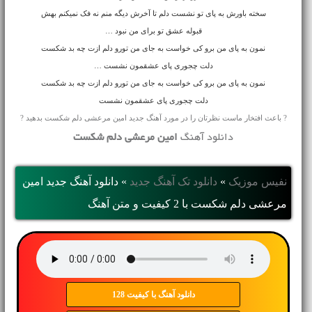
سخته باورش به پای تو نشست دلم تا آخرش دیگه منم نه فک نمیکنم بهش
قبوله عشق تو برای من نبود …
نمون به پای من برو کی خواست به جای من تورو دلم ازت چه بد شکست
دلت چجوری پای عشقمون نشست …
نمون به پای من برو کی خواست به جای من تورو دلم ازت چه بد شکست
دلت چجوری پای عشقمون نشست
? باعث افتخار ماست نظرتان را در مورد آهنگ جدید امین مرعشی دلم شکست بدهید ?
دانلود آهنگ
امین مرعشی دلم شکست
نفیس موزیک
»
دانلود تک آهنگ جدید
»
دانلود آهنگ جديد امین
مرعشی دلم شکست با 2 کیفیت و متن آهنگ
دانلود آهنگ با کیفیت 128