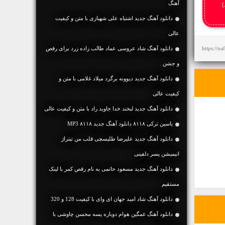
آهنگ
)
دانلود آهنگ جديد اشتباه علی شهبازی با متن و کیفیت
عالی
https://n
دانلود آهنگ شاد عروسی عماد طالب زاده زرد برای رقص
و جشن
دانلود آهنگ جديد دیوونه برگرد میلاد غلامی با متن و
کیفیت عالی
دانلود آهنگ جديد لبخند خدا جاوید راد با متن و کیفیت عالی
یاسین ترکی ۸۱۱۸ دانلود آهنگ جدید ۸۱۱۸ MP3
دانلود آهنگ جدید علیرضا طلیسچی قلب من تیتراژ
انیمیشن پسر دلفینی
دانلود آهنگ جديد مسعود حاتمی به نام رقص کمر با لینک
مستقیم
دانلود آهنگ شاد امید جهان ای وای با کیفیت 128 و 320
دانلود آهنگ غمگین هوام دوباره پسه محسن چاوشی با