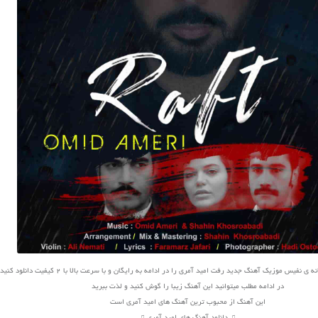
نفیس موزیک آهنگ جدید رفت امید آمری را در ادامه به رایگان و با سرعت بالا با 2 کیفیت دانلود کنید
در ادامه مطلب میتوانید این آهنگ زیبا را گوش کنید و لذت ببرید
این آهنگ از محبوب ترین آهنگ های امید آمری است