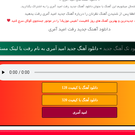
♫ دانلود آهنگ های امید آمری ♫
حال میشویم این آهنگ با عنوان دانلود آهنگ جدید رفت امید آمری را به اشتراک بگذارید.
لطفا پس از شنیدن آهنگ نظرتان را درباره آهنگ جدید امید آمری رفت بدهید
ود جدیدترین و بهترین آهنگ های روز کافیست “نفیس موزیک” را در موتور جستجوی گوگل سرچ کنید
دانلود آهنگ جدید رفت امید آمری
ود تک آهنگ جدید
»
دانلود آهنگ جديد امید آمری به نام رفت با لینک مست
دانلود آهنگ با کیفیت 128
دانلود آهنگ با کیفیت 320
امید آمری