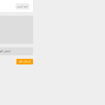
امید آمری