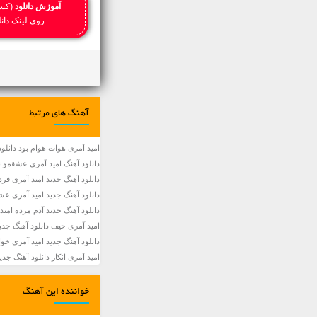
آموزش دانلود
(کسا
روی لینک دانلود کلیک را
آهنگ های مرتبط
امید آمری هوات هوام بود دانلود 
دانلود آهنگ امید آمری عشقمو ندیدی • shghamo Nadidi
دانلود آهنگ جديد امید آمری فردا دیره با 2 کیفی
دانلود آهنگ جديد امید آمری عش
دانلود آهنگ جديد آدم مرده امید
امید آمری حیف دانلود آهنگ جدید 
دانلود آهنگ جديد امید آمری خواب با 2 کیفیت و م
امید آمری انکار دانلود آهنگ جدید ان
خواننده این آهنگ