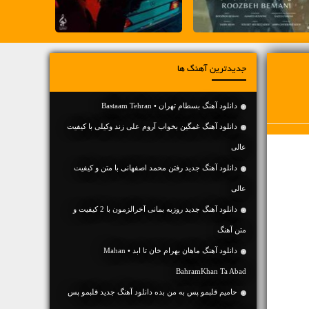
جدیدترین آهنگ ها
دانلود آهنگ بسطام تهران • Bastaam Tehran
دانلود آهنگ غمگین بخواب آروم علی زند وکیلی با کیفیت
عالی
دانلود آهنگ جديد رفتن محمد اصفهانی با متن و کیفیت
عالی
دانلود آهنگ جديد روزبه بمانی آخرالزمون با 2 کیفیت و
متن آهنگ
دانلود آهنگ ماهان بهرام خان تا ابد • Mahan
BahramKhan Ta Abad
حامیم قلبمو پس به من بده دانلود آهنگ جدید قلبمو پس