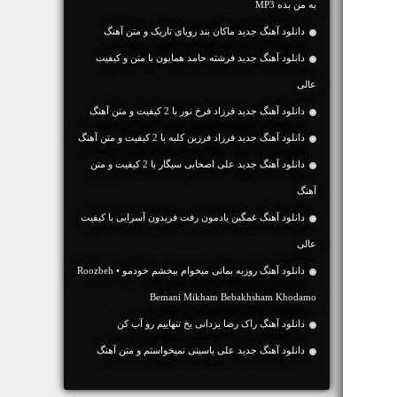
به من بده MP3
دانلود آهنگ جديد ماکان بند رویای تاریک و متن آهنگ
دانلود آهنگ جديد فرشته حامد همایون با متن و کیفیت
عالی
دانلود آهنگ جديد فرزاد فرخ نور با 2 کیفیت و متن آهنگ
دانلود آهنگ جديد فرزاد فرزین کلبه با 2 کیفیت و متن آهنگ
دانلود آهنگ جديد علی اصحابی سیگار با 2 کیفیت و متن
آهنگ
دانلود آهنگ غمگین یادمون رفت فریدون آسرایی با کیفیت
عالی
دانلود آهنگ روزبه بمانی میخوام ببخشم خودمو • Roozbeh
Bemani Mikham Bebakhsham Khodamo
دانلود آهنگ راک رضا یزدانی یخ تنهاییم رو آب کن
دانلود آهنگ جديد علی یاسینی نمیخواستم و متن آهنگ