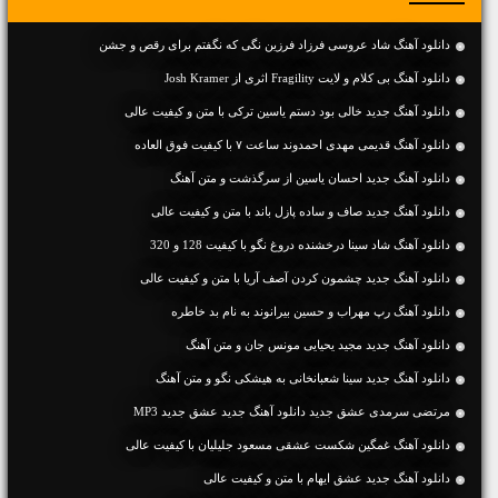
دانلود آهنگ شاد عروسی فرزاد فرزین نگی که نگفتم برای رقص و جشن
دانلود آهنگ بی کلام و لایت Fragility اثری از Josh Kramer
دانلود آهنگ جديد خالی بود دستم یاسین ترکی با متن و کیفیت عالی
دانلود آهنگ قدیمی مهدی احمدوند ساعت ۷ با کیفیت فوق العاده
دانلود آهنگ جديد احسان یاسین از سرگذشت و متن آهنگ
دانلود آهنگ جديد صاف و ساده پازل باند با متن و کیفیت عالی
دانلود آهنگ شاد سینا درخشنده دروغ نگو با کیفیت 128 و 320
دانلود آهنگ جديد چشمون کردن آصف آریا با متن و کیفیت عالی
دانلود آهنگ رپ مهراب و حسین بیرانوند به نام بد خاطره
دانلود آهنگ جديد مجید یحیایی مونس جان و متن آهنگ
دانلود آهنگ جديد سینا شعبانخانی به هیشکی نگو و متن آهنگ
مرتضی سرمدی عشق جدید دانلود آهنگ جدید عشق جدید MP3
دانلود آهنگ غمگین شکست عشقی مسعود جلیلیان با کیفیت عالی
دانلود آهنگ جديد عشق ایهام با متن و کیفیت عالی