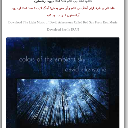
دانلود آهنگ بی کلام
Red Sun دیوید آرکنستون
عاشقان و طرفداران آهنگ بی کلام و آرامش بخش! آهنگ لایت ♯ Red Sun از دیوید
آرکنستون ♯ را دانلود کنید
Download The Light Music of David Arkenstone Called Red Sun From Best Music
Download Site In IRAN