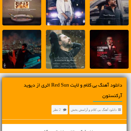
دانلود آهنگ بی کلام و لایت Red Sun اثری از دیوید
آرکنستون
دانلود آهنگ بی کلام و آرامش بخش
2 نظر