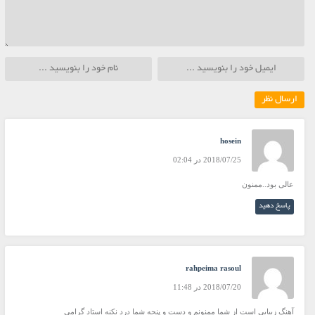
hosein
2018/07/25 در 02:04
عالی بود..ممنون
پاسخ دهید
rahpeima rasoul
2018/07/20 در 11:48
آهنگ زیبایی است از شما ممنونم و دست و پنجه شما درد نکنه استاد گرامی