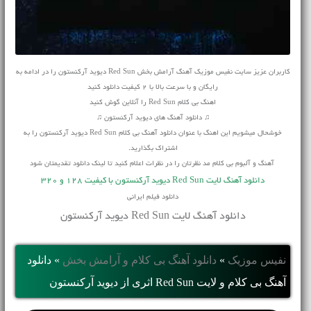
کاربران عزیز سایت نفیس موزیک آهنگ آرامش بخش Red Sun دیوید آرکنستون را در ادامه به
رایگان و با سرعت بالا با 2 کیفیت دانلود کنید
اهنگ بی کلام Red Sun را آنلاین گوش کنید
♫ دانلود آهنگ های دیوید آرکنستون ♫
خوشحال میشویم این اهنگ با عنوان دانلود آهنگ بی کلام Red Sun دیوید آرکنستون را به
اشتراک بگذارید.
آهنگ و آلبوم بی کلام مد نظرتان را در نظرات اعلام کنید تا لینک دانلود تقدیمتان شود
دانلود آهنگ لایت Red Sun دیوید آرکنستون با کیفیت 128 و 320
دانلود فیلم ایرانی
دانلود آهنگ لایت Red Sun دیوید آرکنستون
نفیس موزیک
»
دانلود آهنگ بی کلام و آرامش بخش
»
دانلود
آهنگ بی کلام و لایت Red Sun اثری از دیوید آرکنستون