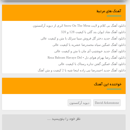
آهنگ های مرتبط
دانلود آهنگ بی کلام و لایت Snow On The Mesa اثری از دیوید آرکنستون
دانلود آهنگ شاد ایوان بند گلی با کیفیت 128 و 320
دانلود آهنگ جديد دختر گل فروش سینا سرلک با متن و کیفیت عالی
دانلود آهنگ غمگین سیاه محمدرضا عشریه با کیفیت عالی
دانلود آهنگ جديد خوشتیپ آی مان با متن و کیفیت عالی
دانلود آهنگ رضا بهرام هوای دل • Reza Bahram Havaye Del
دانلود آهنگ غمگین گفتن نداره رستاک با کیفیت عالی
دانلود آهنگ جديد احمدرضا نبی زاده اینجا شبه با 2 کیفیت و متن آهنگ
خواننده این آهنگ
David Arkenstone
دیوید آرکنستون