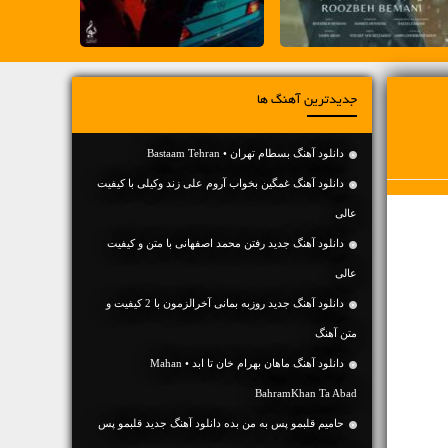
جدیدترین آهنگ ها
دانلود آهنگ بسطام تهران • Bastaam Tehran
دانلود آهنگ غمگین بخواب آروم علی زند وکیلی با کیفیت
عالی
دانلود آهنگ جديد رفتن محمد اصفهانی با متن و کیفیت
عالی
دانلود آهنگ جديد روزبه بمانی آخرالزمون با 2 کیفیت و
متن آهنگ
دانلود آهنگ ماهان بهرام خان تا ابد • Mahan
BahramKhan Ta Abad
حامیم قلبمو پس به من بده دانلود آهنگ جدید قلبمو پس