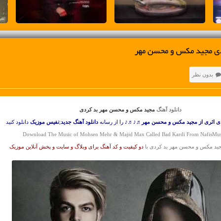
دی مجید مکس و محسن مهر
بدون نظر
دانلود آهنگ
مجید مکس و محسن مهر بد کردی
ی اثری از مجید مکس و محسن مهر
♬♪♬♪ را از رسانه
دانلود آهنگ جدید
;
نفیس موزیک
دانلود کنید
Download The Music of Mohsen Mehr & Majid Max Called Bad Kardi From NafisMu
مجید مکس و محسن مهر بد کردی با
دو کیفیت و کد آهنگ برای وبلاگ و سایت و پخش آنلاین موزیک