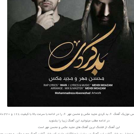
یک آهنگ ♬ بد کردی مجید مکس و محسن مهر ♬ را در ادامه با سرعت بالا با کیفیت 128 و 320 دانلود کنید
در ادامه مطلب میتوانید این آهنگ زیبا را بشنوید
این آهنگ از قشنگ ترین آهنگ های مجید مکس و محسن مهر است