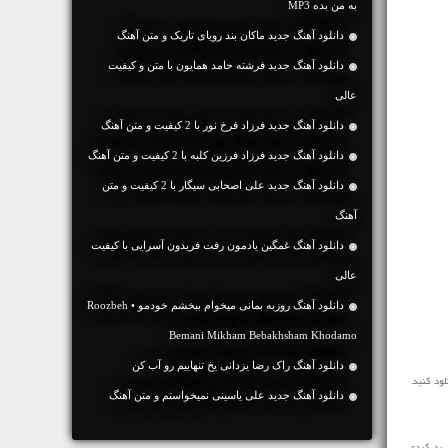
به من بده MP3
دانلود آهنگ جديد ماکان بند رویای تاریک و متن آهنگ
دانلود آهنگ جديد فرشته حامد همایون با متن و کیفیت
عالی
دانلود آهنگ جديد فرزاد فرخ نور با 2 کیفیت و متن آهنگ
دانلود آهنگ جديد فرزاد فرزین کلبه با 2 کیفیت و متن آهنگ
دانلود آهنگ جديد علی اصحابی سیگار با 2 کیفیت و متن
آهنگ
دانلود آهنگ غمگین یادمون رفت فریدون آسرایی با کیفیت
عالی
دانلود آهنگ روزبه بمانی میخوام ببخشم خودمو • Roozbeh
Bemani Mikham Bebakhsham Khodamo
دانلود آهنگ راک رضا یزدانی یخ تنهاییم رو آب کن
دانلود آهنگ جديد علی یاسینی نمیخواستم و متن آهنگ