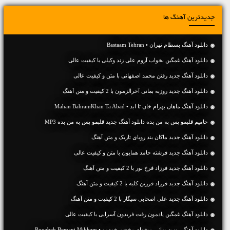
جدیدترین آهنگ ها
دانلود آهنگ بسطام تهران • Bastaam Tehran
دانلود آهنگ غمگین بخواب آروم علی زند وکیلی با کیفیت عالی
دانلود آهنگ جديد رفتن محمد اصفهانی با متن و کیفیت عالی
دانلود آهنگ جديد روزبه بمانی آخرالزمون با 2 کیفیت و متن آهنگ
دانلود آهنگ ماهان بهرام خان تا ابد • Mahan BahramKhan Ta Abad
حامیم قلبمو پس به من بده دانلود آهنگ جدید قلبمو پس به من بده MP3
دانلود آهنگ جديد ماکان بند رویای تاریک و متن آهنگ
دانلود آهنگ جديد فرشته حامد همایون با متن و کیفیت عالی
دانلود آهنگ جديد فرزاد فرخ نور با 2 کیفیت و متن آهنگ
دانلود آهنگ جديد فرزاد فرزین کلبه با 2 کیفیت و متن آهنگ
دانلود آهنگ جديد علی اصحابی سیگار با 2 کیفیت و متن آهنگ
دانلود آهنگ غمگین یادمون رفت فریدون آسرایی با کیفیت عالی
دانلود آهنگ روزبه بمانی میخوام ببخشم خودمو • Roozbeh Bemani Mikham