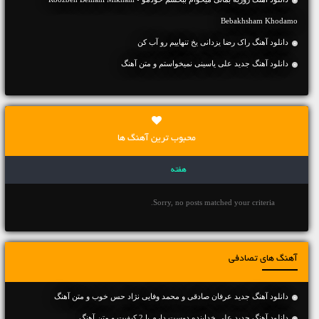
Bebakhsham Khodamo
دانلود آهنگ راک رضا یزدانی یخ تنهاییم رو آب کن
دانلود آهنگ جديد علی یاسینی نمیخواستم و متن آهنگ
محبوب ترین آهنگ ها
هفته
Sorry, no posts matched your criteria.
آهنگ های تصادفی
دانلود آهنگ جديد عرفان صادقی و محمد وفایی نژاد حس خوب و متن آهنگ
دانلود آهنگ جديد علی خدابنده دوست دارم با 2 کیفیت و متن آهنگ