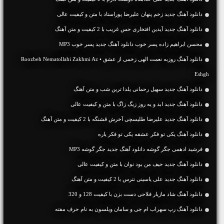
دانلود آهنگ جديد زخم پنهان علیرضا پوراستاد با متن و کیفیت عالی
دانلود آهنگ جديد آیدین افتخاری حس غریب با 2 کیفیت و متن آهنگ
محسن ابراهیم زاده پسر خوب دانلود آهنگ جدید پسر خوب MP3
دانلود آهنگ روزبه نعمت الهی زخمی از عشق • Roozbeh Nematollahi Zakhmi Az
Eshgh
دانلود آهنگ جديد سهیل رحمانی یلدا ترین شب و متن آهنگ
دانلود آهنگ جديد ابد و یه روز زیگ زاگ با متن و کیفیت عالی
دانلود آهنگ جديد علیرضا طلیسچی آخرش قشنگه با 2 کیفیت و متن آهنگ
دانلود آهنگ یکی تو فکر عشقه یکی تو فکر یاره
فرشید ادهمی جگر گوشه دانلود آهنگ جدید جگر گوشه MP3
دانلود آهنگ جديد حیف من بود نوان با متن و کیفیت عالی
دانلود آهنگ جديد علی یاسینی نترس با 2 کیفیت و متن آهنگ
دانلود آهنگ شاد مازیار فلاحی دست بزن با کیفیت 128 و 320
دانلود آهنگ رپ سهراب ام جی و سامان ویلسون به نام حرف مفته