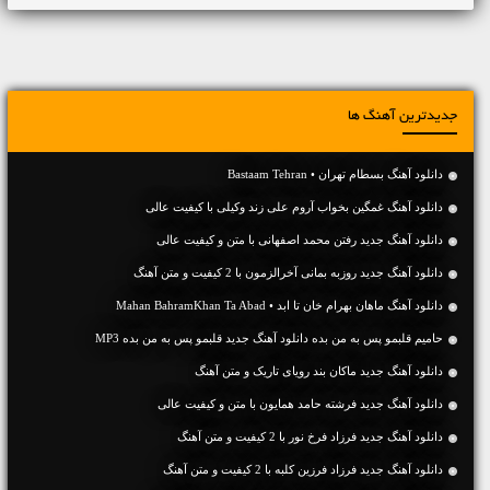
جدیدترین آهنگ ها
دانلود آهنگ بسطام تهران • Bastaam Tehran
دانلود آهنگ غمگین بخواب آروم علی زند وکیلی با کیفیت عالی
دانلود آهنگ جديد رفتن محمد اصفهانی با متن و کیفیت عالی
دانلود آهنگ جديد روزبه بمانی آخرالزمون با 2 کیفیت و متن آهنگ
دانلود آهنگ ماهان بهرام خان تا ابد • Mahan BahramKhan Ta Abad
حامیم قلبمو پس به من بده دانلود آهنگ جدید قلبمو پس به من بده MP3
دانلود آهنگ جديد ماکان بند رویای تاریک و متن آهنگ
دانلود آهنگ جديد فرشته حامد همایون با متن و کیفیت عالی
دانلود آهنگ جديد فرزاد فرخ نور با 2 کیفیت و متن آهنگ
دانلود آهنگ جديد فرزاد فرزین کلبه با 2 کیفیت و متن آهنگ