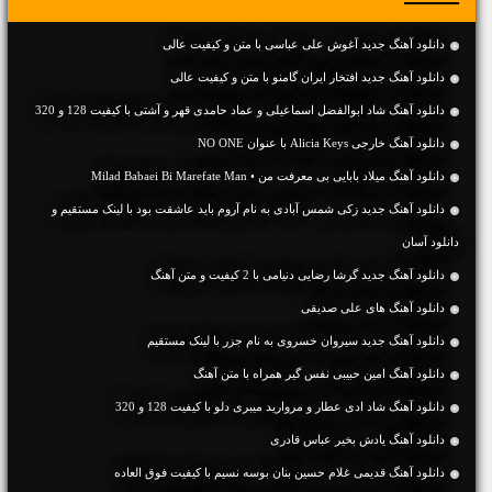
دانلود آهنگ جديد آغوش علی عباسی با متن و کیفیت عالی
دانلود آهنگ جديد افتخار ایران گامنو با متن و کیفیت عالی
دانلود آهنگ شاد ابوالفضل اسماعیلی و عماد حامدی قهر و آشتی با کیفیت 128 و 320
دانلود آهنگ خارجی Alicia Keys با عنوان NO ONE
دانلود آهنگ میلاد بابایی بی معرفت من • Milad Babaei Bi Marefate Man
دانلود آهنگ جديد زکی شمس آبادی به نام آروم باید عاشقت بود با لینک مستقیم و
دانلود آسان
دانلود آهنگ جديد گرشا رضایی دنیامی با 2 کیفیت و متن آهنگ
دانلود آهنگ های علی صدیقی
دانلود آهنگ جديد سیروان خسروی به نام جزر با لینک مستقیم
دانلود آهنگ امین حبیبی نفس گیر همراه با متن آهنگ
دانلود آهنگ شاد ادی عطار و مروارید میبری دلو با کیفیت 128 و 320
دانلود آهنگ یادش بخیر عباس قادری
دانلود آهنگ قدیمی غلام حسین بنان بوسه نسیم با کیفیت فوق العاده