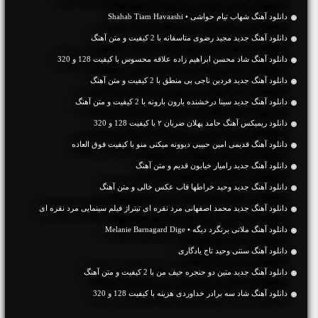
دانلود آهنگ شهاب تیام حواشی • Shahab Tiam Havaashi
دانلود آهنگ جديد مجید رضوی متاسفانه با 2 کیفیت و متن آهنگ
دانلود آهنگ شاد محسن ابراهیم زاده علاقه محسوس با کیفیت 128 و 320
دانلود آهنگ جديد فردین ناجی بی منطق با 2 کیفیت و متن آهنگ
دانلود آهنگ جديد سینا درخشنده بارون بارونه با 2 کیفیت و متن آهنگ
دانلود ریمیکس آهنگ حامد پهلان ضربان ۲ با کیفیت 128 و 320
دانلود آهنگ قدیمی امین حبیبی دیوونه میکنی منو با کیفیت فوق العاده
دانلود آهنگ جديد رامیار خیابون قدیم و متن آهنگ
دانلود آهنگ جديد وحید خراطها قاب عکس خالی و متن آهنگ
دانلود آهنگ جدید محمد اصفهانی مرد نقره ای تیتراژ فیلم سینمایی مرد نقره ای
دانلود آهنگ ملانی برنگرد دیگه • Melanie Barnagard Dige
دانلود آهنگ سنتی وحید تاج یادگاری
دانلود آهنگ جديد متین دو حنجره حیف من با 2 کیفیت و متن آهنگ
دانلود آهنگ شاد سه برادر خداوردی هزینه با کیفیت 128 و 320