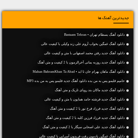
جدیدترین آهنگ ها
دانلود آهنگ بسطام تهران • Bastaam Tehran
دانلود آهنگ غمگین بخواب آروم علی زند وکیلی با کیفیت عالی
دانلود آهنگ جديد رفتن محمد اصفهانی با متن و کیفیت عالی
دانلود آهنگ جديد روزبه بمانی آخرالزمون با 2 کیفیت و متن آهنگ
دانلود آهنگ ماهان بهرام خان تا ابد • Mahan BahramKhan Ta Abad
حامیم قلبمو پس به من بده دانلود آهنگ جدید قلبمو پس به من بده MP3
دانلود آهنگ جديد ماکان بند رویای تاریک و متن آهنگ
دانلود آهنگ جديد فرشته حامد همایون با متن و کیفیت عالی
دانلود آهنگ جديد فرزاد فرخ نور با 2 کیفیت و متن آهنگ
دانلود آهنگ جديد فرزاد فرزین کلبه با 2 کیفیت و متن آهنگ
دانلود آهنگ جديد علی اصحابی سیگار با 2 کیفیت و متن آهنگ
دانلود آهنگ غمگین یادمون رفت فریدون آسرایی با کیفیت عالی