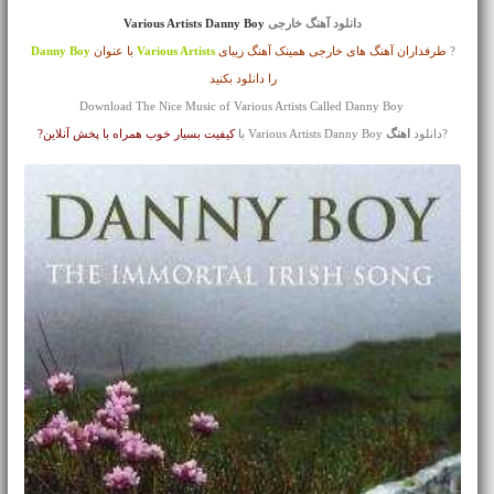
دانلود آهنگ خارجی
Various Artists Danny Boy
?
طرفداران آهنگ های خارجی همینک آهنگ زیبای
Various Artists
با عنوان
Danny Boy
را دانلود بکنید
Download The Nice Music of Various Artists Called Danny Boy
?دانلود
اهنگ
Various Artists Danny Boy با
کیفیت بسیار خوب همراه با پخش آنلاین?