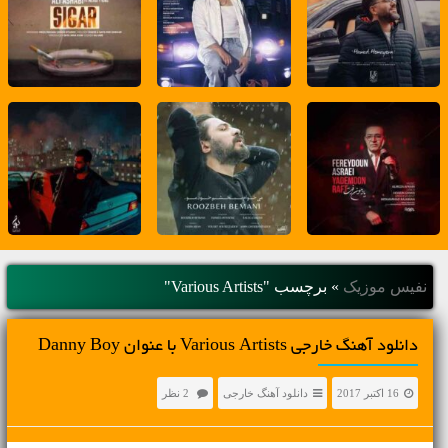
نفیس موزیک
»
برچسب "Various Artists"
دانلود آهنگ خارجی Various Artists با عنوان Danny Boy
16 اکتبر 2017
دانلود آهنگ خارجی
2 نظر