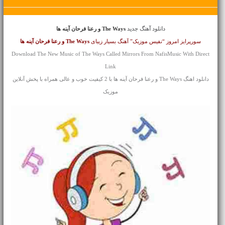
دانلود آهنگ جدید
The Ways و رعنا فرحان آینه ها
سورپرایز امروز “نفیس موزیک” آهنگ بسیار زیبای
The Ways و رعنا فرحان
آینه ها
Download The New Music of The Ways Called Mirrors From NafisMusic With Direct
Link
دانلود اهنگ The Ways و رعنا فرحان آینه ها با 2 کیفیت خوب و عالی همراه با پخش آنلاین
موزیک