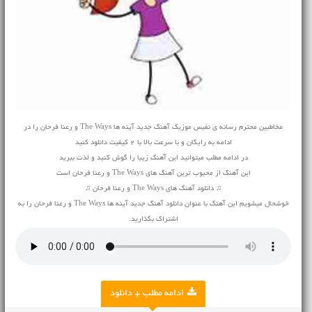
مخاطبین محترم رسانه ی نفیس موزیک آهنگ جدید آینه ها The Ways و رعنا فرحان را در
ادامه به رایگان و با سرعت بالا با 2 کیفیت دانلود کنید
در ادامه مطلب میتوانید این آهنگ زیبا را گوش کنید و لذت ببرید
این آهنگ از محبوب ترین آهنگ های The Ways و رعنا فرحان است
♫ دانلود آهنگ های The Ways و رعنا فرحان ♫
خوشحال میشویم این آهنگ با عنوان دانلود آهنگ جدید آینه ها The Ways و رعنا فرحان را به
اشتراک بگذارید.
ادامه مطلب + دانلود