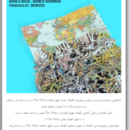
مخاطبین محترم رسانه ی نفیس موزیک آهنگ جدید فوق العاده The Ways را در ادامه به رایگان
و با سرعت بالا با 2 کیفیت دانلود کنید
متن آهنگ و پخش آنلاین آهنگ فوق العاده از The Ways هم در ادامه مطلب است
♫ دانلود آهنگ های The Ways ♫
خوشحال میشویم این آهنگ با عنوان دانلود آهنگ جدید فوق العاده The Ways را به اشتراک