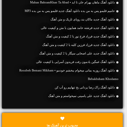
دانلود آهنگ ماهان بهرام خان تا ابد • Mahan BahramKhan Ta Abad
حامیم قلبمو پس به من بده دانلود آهنگ جدید قلبمو پس به من بده MP3
دانلود آهنگ جديد ماکان بند رویای تاریک و متن آهنگ
دانلود آهنگ جديد فرشته حامد همایون با متن و کیفیت عالی
دانلود آهنگ جديد فرزاد فرخ نور با 2 کیفیت و متن آهنگ
دانلود آهنگ جديد فرزاد فرزین کلبه با 2 کیفیت و متن آهنگ
دانلود آهنگ جديد علی اصحابی سیگار با 2 کیفیت و متن آهنگ
دانلود آهنگ غمگین یادمون رفت فریدون آسرایی با کیفیت عالی
دانلود آهنگ روزبه بمانی میخوام ببخشم خودمو • Roozbeh Bemani Mikham
Bebakhsham Khodamo
دانلود آهنگ راک رضا یزدانی یخ تنهاییم رو آب کن
دانلود آهنگ جديد علی یاسینی نمیخواستم و متن آهنگ
محبوب ترین آهنگ ها