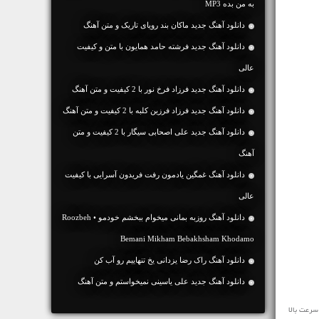
به من بده MP3
دانلود آهنگ جديد ماکان بند رویای تاریک و متن آهنگ
دانلود آهنگ جديد فرشته حامد همایون با متن و کیفیت
عالی
دانلود آهنگ جديد فرزاد فرخ نور با 2 کیفیت و متن آهنگ
دانلود آهنگ جديد فرزاد فرزین کلبه با 2 کیفیت و متن آهنگ
دانلود آهنگ جديد علی اصحابی سیگار با 2 کیفیت و متن
آهنگ
دانلود آهنگ غمگین یادمون رفت فریدون آسرایی با کیفیت
عالی
دانلود آهنگ روزبه بمانی میخوام ببخشم خودمو • Roozbeh
Bemani Mikham Bebakhsham Khodamo
دانلود آهنگ راک رضا یزدانی یخ تنهاییم رو آب کن
دانلود آهنگ جديد علی یاسینی نمیخواستم و متن آهنگ
را در ادامه به رایگان و با سرعت بالا