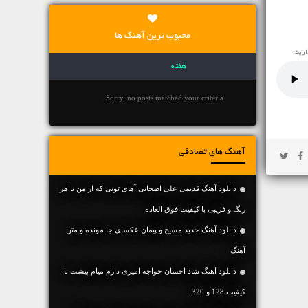
محبوب ترین آهنگ ها
هفته
Sorry, no posts matched your criteria.
آهنگ های تصادفی
دانلود آهنگ قدیمی علی اصحابی آهای تویی که از من با هر
رنگ و فریبی با کیفیت فوق العاده
دانلود آهنگ جديد مسیح و پیمان عکسای جا مونده و متن
آهنگ
دانلود آهنگ شاد احسان خواجه امیری دارم میام پیشت با
کیفیت 128 و 320