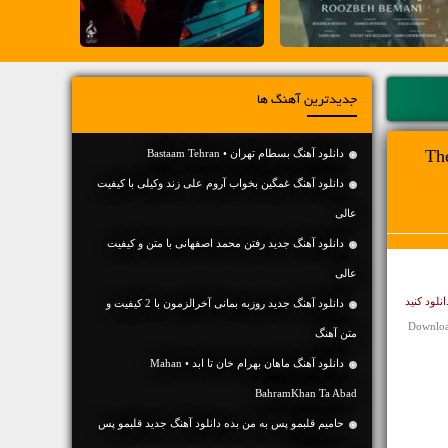
جدیدترین آهنگ ها
دانلود آهنگ بسطام تهران • Bastaam Tehran
دانلود آهنگ غمگین بخواب آروم علی زند وکیلی با کیفیت
عالی
دانلود آهنگ جديد رفتن محمد اصفهانی با متن و کیفیت
عالی
دانلود آهنگ جديد روزبه بمانی آخرالزمون با 2 کیفیت و
Downloa
متن آهنگ
دانلود آهنگ ماهان بهرام خان تا ابد • Mahan
BahramKhan Ta Abad
حامیم قلبمو پس به من بده دانلود آهنگ جدید قلبمو پس