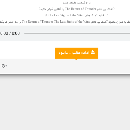
با 2 کیفیت دانلود کنید
?اهنگ بی کلام The Return of Thunder را آنلاین گوش کنید?
♫ دانلود آهنگ های The Last Sighs of the Wind ♫
The Return of Thunder The Last Sighs of the Win را به اشتراک بگذارید.
ادامه مطلب + دانلود