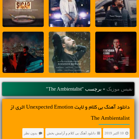
نفیس موزیک
»
برچسب "The Ambientalist"
دانلود آهنگ بی کلام و لایت Unexpected Emotion اثری از
The Ambientalist
10 اکتبر 2019
دانلود آهنگ بی کلام و آرامش بخش
بدون نظر