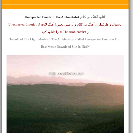
دانلود آهنگ بی کلام
Unexpected Emotion The Ambientalist
عاشقان و طرفداران آهنگ بی کلام و آرامش بخش! آهنگ لایت ♯ Unexpected Emotion
از The Ambientalist ♯ را دانلود کنید
Download The Light Music of The Ambientalist Called Unexpected Emotion From
Best Music Download Site In IRAN