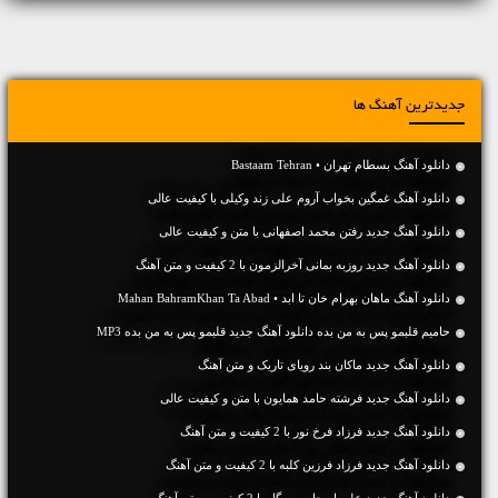
جدیدترین آهنگ ها
دانلود آهنگ بسطام تهران • Bastaam Tehran
دانلود آهنگ غمگین بخواب آروم علی زند وکیلی با کیفیت عالی
دانلود آهنگ جديد رفتن محمد اصفهانی با متن و کیفیت عالی
دانلود آهنگ جديد روزبه بمانی آخرالزمون با 2 کیفیت و متن آهنگ
دانلود آهنگ ماهان بهرام خان تا ابد • Mahan BahramKhan Ta Abad
حامیم قلبمو پس به من بده دانلود آهنگ جدید قلبمو پس به من بده MP3
دانلود آهنگ جديد ماکان بند رویای تاریک و متن آهنگ
دانلود آهنگ جديد فرشته حامد همایون با متن و کیفیت عالی
دانلود آهنگ جديد فرزاد فرخ نور با 2 کیفیت و متن آهنگ
دانلود آهنگ جديد فرزاد فرزین کلبه با 2 کیفیت و متن آهنگ
دانلود آهنگ جديد علی اصحابی سیگار با 2 کیفیت و متن آهنگ