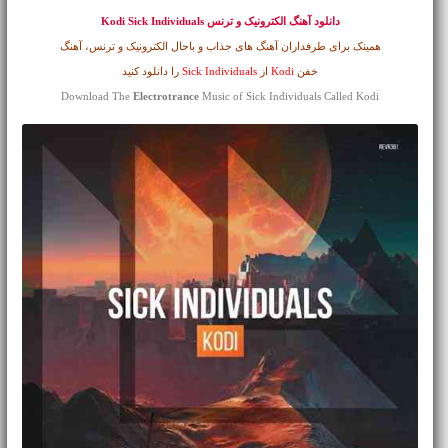
دانلود آهنگ الکترونیک و ترنس
Kodi Sick Individuals
همینک برای طرفداران آهنگ های جذاب و باحال الکترونیک و ترنس، آهنگ
خفن
Kodi
از
Sick Individuals
را دانلود کنید
Download The
Electrotrance
Music of Sick Individuals Called Kodi