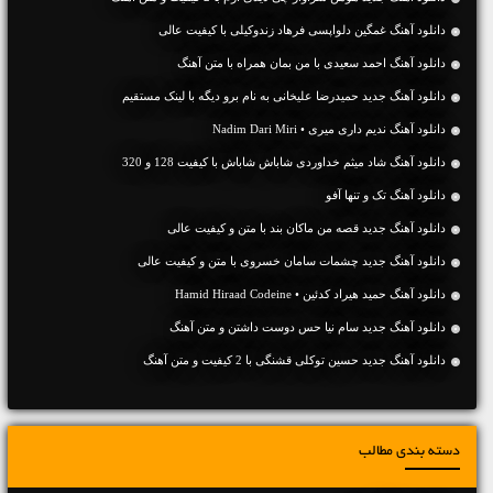
دانلود آهنگ غمگین دلواپسی فرهاد زندوکیلی با کیفیت عالی
دانلود آهنگ احمد سعیدی با من بمان همراه با متن آهنگ
دانلود آهنگ جديد حمیدرضا علیخانی به نام برو دیگه با لینک مستقیم
دانلود آهنگ ندیم داری میری • Nadim Dari Miri
دانلود آهنگ شاد میثم خداوردی شاباش شاباش با کیفیت 128 و 320
دانلود آهنگ تک و تنها آفو
دانلود آهنگ جديد قصه من ماکان بند با متن و کیفیت عالی
دانلود آهنگ جديد چشمات سامان خسروی با متن و کیفیت عالی
دانلود آهنگ حمید هیراد کدئین • Hamid Hiraad Codeine
دانلود آهنگ جديد سام نیا حس دوست داشتن و متن آهنگ
دانلود آهنگ جديد حسین توکلی قشنگی با 2 کیفیت و متن آهنگ
دسته بندی مطالب