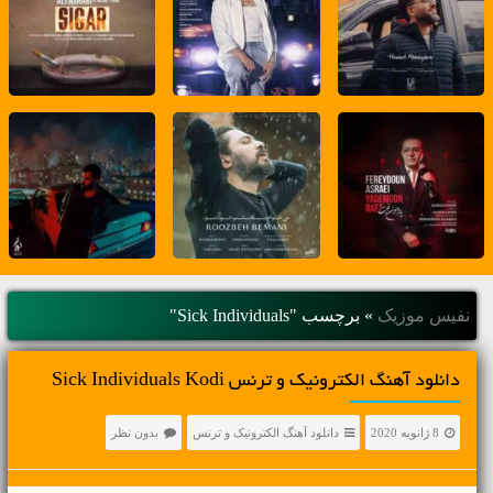
نفیس موزیک
»
برچسب "Sick Individuals"
دانلود آهنگ الکترونیک و ترنس Sick Individuals Kodi
8 ژانویه 2020
دانلود آهنگ الکترونیک و ترنس
بدون نظر