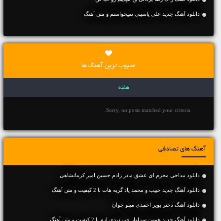
دانلود آهنگ جديد علی یاسینی نمیخواستم و متن آهنگ
محبوب ترین آهنگ ها
هفته
Sorry, no posts matched your criteria.
آهنگ های تصادفی
دانلود مداحی محرم ای عشق مادر زادم حسین امیر کرمانشاهی
دانلود آهنگ جديد حبیب و محمد یاد گریه هات با 2 کیفیت و متن آهنگ
دانلود آهنگ دختر بویر احمدی مینو جوان
دانلود آهنگ جديد هومن سزاوار چی دیدی ازم با 2 کیفیت و متن آهنگ