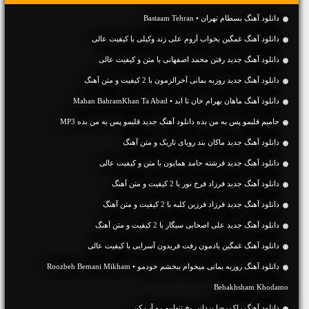
دانلود آهنگ بسطام تهران • Bastaam Tehran
دانلود آهنگ غمگین بخواب آروم علی زند وکیلی با کیفیت عالی
دانلود آهنگ جديد رفتن محمد اصفهانی با متن و کیفیت عالی
دانلود آهنگ جديد روزبه بمانی آخرالزمون با 2 کیفیت و متن آهنگ
دانلود آهنگ ماهان بهرام خان تا ابد • Mahan BahramKhan Ta Abad
حامیم قلبمو پس به من بده دانلود آهنگ جدید قلبمو پس به من بده MP3
دانلود آهنگ جديد ماکان بند رویای تاریک و متن آهنگ
دانلود آهنگ جديد فرشته حامد همایون با متن و کیفیت عالی
دانلود آهنگ جديد فرزاد فرخ نور با 2 کیفیت و متن آهنگ
دانلود آهنگ جديد فرزاد فرزین کلبه با 2 کیفیت و متن آهنگ
دانلود آهنگ جديد علی اصحابی سیگار با 2 کیفیت و متن آهنگ
دانلود آهنگ غمگین یادمون رفت فریدون آسرایی با کیفیت عالی
دانلود آهنگ روزبه بمانی میخوام ببخشم خودمو • Roozbeh Bemani Mikham
Bebakhsham Khodamo
دانلود آهنگ راک رضا یزدانی یخ تنهاییم رو آب کن