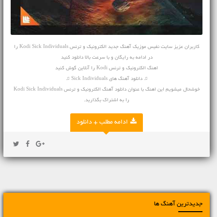
کاربران عزیز سایت نفیس موزیک
آهنگ جدید
الکترونیک و ترنس Kodi Sick Individuals را
در ادامه به رایگان و با سرعت بالا دانلود کنید
اهنگ الکترونیک و ترنس Kodi را آنلاین گوش کنید
♫ دانلود آهنگ های Sick Individuals ♫
خوشحال میشویم این اهنگ با عنوان دانلود آهنگ الکترونیک و ترنس Kodi Sick Individuals
را به اشتراک بگذارید.
ادامه مطلب + دانلود
جدیدترین آهنگ ها