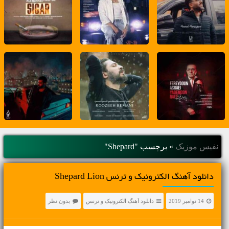
نفیس موزیک
»
برچسب "Shepard"
دانلود آهنگ الکترونیک و ترنس Shepard Lion
14 نوامبر 2019
دانلود آهنگ الکترونیک و ترنس
بدون نظر