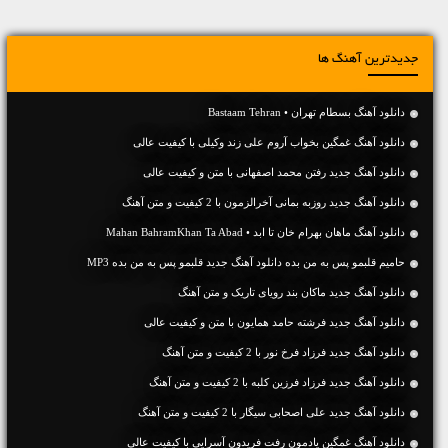
جدیدترین آهنگ ها
دانلود آهنگ بسطام تهران • Bastaam Tehran
دانلود آهنگ غمگین بخواب آروم علی زند وکیلی با کیفیت عالی
دانلود آهنگ جديد رفتن محمد اصفهانی با متن و کیفیت عالی
دانلود آهنگ جديد روزبه بمانی آخرالزمون با 2 کیفیت و متن آهنگ
دانلود آهنگ ماهان بهرام خان تا ابد • Mahan BahramKhan Ta Abad
حامیم قلبمو پس به من بده دانلود آهنگ جدید قلبمو پس به من بده MP3
دانلود آهنگ جديد ماکان بند رویای تاریک و متن آهنگ
دانلود آهنگ جديد فرشته حامد همایون با متن و کیفیت عالی
دانلود آهنگ جديد فرزاد فرخ نور با 2 کیفیت و متن آهنگ
دانلود آهنگ جديد فرزاد فرزین کلبه با 2 کیفیت و متن آهنگ
دانلود آهنگ جديد علی اصحابی سیگار با 2 کیفیت و متن آهنگ
دانلود آهنگ غمگین یادمون رفت فریدون آسرایی با کیفیت عالی