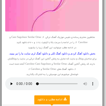
مخاطبین محترم رسانه ی نفیس موزیک آهنگ ترکی ♬ Cani Sagolsun Serdar Ortac و
Caroline ♬ را در ادامه با سرعت بالا با کیفیت 128 و 320 دانلود کنید
در ادامه مطلب میتوانید این آهنگ زیبا را بشنوید
بخش
دانلود آهنگ کردی
و
دانلود آهنگ لکی
و
دانلود آهنگ لری
سایت ما را نیز ببینید.
برای صاحبان وبلاگ و سایت که تمایل به پخش آنلاین این آهنگ ترکی در سایت یا وبلاگشان
دارند کد پخش آنلاین آهنگ Serdar Ortac و Caroline Cani Sagolsun آماده شده است
♫ دانلود آهنگ های Serdar Ortac و Caroline ♫
خوشحال میشویم این موسیقی را به اشتراک بگذارید.
ادامه مطلب + دانلود