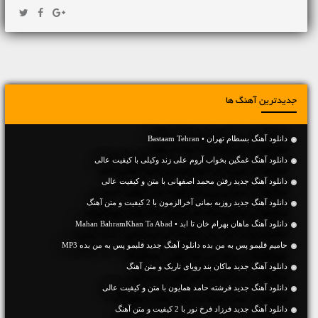
جدیدترین آهنگ ها
دانلود آهنگ بسطام تهران • Bastaam Tehran
دانلود آهنگ غمگین بخواب آروم علی زند وکیلی با کیفیت عالی
دانلود آهنگ جديد رفتن محمد اصفهانی با متن و کیفیت عالی
دانلود آهنگ جديد روزبه بمانی آخرالزمون با 2 کیفیت و متن آهنگ
دانلود آهنگ ماهان بهرام خان تا ابد • Mahan BahramKhan Ta Abad
حامیم قلبمو پس به من بده دانلود آهنگ جدید قلبمو پس به من بده MP3
دانلود آهنگ جديد ماکان بند رویای تاریک و متن آهنگ
دانلود آهنگ جديد فرشته حامد همایون با متن و کیفیت عالی
دانلود آهنگ جديد فرزاد فرخ نور با 2 کیفیت و متن آهنگ