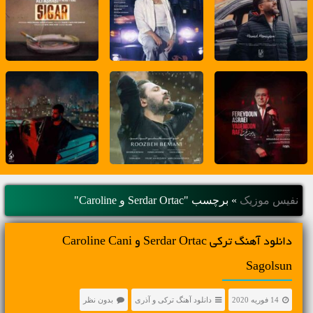
نفیس موزیک
»
برچسب "Serdar Ortac و Caroline"
دانلود آهنگ ترکی Serdar Ortac و Caroline Cani
Sagolsun
14 فوریه 2020
دانلود آهنگ ترکی و آذری
بدون نظر