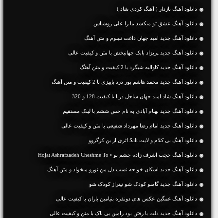
دانلود آهنگ نازدار ( آهنگ کردی شاد )
دانلود آهنگ عشق تو میکشد ما را علی روشناس
دانلود آهنگ جديد امید جهان داغت نبینوم و متن آهنگ
دانلود آهنگ جديد پریزاد بابک جهانبخش با متن و کیفیت عالی
دانلود آهنگ جديد کاوالیه شبگرد با 2 کیفیت و متن آهنگ
دانلود آهنگ جديد محمد هاشم پور درد پاییزی با 2 کیفیت و متن آهنگ
دانلود آهنگ شاد امید جهان ساحل دریا با کیفیت 128 و 320
دانلود آهنگ جديد بهنام آبادی به نام حس ششم با لینک مستقیم
دانلود آهنگ جديد امام رضا مهرداد شفیعی با متن و کیفیت عالی
دانلود آهنگ بی کلام و لایت Salt اثری از بن کزگروو
دانلود آهنگ حجت اشرف زاده چشم تو • Hojat Ashrafzadeh Cheshme To
دانلود آهنگ جديد اشکان خواجه نسب دل من تورو میخواد و متن آهنگ
دانلود آهنگ جدید گامنو کودک شو تیتراژ کودک شو
دانلود آهنگ غمگین عکس های دونفره بنیامین باران با کیفیت عالی
دانلود آهنگ جديد دلت با رفتن بود رامین بی باک با متن و کیفیت عالی