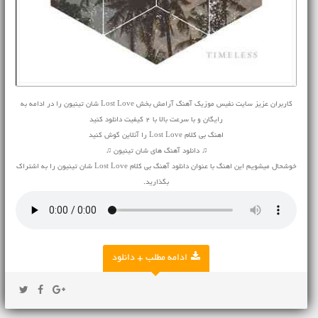
کاربران عزیز سایت نفیس موزیک آهنگ آرامش بخش Lost Love شان تینیون را در ادامه به
رایگان و با سرعت بالا با 2 کیفیت دانلود کنید
اهنگ بی کلام Lost Love را آنلاین گوش کنید
♫ دانلود آهنگ های شان تینیون ♫
خوشحال میشویم این اهنگ با عنوان دانلود آهنگ بی کلام Lost Love شان تینیون را به اشتراک
بگذارید.
ادامه مطلب + دانلود