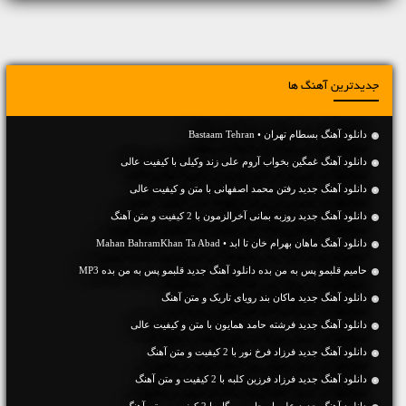
جدیدترین آهنگ ها
دانلود آهنگ بسطام تهران • Bastaam Tehran
دانلود آهنگ غمگین بخواب آروم علی زند وکیلی با کیفیت عالی
دانلود آهنگ جديد رفتن محمد اصفهانی با متن و کیفیت عالی
دانلود آهنگ جديد روزبه بمانی آخرالزمون با 2 کیفیت و متن آهنگ
دانلود آهنگ ماهان بهرام خان تا ابد • Mahan BahramKhan Ta Abad
حامیم قلبمو پس به من بده دانلود آهنگ جدید قلبمو پس به من بده MP3
دانلود آهنگ جديد ماکان بند رویای تاریک و متن آهنگ
دانلود آهنگ جديد فرشته حامد همایون با متن و کیفیت عالی
دانلود آهنگ جديد فرزاد فرخ نور با 2 کیفیت و متن آهنگ
دانلود آهنگ جديد فرزاد فرزین کلبه با 2 کیفیت و متن آهنگ
دانلود آهنگ جديد علی اصحابی سیگار با 2 کیفیت و متن آهنگ