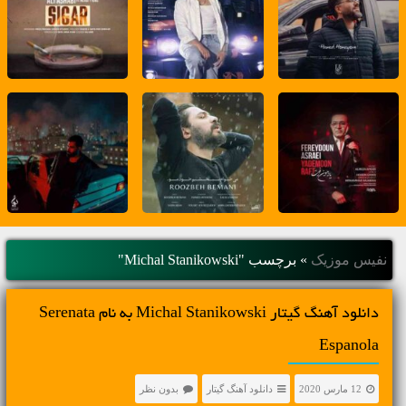
نفیس موزیک
»
برچسب "Michal Stanikowski"
دانلود آهنگ گیتار Michal Stanikowski به نام Serenata
Espanola
12 مارس 2020
دانلود آهنگ گیتار
بدون نظر