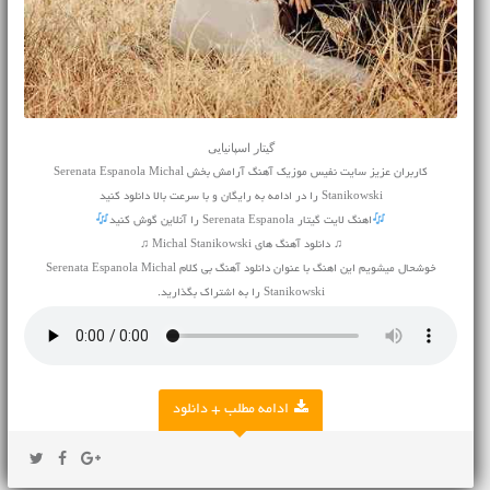
گیتار اسپانیایی
کاربران عزیز سایت نفیس موزیک آهنگ آرامش بخش Serenata Espanola Michal
Stanikowski را در ادامه به رایگان و با سرعت بالا دانلود کنید
اهنگ لایت گیتار Serenata Espanola را آنلاین گوش کنید
♫ دانلود آهنگ های Michal Stanikowski ♫
خوشحال میشویم این اهنگ با عنوان دانلود آهنگ بی کلام Serenata Espanola Michal
Stanikowski را به اشتراک بگذارید.
ادامه مطلب + دانلود