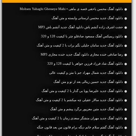
دانلود آهنگ محسن یاحقی قصه ی ماهی • Mohsen Yahaghi Ghesseye Mahi
دانلود آهنگ جديد محسن لرستانی وابسته و متن آهنگ
حجت اشرف زاده آتشم باش دانلود آهنگ جدید آتشم باش MP3
دانلود ریمیکس آهنگ مسعود صادقلو چتر با کیفیت 128 و 320
دانلود آهنگ جديد سامان جلیلی نگم برات با 2 کیفیت و متن آهنگ
رضا صادقی خنده مجازی دانلود آهنگ جدید خنده مجازی MP3
دانلود آهنگ شاد فرزاد فرزین جواهر با کیفیت 128 و 320
دانلود آهنگ جديد شمال مهراد جم با متن و کیفیت عالی
دانلود آهنگ جديد حسین زینالی بعد از تو و متن آهنگ
دانلود آهنگ جديد علیرضا پویا بی گدار با 2 کیفیت و متن آهنگ
دانلود آهنگ جديد سالار عقیلی چه میکشم با 2 کیفیت و متن آهنگ
دانلود آهنگ جديد متین معزپور برگرد پیشم و متن آهنگ
دانلود آهنگ جديد مهران منشگر سعدی زمان با 2 کیفیت و متن آهنگ
دانلود آهنگ گفتم سلام خانم دیگه برام قانون من بعد قانون جنگه