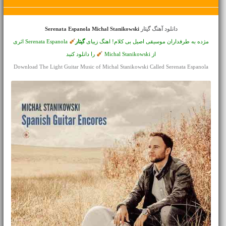
دانلود آهنگ گیتار
Serenata Espanola Michal Stanikowski
مژده به طرفداران موسیقی اصیل بی کلام! اهنگ زیبای
گیتار
Serenata Espanola اثری
از Michal Stanikowski
را دانلود کنید
Download The Light Guitar Music of Michal Stanikowski Called Serenata Espanola