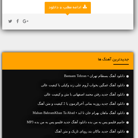
ادامه مطلب + دانلود
جدیدترین آهنگ ها
دانلود آهنگ بسطام تهران • Bastaam Tehran
دانلود آهنگ غمگین بخواب آروم علی زند وکیلی با کیفیت عالی
دانلود آهنگ جديد رفتن محمد اصفهانی با متن و کیفیت عالی
دانلود آهنگ جديد روزبه بمانی آخرالزمون با 2 کیفیت و متن آهنگ
دانلود آهنگ ماهان بهرام خان تا ابد • Mahan BahramKhan Ta Abad
حامیم قلبمو پس به من بده دانلود آهنگ جدید قلبمو پس به من بده MP3
دانلود آهنگ جديد ماکان بند رویای تاریک و متن آهنگ