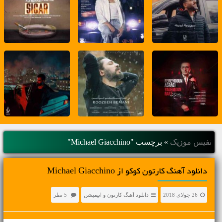
نفیس موزیک
»
برچسب "Michael Giacchino"
دانلود آهنگ کارتون کوکو از Michael Giacchino
26 جولای 2018
دانلود آهنگ کارتون و انیمیشن
5 نظر