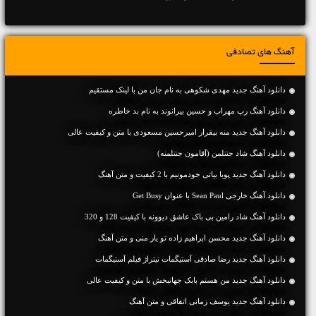
آهنگ های تصادفی
دانلود آهنگ جديد مهدی شکوهی به نام جان من با لینک مستقیم
دانلود آهنگ رپ مهراب و حسین بیرانوند به نام بد خاطره
دانلود آهنگ جديد منه بیقرار امیرحسین مسعودی با متن و کیفیت عالی
دانلود آهنگ شاد جنتلمن (آقامون جنتلمنه)
دانلود آهنگ جديد پویا بیاتی خودمونیم با 2 کیفیت و متن آهنگ
دانلود آهنگ خارجی Sean Paul با عنوان Get Busy
دانلود آهنگ شاد رامین بی باک عاشق دیوونه با کیفیت 128 و 320
دانلود آهنگ جديد محسن ابراهیم زاده تو یار منی و متن آهنگ
دانلود آهنگ جدید رضا صادقی آستیگمات تیتراژ فیلم آستیگمات
دانلود آهنگ جديد من هستم بابک جهانبخش با متن و کیفیت عالی
دانلود آهنگ جديد یوسف زمانی اتفاقی و متن آهنگ