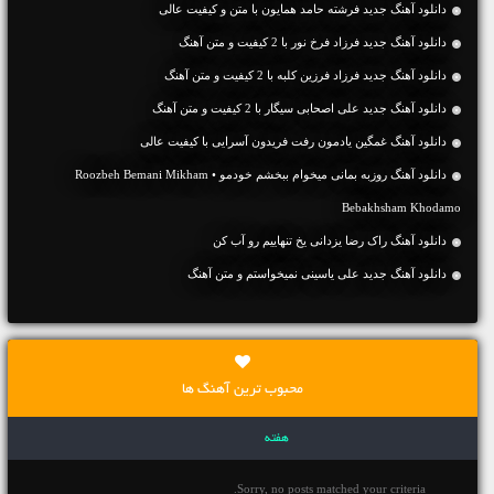
دانلود آهنگ جديد فرشته حامد همایون با متن و کیفیت عالی
دانلود آهنگ جديد فرزاد فرخ نور با 2 کیفیت و متن آهنگ
دانلود آهنگ جديد فرزاد فرزین کلبه با 2 کیفیت و متن آهنگ
دانلود آهنگ جديد علی اصحابی سیگار با 2 کیفیت و متن آهنگ
دانلود آهنگ غمگین یادمون رفت فریدون آسرایی با کیفیت عالی
دانلود آهنگ روزبه بمانی میخوام ببخشم خودمو • Roozbeh Bemani Mikham
Bebakhsham Khodamo
دانلود آهنگ راک رضا یزدانی یخ تنهاییم رو آب کن
دانلود آهنگ جديد علی یاسینی نمیخواستم و متن آهنگ
محبوب ترین آهنگ ها
هفته
Sorry, no posts matched your criteria.