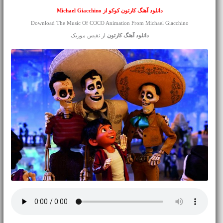
دانلود آهنگ کارتون کوکو از Michael Giacchino
Download The Music Of COCO Animation From Michael Giacchino
دانلود آهنگ کارتون
از نفیس موزیک