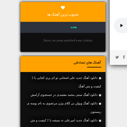
محبوب ترین آهنگ ها
هفته
Sorry, no posts matched your criteria.
آهنگ های تصادفی
دانلود آهنگ جديد علی اصحابی تو ای پری کجایی با 2
کیفیت و متن آهنگ
دانلود آهنگ سنتی محمد معتمدی در جستجوی آرامش
دانلود آهنگ ویولن بی کلام بیژن مرتضوی به نام بوسه ی
زمستون
دانلود آهنگ جديد امیرعلی نه نمیشه با 2 کیفیت و متن