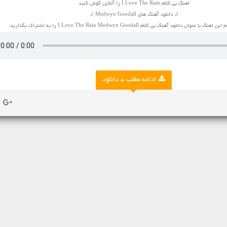
اهنگ بی کلام I Love The Rain را آنلاین گوش کنید
♫ دانلود آهنگ های Medwyn Goodall ♫
وان دانلود آهنگ بی کلام I Love The Rain Medwyn Goodall را به اشتراک بگذارید.
ادامه مطلب + دانلود