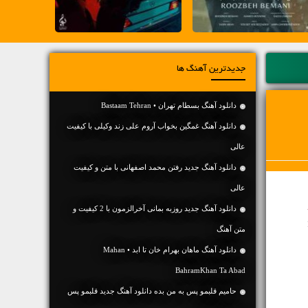
جدیدترین آهنگ ها
دانلود آهنگ بسطام تهران • Bastaam Tehran
دانلود آهنگ غمگین بخواب آروم علی زند وکیلی با کیفیت
عالی
دانلود آهنگ جديد رفتن محمد اصفهانی با متن و کیفیت
عالی
دانلود آهنگ جديد روزبه بمانی آخرالزمون با 2 کیفیت و
متن آهنگ
دانلود آهنگ ماهان بهرام خان تا ابد • Mahan
BahramKhan Ta Abad
حامیم قلبمو پس به من بده دانلود آهنگ جدید قلبمو پس