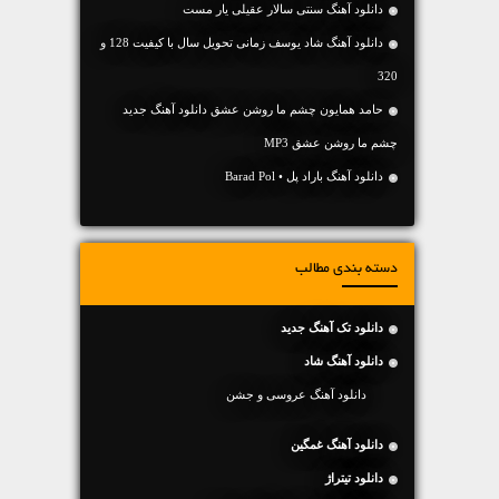
دانلود آهنگ سنتی سالار عقیلی یار مست
دانلود آهنگ شاد یوسف زمانی تحویل سال با کیفیت 128 و
320
حامد همایون چشم ما روشن عشق دانلود آهنگ جدید
چشم ما روشن عشق MP3
دانلود آهنگ باراد پل • Barad Pol
دسته بندی مطالب
دانلود تک آهنگ جدید
دانلود آهنگ شاد
دانلود آهنگ عروسی و جشن
دانلود آهنگ غمگین
دانلود تیتراژ