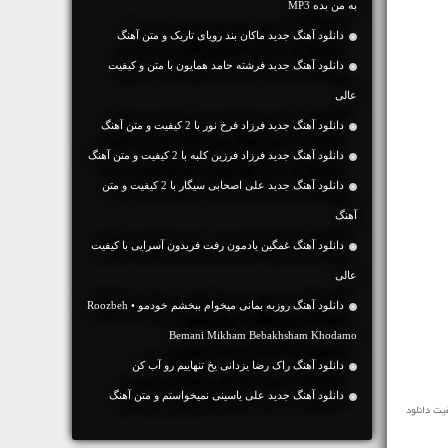
به من بده MP3
دانلود آهنگ جديد ماکان بند رویای تاریک و متن آهنگ
دانلود آهنگ جديد فرشته حامد همایون با متن و کیفیت
عالی
دانلود آهنگ جديد فرزاد فرخ نور با 2 کیفیت و متن آهنگ
دانلود آهنگ جديد فرزاد فرزین کلبه با 2 کیفیت و متن آهنگ
دانلود آهنگ جديد علی اصحابی سیگار با 2 کیفیت و متن
آهنگ
دانلود آهنگ غمگین یادمون رفت فریدون آسرایی با کیفیت
عالی
دانلود آهنگ روزبه بمانی میخوام ببخشم خودمو • Roozbeh
Bemani Mikham Bebakhsham Khodamo
دانلود آهنگ راک رضا یزدانی یخ تنهاییم رو آب کن
دانلود آهنگ جديد علی یاسینی نمیخواستم و متن آهنگ
 آرامش بخش I Love The Rain Medwyn Goodall را در ادامه به رایگان و با سرعت بالا با 2 کیفیت دانلود