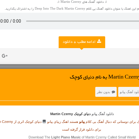
♫ دانلود آهنگ های Martin Czerny ♫
ان دانلود آهنگ بی کلام Deep Into The Dark Martin Czerny را به اشتراک بگذارید.
ادامه مطلب + دانلود
لود آهنگ پیانو
بدون نظر
دانلود آهنگ پیانو
دنیای کوچک Martin Czerny
 برای دوستانی که دنبال آهنگ بی کلام
پیانو
هستند اهنگ زیبای پیانو
دنیای کوچک اثری از Martin Czerny
برای دانلود قرار گرفته است
Download The
Light Piano Music
of Martin Czerny Called Small World