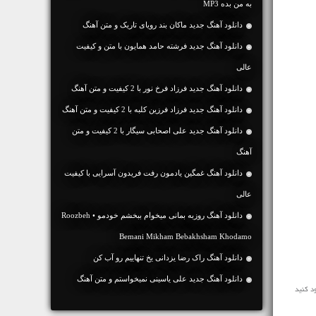
به من بده MP3
دانلود آهنگ جديد ماکان بند رویای تاریک و متن آهنگ
دانلود آهنگ جديد فرشته حامد همایون با متن و کیفیت
عالی
دانلود آهنگ جديد فرزاد فرخ نور با 2 کیفیت و متن آهنگ
دانلود آهنگ جديد فرزاد فرزین کلبه با 2 کیفیت و متن آهنگ
دانلود آهنگ جديد علی اصحابی سیگار با 2 کیفیت و متن
آهنگ
دانلود آهنگ غمگین یادمون رفت فریدون آسرایی با کیفیت
عالی
دانلود آهنگ روزبه بمانی میخوام ببخشم خودمو • Roozbeh
Bemani Mikham Bebakhsham Khodamo
دانلود آهنگ راک رضا یزدانی یخ تنهاییم رو آب کن
دانلود آهنگ جديد علی یاسینی نمیخواستم و متن آهنگ