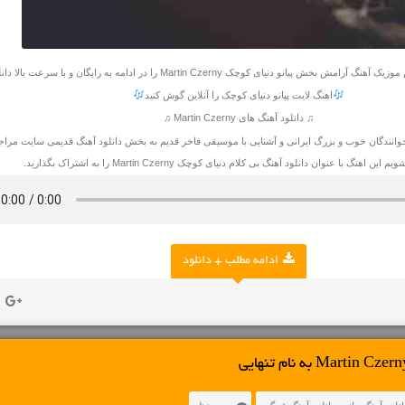
یانو دنیای کوچک Martin Czerny را در ادامه به رایگان و با سرعت بالا دانلود کنید
اهنگ لایت پیانو دنیای کوچک را آنلاین گوش کنید
♫ دانلود آهنگ های Martin Czerny ♫
انندگان خوب و بزرگ ایرانی و آشنایی با موسیقی فاخر قدیم به بخش دانلود آهنگ قدیمی سایت مراجع
اهنگ با عنوان دانلود آهنگ بی کلام دنیای کوچک Martin Czerny را به اشتراک بگذارید.
ادامه مطلب + دانلود