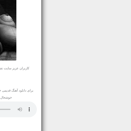
کاربران عزیز سایت نفیس موزیک آهنگ آرامش بخ
برای
دانلود آهنگ قدیمی
خو
خوشحال میشویم 