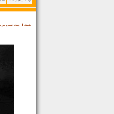
30 دسامبر 2019
د
همینک از رسانه نفیس موزیک