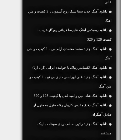
عالی
دانلود آهنگ جديد سینا سبک روح آسمون با 2 کیفیت و متن
آهنگ
دانلود ریمیکس آهنگ علیرضا قربانی روزگار غریب با
کیفیت 128 و 320
دانلود آهنگ جديد محمد معتمدی آرام من با 2 کیفیت و متن
آهنگ
دانلود آهنگ الکساندر ریباک با خواننده ایرانی (آراد آریا)
دانلود آهنگ جديد علی لهراسبی دنیای بی تو با 2 کیفیت و
متن آهنگ
دانلود آهنگ شاد امین و امید لندن با کیفیت 128 و 320
دانلود آهنگ دفاع مقدس کاروان رفته منزل به منزل از
صادق آهنگران
دانلود آهنگ جديد رادین به نام دریای موهات با لینک
مستقیم