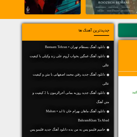
جدیدترین آهنگ ها
دانلود آهنگ بسطام تهران • Bastaam Tehran
دانلود آهنگ غمگین بخواب آروم علی زند وکیلی با کیفیت
عالی
دانلود آهنگ جديد رفتن محمد اصفهانی با متن و کیفیت
عالی
نید
دانلود آهنگ جديد روزبه بمانی آخرالزمون با 2 کیفیت و
متن آهنگ
دانلود آهنگ ماهان بهرام خان تا ابد • Mahan
BahramKhan Ta Abad
حامیم قلبمو پس به من بده دانلود آهنگ جدید قلبمو پس