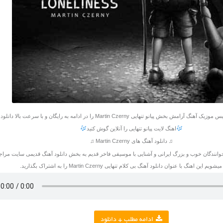
ش پیانو تنهایی Martin Czerny را در ادامه به رایگان و با سرعت بالا دانلود کنید
اهنگ لایت پیانو تنهایی را آنلاین گوش کنید
♫ دانلود آهنگ های Martin Czerny ♫
انندگان خوب و بزرگ ایرانی و آشنایی با موسیقی فاخر قدیم به بخش دانلود آهنگ قدیمی سایت مراجع
این اهنگ با عنوان دانلود آهنگ بی کلام تنهایی Martin Czerny را به اشتراک بگذارید.
ادامه مطلب + دانلود