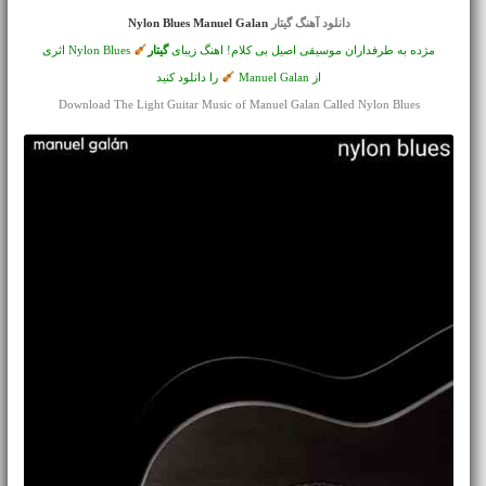
دانلود آهنگ گیتار
Nylon Blues Manuel Galan
مژده به طرفداران موسیقی اصیل بی کلام! اهنگ زیبای
گیتار
Nylon Blues اثری
از Manuel Galan
را دانلود کنید
Download The Light Guitar Music of Manuel Galan Called Nylon Blues