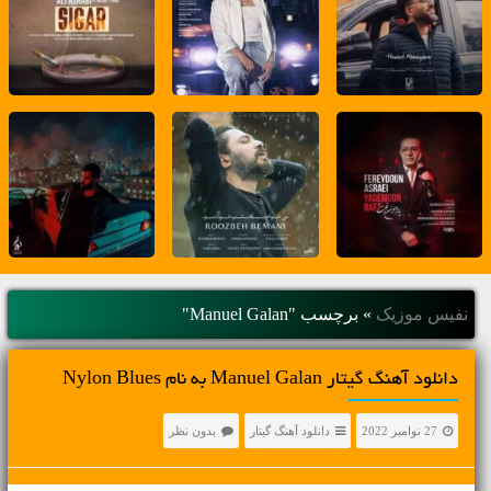
نفیس موزیک
»
برچسب "Manuel Galan"
دانلود آهنگ گیتار Manuel Galan به نام Nylon Blues
27 نوامبر 2022
دانلود آهنگ گیتار
بدون نظر