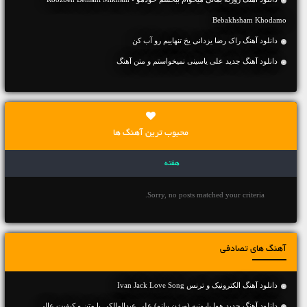
Bebakhsham Khodamo
دانلود آهنگ راک رضا یزدانی یخ تنهاییم رو آب کن
دانلود آهنگ جديد علی یاسینی نمیخواستم و متن آهنگ
محبوب ترین آهنگ ها
هفته
Sorry, no posts matched your criteria.
آهنگ های تصادفی
دانلود آهنگ الکترونیک و ترنس Ivan Jack Love Song
دانلود آهنگ جديد هوا بارونیه (ورژن پیانو) علی عبدالمالکی با متن و کیفیت عالی