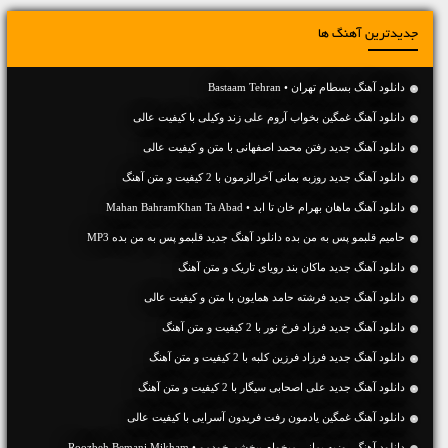
جدیدترین آهنگ ها
دانلود آهنگ بسطام تهران • Bastaam Tehran
دانلود آهنگ غمگین بخواب آروم علی زند وکیلی با کیفیت عالی
دانلود آهنگ جديد رفتن محمد اصفهانی با متن و کیفیت عالی
دانلود آهنگ جديد روزبه بمانی آخرالزمون با 2 کیفیت و متن آهنگ
دانلود آهنگ ماهان بهرام خان تا ابد • Mahan BahramKhan Ta Abad
حامیم قلبمو پس به من بده دانلود آهنگ جدید قلبمو پس به من بده MP3
دانلود آهنگ جديد ماکان بند رویای تاریک و متن آهنگ
دانلود آهنگ جديد فرشته حامد همایون با متن و کیفیت عالی
دانلود آهنگ جديد فرزاد فرخ نور با 2 کیفیت و متن آهنگ
دانلود آهنگ جديد فرزاد فرزین کلبه با 2 کیفیت و متن آهنگ
دانلود آهنگ جديد علی اصحابی سیگار با 2 کیفیت و متن آهنگ
دانلود آهنگ غمگین یادمون رفت فریدون آسرایی با کیفیت عالی
دانلود آهنگ روزبه بمانی میخوام ببخشم خودمو • Roozbeh Bemani Mikham