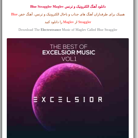
دانلود آهنگ الکترونیک و ترنس
Blue Straggler Maglev
همینک برای طرفداران آهنگ های جذاب و باحال الکترونیک و ترنس، آهنگ خفن
Blue
Straggler
از
Maglev
را دانلود کنید
Download The
Electrotrance
Music of Maglev Called Blue Straggler