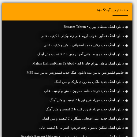
جدیدترین آهنگ ها
دانلود آهنگ بسطام تهران • Bastaam Tehran
دانلود آهنگ غمگین بخواب آروم علی زند وکیلی با کیفیت عالی
دانلود آهنگ جديد رفتن محمد اصفهانی با متن و کیفیت عالی
دانلود آهنگ جديد روزبه بمانی آخرالزمون با 2 کیفیت و متن آهنگ
دانلود آهنگ ماهان بهرام خان تا ابد • Mahan BahramKhan Ta Abad
حامیم قلبمو پس به من بده دانلود آهنگ جدید قلبمو پس به من بده MP3
دانلود آهنگ جديد ماکان بند رویای تاریک و متن آهنگ
دانلود آهنگ جديد فرشته حامد همایون با متن و کیفیت عالی
دانلود آهنگ جديد فرزاد فرخ نور با 2 کیفیت و متن آهنگ
دانلود آهنگ جديد فرزاد فرزین کلبه با 2 کیفیت و متن آهنگ
دانلود آهنگ جديد علی اصحابی سیگار با 2 کیفیت و متن آهنگ
دانلود آهنگ غمگین یادمون رفت فریدون آسرایی با کیفیت عالی
دانلود آهنگ روزبه بمانی میخوام ببخشم خودمو • Roozbeh Bemani Mikham