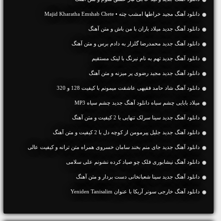
دانلود آهنگ مجید خراطها امشب چته • Majid Kharatha Emshab Chete
دانلود آهنگ جديد میلاد باران با من باش و متن آهنگ
دانلود آهنگ جديد محمدرضا گلزار به دادم برس و متن آهنگ
دانلود آهنگ جديد تهم به نام نیرنگ با لینک مستقیم
دانلود آهنگ جديد مجید رضوی پر میزنه و متن آهنگ
دانلود آهنگ شاد حامد فقیهی عاشقت میمونم با کیفیت 128 و 320
میلاد بابایی چشم سیاه دانلود آهنگ جدید چشم سیاه MP3
دانلود آهنگ جديد سینا سرلک تنهایی با 2 کیفیت و متن آهنگ
دانلود آهنگ جديد جلیل پیرمومن از كوچه دل با 2 کیفیت و متن آهنگ
دانلود آهنگ جديد جای منم بخند سامان خسروی همراه متن ترانه و کیفیت عالی
دانلود آهنگ نیشابوری فلک چو صیاد کرده نشونم علی سلامی
دانلود آهنگ جديد سینا شعبانخانی دست بردار و متن آهنگ
دانلود آهنگ خارجی سونر آریکا با عنوان Yeniden Tanisalim