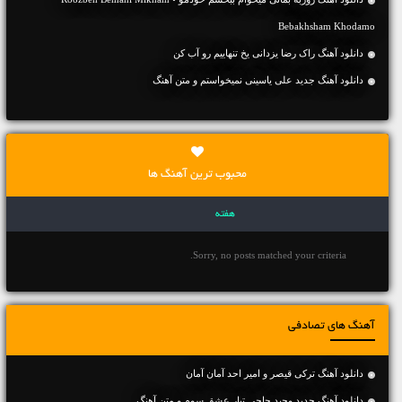
Bebakhsham Khodamo
دانلود آهنگ راک رضا یزدانی یخ تنهاییم رو آب کن
دانلود آهنگ جديد علی یاسینی نمیخواستم و متن آهنگ
محبوب ترین آهنگ ها
هفته
Sorry, no posts matched your criteria.
آهنگ های تصادفی
دانلود آهنگ ترکی قیصر و امیر احد آمان آمان
دانلود آهنگ جديد وحید حاجی تبار عشق سوم و متن آهنگ