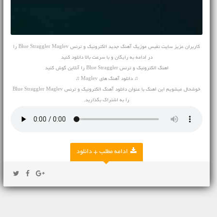
کاربران عزیز سایت نفیس موزیک
آهنگ جدید
الکترونیک و ترنس Blue Straggler Maglev را
در ادامه به رایگان و با سرعت بالا دانلود کنید
اهنگ الکترونیک و ترنس Blue Straggler را آنلاین گوش کنید
♫ دانلود آهنگ های Maglev ♫
خوشحال میشویم این اهنگ با عنوان دانلود آهنگ الکترونیک و ترنس Blue Straggler Maglev
را به اشتراک بگذارید.
ادامه مطلب + دانلود