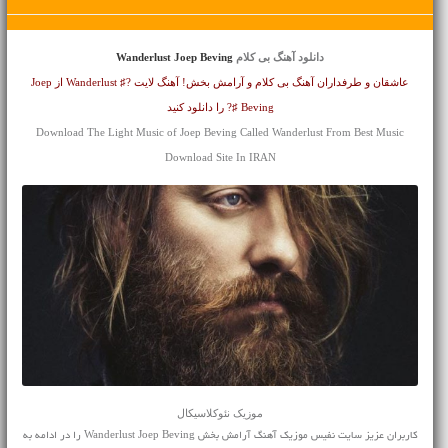
دانلود آهنگ بی کلام
Wanderlust Joep Beving
عاشقان و طرفداران آهنگ بی کلام و آرامش بخش! آهنگ لایت ?♯ Wanderlust از Joep
Beving ♯? را دانلود کنید
Download The Light Music of Joep Beving Called Wanderlust From Best Music
Download Site In IRAN
موزیک نئوکلاسیکال
کاربران عزیز سایت نفیس موزیک آهنگ آرامش بخش Wanderlust Joep Beving را در ادامه به