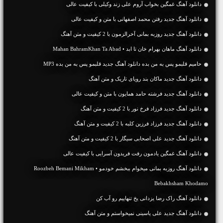
دانلود آهنگ غمگین بخواب آروم علی زند وکیلی با کیفیت عالی
دانلود آهنگ جديد رفتن محمد اصفهانی با متن و کیفیت عالی
دانلود آهنگ جديد روزبه بمانی آخرالزمون با 2 کیفیت و متن آهنگ
دانلود آهنگ ماهان بهرام خان تا ابد • Mahan BahramKhan Ta Abad
حامیم قلبمو پس به من بده دانلود آهنگ جدید قلبمو پس به من بده MP3
دانلود آهنگ جديد ماکان بند رویای تاریک و متن آهنگ
دانلود آهنگ جديد فرشته حامد همایون با متن و کیفیت عالی
دانلود آهنگ جديد فرزاد فرخ نور با 2 کیفیت و متن آهنگ
دانلود آهنگ جديد فرزاد فرزین کلبه با 2 کیفیت و متن آهنگ
دانلود آهنگ جديد علی اصحابی سیگار با 2 کیفیت و متن آهنگ
دانلود آهنگ غمگین یادمون رفت فریدون آسرایی با کیفیت عالی
دانلود آهنگ روزبه بمانی میخوام ببخشم خودمو • Roozbeh Bemani Mikham
Bebakhsham Khodamo
دانلود آهنگ راک رضا یزدانی یخ تنهاییم رو آب کن
دانلود آهنگ جديد علی یاسینی نمیخواستم و متن آهنگ