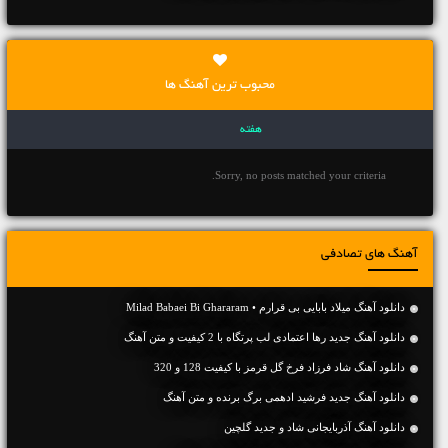
محبوب ترین آهنگ ها
هفته
Sorry, no posts matched your criteria.
آهنگ های تصادفی
دانلود آهنگ میلاد بابایی بی قرارم • Milad Babaei Bi Ghararam
دانلود آهنگ جديد رها اعتمادی لب پرتگاه با 2 کیفیت و متن آهنگ
دانلود آهنگ شاد فرزاد فرخ گل قرمز با کیفیت 128 و 320
دانلود آهنگ جديد فرشید ادهمی برگ برنده و متن آهنگ
دانلود آهنگ آذربایجانی شاد و جدید گلچین