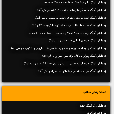
دانلود آهنگ پیانو Piano Sunday به نام Autumn Dew
دانلود آهنگ جديد گرشا رضایی حقمه با 2 کیفیت و متن آهنگ
دانلود آهنگ جديد مرتضی اشرفی فقط تو میتونی و متن آهنگ
دانلود آهنگ شاد عماد طالب زاده چاله گونه با کیفیت 128 و 320
دانلود آهنگ ترکی Vasif Azimov و Zeyneb Heseni Nece Unudum
دانلود آهنگ جديد پویا بیاتی خبر خوب و متن آهنگ
دانلود آهنگ جديد احمد ایراندوست و نیما شمس شب بارونی با 2 کیفیت و متن آهنگ
دانلود آهنگ ویولن بی کلام ولادیمیر استرزر به نام Cafe
دانلود آهنگ جديد آرمین حبیبی میترسم از دوریت با 2 کیفیت و متن آهنگ
دانلود آهنگ سینا شعبانخانی چشماتو ببند همراه با متن آهنگ
دسته بندی مطالب
دانلود تک آهنگ جدید
دانلود آهنگ شاد