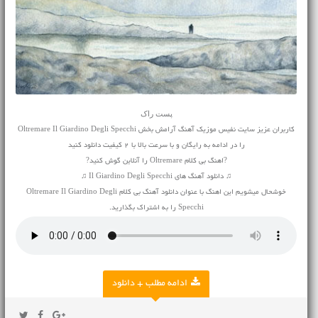
پست راک
کاربران عزیز سایت نفیس موزیک آهنگ آرامش بخش Oltremare Il Giardino Degli Specchi
را در ادامه به رایگان و با سرعت بالا با 2 کیفیت دانلود کنید
?اهنگ بی کلام Oltremare را آنلاین گوش کنید?
♫ دانلود آهنگ های Il Giardino Degli Specchi ♫
خوشحال میشویم این اهنگ با عنوان دانلود آهنگ بی کلام Oltremare Il Giardino Degli
Specchi را به اشتراک بگذارید.
ادامه مطلب + دانلود