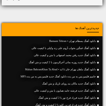
جدیدترین آهنگ ها
دانلود آهنگ بسطام تهران • Bastaam Tehran
دانلود آهنگ غمگین بخواب آروم علی زند وکیلی با کیفیت عالی
دانلود آهنگ جديد رفتن محمد اصفهانی با متن و کیفیت عالی
دانلود آهنگ جديد روزبه بمانی آخرالزمون با 2 کیفیت و متن آهنگ
دانلود آهنگ ماهان بهرام خان تا ابد • Mahan BahramKhan Ta Abad
حامیم قلبمو پس به من بده دانلود آهنگ جدید قلبمو پس به من بده MP3
دانلود آهنگ جديد ماکان بند رویای تاریک و متن آهنگ
دانلود آهنگ جديد فرشته حامد همایون با متن و کیفیت عالی
دانلود آهنگ جديد فرزاد فرخ نور با 2 کیفیت و متن آهنگ
دانلود آهنگ جديد فرزاد فرزین کلبه با 2 کیفیت و متن آهنگ