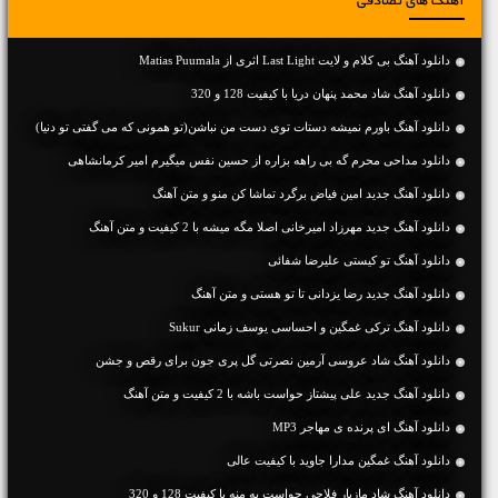
آهنگ های تصادفی
دانلود آهنگ بی کلام و لایت Last Light اثری از Matias Puumala
دانلود آهنگ شاد محمد پنهان دریا با کیفیت 128 و 320
دانلود آهنگ باورم نمیشه دستات توی دست من نباشن(تو همونی که می گفتی تو دنیا)
دانلود مداحی محرم گه بی راهه بزاره از حسین نفس میگیرم امیر کرمانشاهی
دانلود آهنگ جديد امین فیاض برگرد تماشا کن منو و متن آهنگ
دانلود آهنگ جديد مهرزاد امیرخانی اصلا مگه میشه با 2 کیفیت و متن آهنگ
دانلود آهنگ تو کیستی علیرضا شفائی
دانلود آهنگ جديد رضا یزدانی تا تو هستی و متن آهنگ
دانلود آهنگ ترکی غمگین و احساسی یوسف زمانی Sukur
دانلود آهنگ شاد عروسی آرمین نصرتی گل پری جون برای رقص و جشن
دانلود آهنگ جديد علی پیشتاز حواست باشه با 2 کیفیت و متن آهنگ
دانلود آهنگ ای پرنده ی مهاجر MP3
دانلود آهنگ غمگین مدارا جاوید با کیفیت عالی
دانلود آهنگ شاد مازیار فلاحی حواست به منه با کیفیت 128 و 320