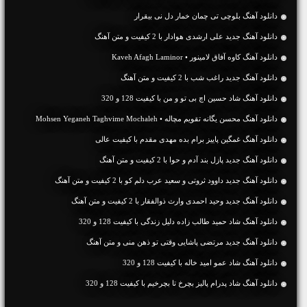
دانلود آهنگ بلوچی تی چمان خمار دل نی بیقرار
دانلود آهنگ جديد علی ارشدی هوادار با 2 کیفیت و متن آهنگ
دانلود آهنگ کاوه آفاق لامینور • Kaveh Afagh Laminor
دانلود آهنگ جديد راغب شب با 2 کیفیت و متن آهنگ
دانلود آهنگ شاد حسین اچ بی تو و من با کیفیت 128 و 320
دانلود آهنگ محسن یگانه تقویم مچاله • Mohsen Yeganeh Taghvime Mochaleh
دانلود آهنگ غمگین پاییز برام بده مهدی مقدم با کیفیت عالی
دانلود آهنگ جديد پازل بند آدم و حوا با 2 کیفیت و متن آهنگ
دانلود آهنگ جديد داوود ثروتی و سعید عرب دلم کو با 2 کیفیت و متن آهنگ
دانلود آهنگ جديد وحید احمدی وارث ذوالفقار با 2 کیفیت و متن آهنگ
دانلود آهنگ شاد حمید طالب زاده دلیل زندگی با کیفیت 128 و 320
دانلود آهنگ جديد مرتضی پاشایی وقتی تو ذهن منی و متن آهنگ
دانلود آهنگ شاد عمو امید خاله با کیفیت 128 و 320
دانلود آهنگ شاد پدرام پالیز بچرخ تا بچرخیم با کیفیت 128 و 320