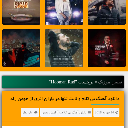
نفیس موزیک
»
برچسب "Hooman Rad"
دانلود آهنگ بی کلام و لایت تنها در باران اثری از هومن راد
14 فوریه 2018
دانلود آهنگ بی کلام و آرامش بخش
یک نظر