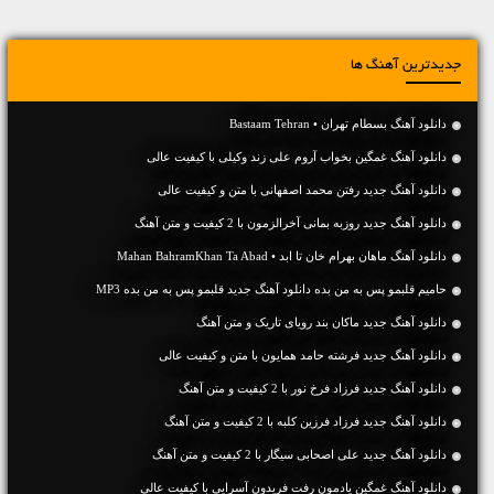
جدیدترین آهنگ ها
دانلود آهنگ بسطام تهران • Bastaam Tehran
دانلود آهنگ غمگین بخواب آروم علی زند وکیلی با کیفیت عالی
دانلود آهنگ جديد رفتن محمد اصفهانی با متن و کیفیت عالی
دانلود آهنگ جديد روزبه بمانی آخرالزمون با 2 کیفیت و متن آهنگ
دانلود آهنگ ماهان بهرام خان تا ابد • Mahan BahramKhan Ta Abad
حامیم قلبمو پس به من بده دانلود آهنگ جدید قلبمو پس به من بده MP3
دانلود آهنگ جديد ماکان بند رویای تاریک و متن آهنگ
دانلود آهنگ جديد فرشته حامد همایون با متن و کیفیت عالی
دانلود آهنگ جديد فرزاد فرخ نور با 2 کیفیت و متن آهنگ
دانلود آهنگ جديد فرزاد فرزین کلبه با 2 کیفیت و متن آهنگ
دانلود آهنگ جديد علی اصحابی سیگار با 2 کیفیت و متن آهنگ
دانلود آهنگ غمگین یادمون رفت فریدون آسرایی با کیفیت عالی