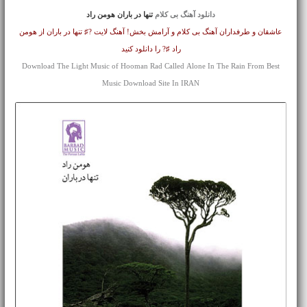
دانلود آهنگ بی کلام
تنها در باران هومن راد
عاشقان و طرفداران آهنگ بی کلام و آرامش بخش! آهنگ لایت ?♯ تنها در باران از هومن
راد ♯? را دانلود کنید
Download The Light Music of Hooman Rad Called Alone In The Rain From Best
Music Download Site In IRAN