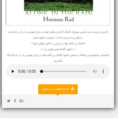
کاربران عزیز سایت نفیس موزیک آهنگ آرامش بخش تنها در باران هومن راد را در ادامه به
رایگان و با سرعت بالا با 2 کیفیت دانلود کنید
?اهنگ بی کلام تنها در باران را آنلاین گوش کنید?
♫ دانلود آهنگ های هومن راد ♫
خوشحال میشویم این اهنگ با عنوان دانلود آهنگ بی کلام تنها در باران هومن راد را به اشتراک
بگذارید.
ادامه مطلب + دانلود