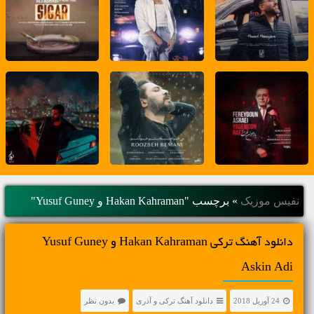
نفیس موزیک
»
برچسب "Hakan Kahraman و Yusuf Guney"
دانلود آهنگ ترکی Hakan Kahraman و Yusuf Guney
Askin Adi
24 آوریل 2018
دانلود آهنگ ترکی و آذری
بدون نظر