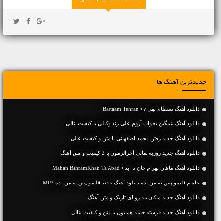
جدیدترین آهنگ ها
دانلود آهنگ بسطام تهران • Bastaam Tehran
دانلود آهنگ غمگین بخواب آروم علی زند وکیلی با کیفیت عالی
دانلود آهنگ جديد رفتن محمد اصفهانی با متن و کیفیت عالی
دانلود آهنگ جديد روزبه بمانی آخرالزمون با 2 کیفیت و متن آهنگ
دانلود آهنگ ماهان بهرام خان تا ابد • Mahan BahramKhan Ta Abad
حامیم قلبمو پس به من بده دانلود آهنگ جدید قلبمو پس به من بده MP3
دانلود آهنگ جديد ماکان بند رویای تاریک و متن آهنگ
دانلود آهنگ جديد فرشته حامد همایون با متن و کیفیت عالی