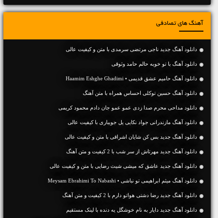
آهنگ های تصادفی
دانلود آهنگ جديد ناجی مرتضی سرمدی با متن و کیفیت عالی
دانلود آهنگ با تو خوبه حالم حامد وثوقی
دانلود آهنگ حامیم عشق قدیمی • Haamim Eshghe Ghadimi
دانلود آهنگ حسین توکلی احساس همراه با متن آهنگ
دانلود مداحی محرم صدا زدی عمو عمو جان دادم محمود کریمی
دانلود آهنگ مازندرانی جواد نکایی یل جویباری با کیفیت عالی
دانلود آهنگ جديد بس کن شایان اشراقی با متن و کیفیت عالی
دانلود آهنگ جديد مهرتاش از سر شب با 2 کیفیت و متن آهنگ
دانلود آهنگ جديد عاشق که میشی شیث رضایی با متن و کیفیت عالی
دانلود آهنگ میثم ابراهیمی تو نباشی • Meysam Ebrahimi To Nabashi
دانلود آهنگ جديد رضا دشتی هواتو دارم با 2 کیفیت و متن آهنگ
دانلود آهنگ جديد دایار به نام خوشگل یه دنده با لینک مستقیم