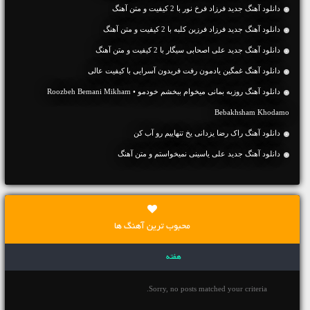
دانلود آهنگ جديد فرزاد فرخ نور با 2 کیفیت و متن آهنگ
دانلود آهنگ جديد فرزاد فرزین کلبه با 2 کیفیت و متن آهنگ
دانلود آهنگ جديد علی اصحابی سیگار با 2 کیفیت و متن آهنگ
دانلود آهنگ غمگین یادمون رفت فریدون آسرایی با کیفیت عالی
دانلود آهنگ روزبه بمانی میخوام ببخشم خودمو • Roozbeh Bemani Mikham
Bebakhsham Khodamo
دانلود آهنگ راک رضا یزدانی یخ تنهاییم رو آب کن
دانلود آهنگ جديد علی یاسینی نمیخواستم و متن آهنگ
محبوب ترین آهنگ ها
هفته
Sorry, no posts matched your criteria.