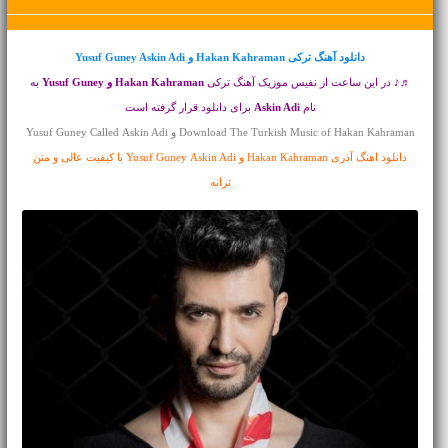
دانلود آهنگ ترکی
Hakan Kahraman و Yusuf Guney Askin Adi
♬♪ در این ساعت از نفیس موزیک آهنگ ترکی
Hakan Kahraman و Yusuf Guney
به
نام
Askin Adi
برای دانلود قرار گرفته است
Download The Turkish Music of Hakan Kahraman و Yusuf Guney Called Askin Adi
دانلود اهنگ آذری Hakan Kahraman و Yusuf Guney Askin Adi با کیفیت عالی و متن
ترانه